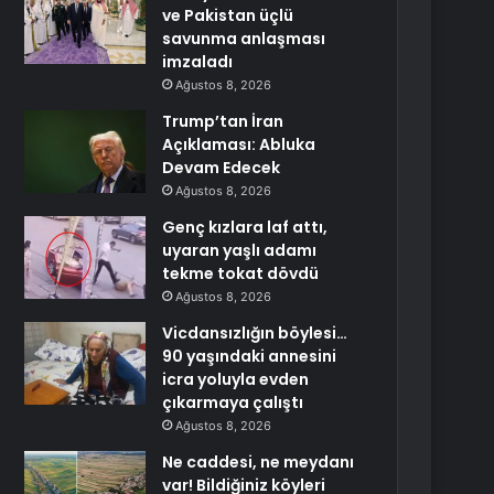
ve Pakistan üçlü
savunma anlaşması
imzaladı
Ağustos 8, 2026
Trump’tan İran
Açıklaması: Abluka
Devam Edecek
Ağustos 8, 2026
Genç kızlara laf attı,
uyaran yaşlı adamı
tekme tokat dövdü
Ağustos 8, 2026
Vicdansızlığın böylesi…
90 yaşındaki annesini
icra yoluyla evden
çıkarmaya çalıştı
Ağustos 8, 2026
Ne caddesi, ne meydanı
var! Bildiğiniz köyleri