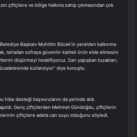
zın çiftçilere ve bölge halkına sahip çıkmasından çok
 Belediye Başkanı Muhittin Böcek’in yerelden kalkınma
k, tarladan sofraya güvenilir kaliteli ürün elde etmesini
tlerini düşürmeyi hedefliyoruz. Sarı yapışkan tuzakları;
ücadelesinde kullanılıyor” diye konuştu.
mu hibe desteği başvurularını da yerinde aldı.
 yapıldı. Genç çiftçilerden Mehmet Gündoğdu, çiftçilerin
lerinin çiftçilere adeta can suyu olduğunu söyledi.