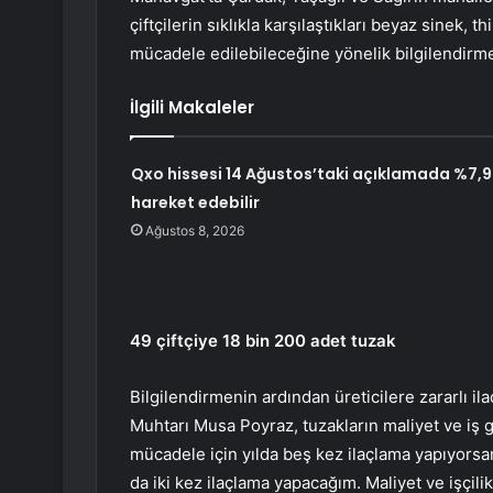
çiftçilerin sıklıkla karşılaştıkları beyaz sinek, th
mücadele edilebileceğine yönelik bilgilendirme
İlgili Makaleler
Qxo hissesi 14 Ağustos’taki açıklamada %7,9
hareket edebilir
Ağustos 8, 2026
49 çiftçiye 18 bin 200 adet tuzak
Bilgilendirmenin ardından üreticilere zararlı ila
Muhtarı Musa Poyraz, tuzakların maliyet ve iş 
mücadele için yılda beş kez ilaçlama yapıyorsa
da iki kez ilaçlama yapacağım. Maliyet ve işçil