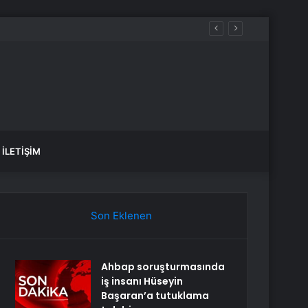
İLETIŞIM
Son Eklenen
Ahbap soruşturmasında
iş insanı Hüseyin
Başaran’a tutuklama