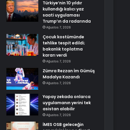
Türkiye’nin 10 yıldır
kullandığı kalıcı yaz
saati uygulaması
Trump’ın da radarında
Ağustos 7, 2026
Çocuk kostümünde
tehlike tespit edildi;
bakanlık toplatma
kararı verdi
Ağustos 7, 2026
Zümra Rezzan İm Gümüş
Madalya Kazandı
Ağustos 7, 2026
Yapay zekada onlarca
uygulamanın yerini tek
asistan alabilir
Ağustos 7, 2026
İMES OSB geleceğin