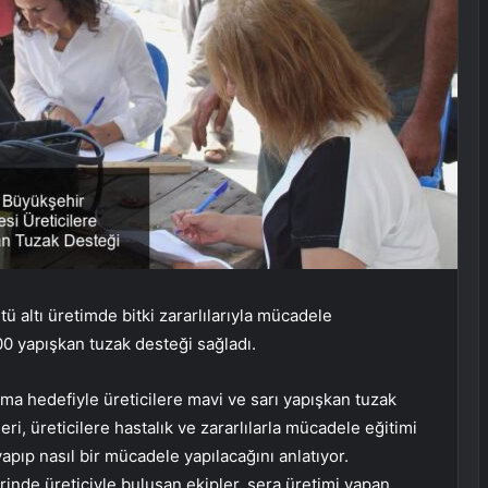
ü altı üretimde bitki zararlılarıyla mücadele
00 yapışkan tuzak desteği sağladı.
ma hedefiyle üreticilere mavi ve sarı yapışkan tuzak
ri, üreticilere hastalık ve zararlılarla mücadele eğitimi
pıp nasıl bir mücadele yapılacağını anlatıyor.
inde üreticiyle buluşan ekipler, sera üretimi yapan