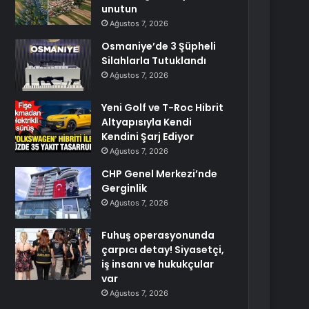
unutun
Ağustos 7, 2026
Osmaniye’de 3 Şüpheli
Silahlarla Tutuklandı
Ağustos 7, 2026
Yeni Golf ve T-Roc Hibrit
Altyapısıyla Kendi
Kendini Şarj Ediyor
Ağustos 7, 2026
CHP Genel Merkezi’nde
Gerginlik
Ağustos 7, 2026
Fuhuş operasyonunda
çarpıcı detay! Siyasetçi,
iş insanı ve hukukçular
var
Ağustos 7, 2026