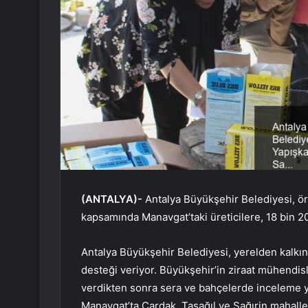
(ANTALYA)-
Antalya Büyükşehir Belediyesi, ört
kapsamında Manavgat’taki üreticilere, 18 bin 2
Antalya Büyükşehir Belediyesi, yerelden kalkın
desteği veriyor. Büyükşehir’in ziraat mühendisle
verdikten sonra sera ve bahçelerde inceleme ya
Manavgat’ta Çardak, Taşağıl ve Sağırin mahaller