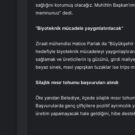
sağlığını korumuş olacağız. Muhittin Başkan’ımı
memnunuz” dedi.
“Biyoteknik mücadele yaygınlatırılacak”
Ziraat mühendisi Hatice Parlak da “Büyükşehir
hedefiyle biyoteknik mücadeleyi yaygınlaştırara
sağlamak ve üreticilerin iş gücünü, girdi maliye
beyaz sinek, mavi yapışkan tuzaklar ise trips m
Silajlık mısır tohumu başvuruları alındı
Öte yandan Belediye, ilçede silajlık mısır tohu
Başvurularda genç çiftçilere pozitif ayrımcılık
üretim yapamayacak hale geldiğini, hibe destek