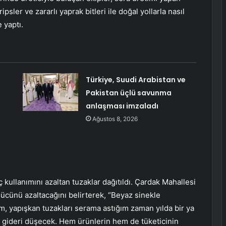
iripsler ve zararlı yaprak bitleri ile doğal yollarla nasıl
 yaptı.
Türkiye, Suudi Arabistan ve
Pakistan üçlü savunma
anlaşması imzaladı
Ağustos 8, 2026
ç kullanımını azaltan tuzaklar dağıtıldı. Çardak Mahallesi
gücünü azaltacağını belirterek, “Beyaz sinekle
m, yapışkan tuzakları serama astığım zaman yılda bir ya
ik gideri düşecek. Hem ürünlerin hem de tüketicinin