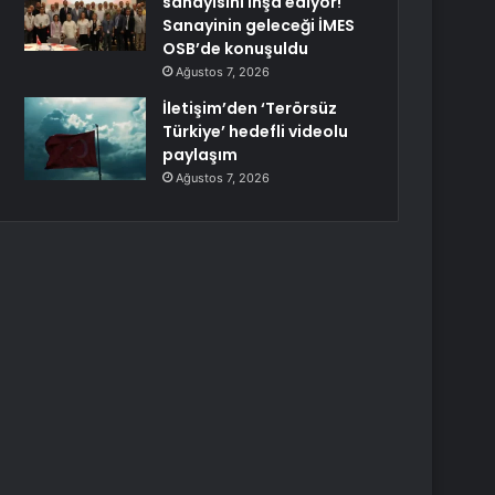
sanayisini inşa ediyor!
Sanayinin geleceği İMES
OSB’de konuşuldu
Ağustos 7, 2026
İletişim’den ‘Terörsüz
Türkiye’ hedefli videolu
paylaşım
Ağustos 7, 2026