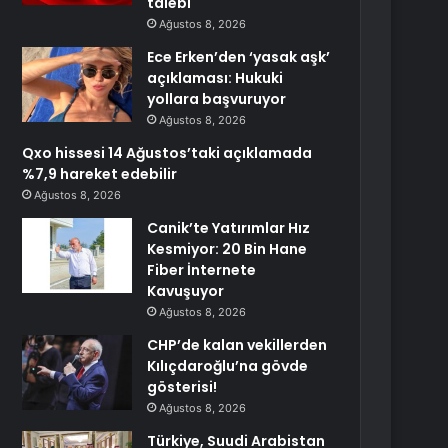
talebi
Ağustos 8, 2026
Ece Erken’den ‘yasak aşk’
açıklaması: Hukuki
yollara başvuruyor
Ağustos 8, 2026
Qxo hissesi 14 Ağustos’taki açıklamada
%7,9 hareket edebilir
Ağustos 8, 2026
Canik’te Yatırımlar Hız
Kesmiyor: 20 Bin Hane
Fiber İnternete
Kavuşuyor
Ağustos 8, 2026
CHP’de kalan vekillerden
Kılıçdaroğlu’na gövde
gösterisi!
Ağustos 8, 2026
Türkiye, Suudi Arabistan