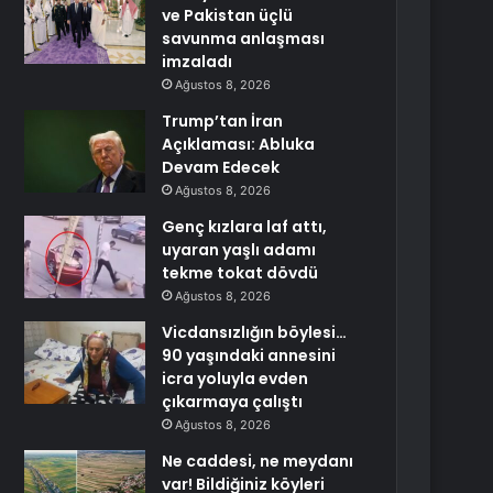
ve Pakistan üçlü
savunma anlaşması
imzaladı
Ağustos 8, 2026
Trump’tan İran
Açıklaması: Abluka
Devam Edecek
Ağustos 8, 2026
Genç kızlara laf attı,
uyaran yaşlı adamı
tekme tokat dövdü
Ağustos 8, 2026
Vicdansızlığın böylesi…
90 yaşındaki annesini
icra yoluyla evden
çıkarmaya çalıştı
Ağustos 8, 2026
Ne caddesi, ne meydanı
var! Bildiğiniz köyleri