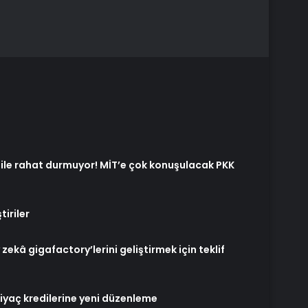
le rahat durmuyor! MİT’e çok konuşulacak PKK
iriler
zekâ gigafactory’lerini geliştirmek için teklif
tiyaç kredilerine yeni düzenleme