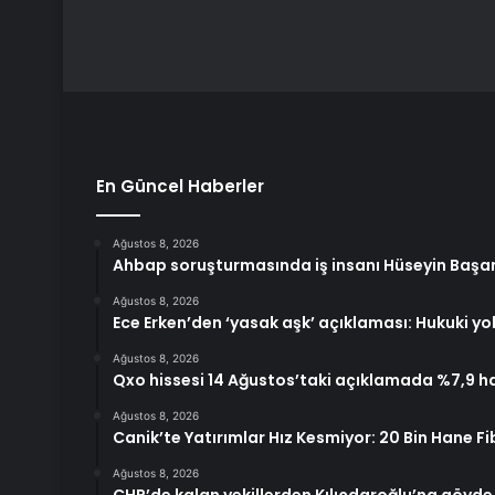
En Güncel Haberler
Ağustos 8, 2026
Ahbap soruşturmasında iş insanı Hüseyin Başa
Ağustos 8, 2026
Ece Erken’den ‘yasak aşk’ açıklaması: Hukuki y
Ağustos 8, 2026
Qxo hissesi 14 Ağustos’taki açıklamada %7,9 ha
Ağustos 8, 2026
Canik’te Yatırımlar Hız Kesmiyor: 20 Bin Hane F
Ağustos 8, 2026