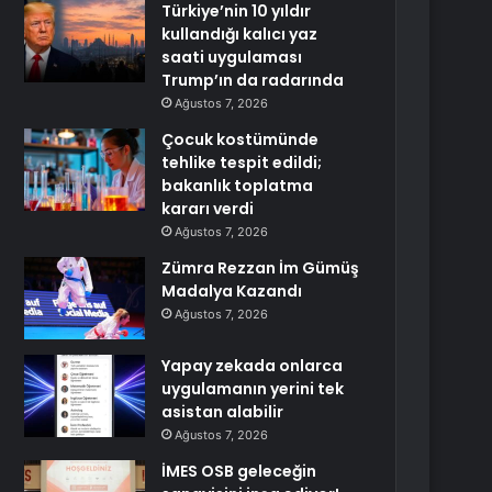
Türkiye’nin 10 yıldır
kullandığı kalıcı yaz
saati uygulaması
Trump’ın da radarında
Ağustos 7, 2026
Çocuk kostümünde
tehlike tespit edildi;
bakanlık toplatma
kararı verdi
Ağustos 7, 2026
Zümra Rezzan İm Gümüş
Madalya Kazandı
Ağustos 7, 2026
Yapay zekada onlarca
uygulamanın yerini tek
asistan alabilir
Ağustos 7, 2026
İMES OSB geleceğin