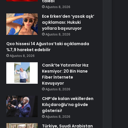
talebi
Ağustos 8, 2026
Ece Erken’den ‘yasak aşk’
açıklaması: Hukuki
yollara başvuruyor
Ağustos 8, 2026
Qxo hissesi 14 Ağustos’taki açıklamada
%7,9 hareket edebilir
Ağustos 8, 2026
Canik’te Yatırımlar Hız
Kesmiyor: 20 Bin Hane
Fiber İnternete
Kavuşuyor
Ağustos 8, 2026
CHP’de kalan vekillerden
Kılıçdaroğlu’na gövde
gösterisi!
Ağustos 8, 2026
Türkiye, Suudi Arabistan