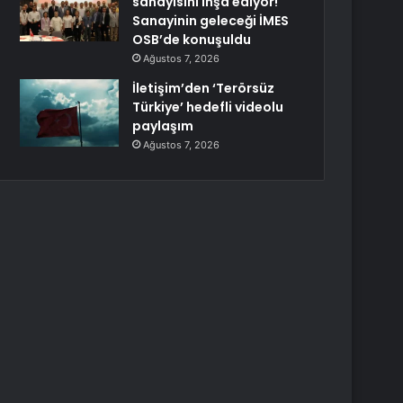
sanayisini inşa ediyor!
Sanayinin geleceği İMES
OSB’de konuşuldu
Ağustos 7, 2026
İletişim’den ‘Terörsüz
Türkiye’ hedefli videolu
paylaşım
Ağustos 7, 2026