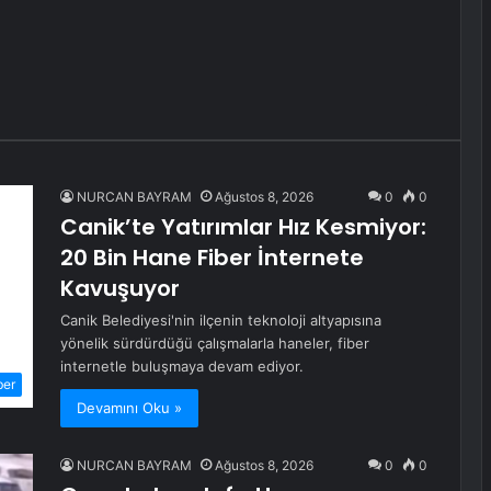
NURCAN BAYRAM
Ağustos 8, 2026
0
0
Canik’te Yatırımlar Hız Kesmiyor:
20 Bin Hane Fiber İnternete
Kavuşuyor
Canik Belediyesi'nin ilçenin teknoloji altyapısına
yönelik sürdürdüğü çalışmalarla haneler, fiber
internetle buluşmaya devam ediyor.
ber
Devamını Oku »
NURCAN BAYRAM
Ağustos 8, 2026
0
0