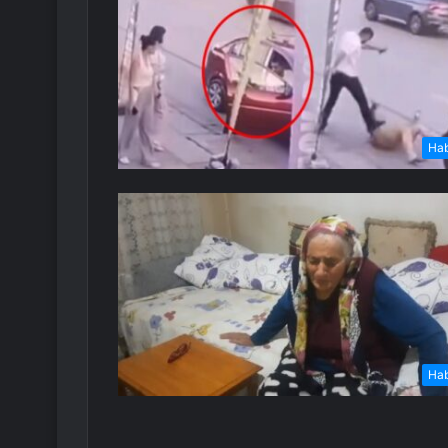
Ha
Ha