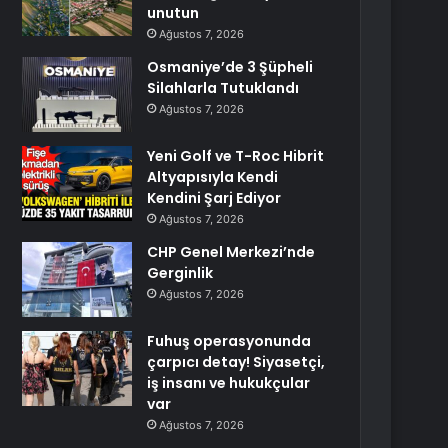
unutun
Ağustos 7, 2026
Osmaniye’de 3 Şüpheli
Silahlarla Tutuklandı
Ağustos 7, 2026
Yeni Golf ve T-Roc Hibrit
Altyapısıyla Kendi
Kendini Şarj Ediyor
Ağustos 7, 2026
CHP Genel Merkezi’nde
Gerginlik
Ağustos 7, 2026
Fuhuş operasyonunda
çarpıcı detay! Siyasetçi,
iş insanı ve hukukçular
var
Ağustos 7, 2026