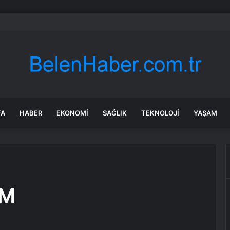
rken’den ‘yasak aşk’ açıklaması: Hukuki yollara başvuruyor
FA
HABER
EKONOMI
SAĞLIK
TEKNOLOJI
YAŞAM
AM