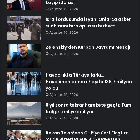
kayıp iddiası
Ağustos 10, 2026
İsrail ordusunda isyan: Onlarca asker
silahlarını bırakıp üssü terk etti
Ağustos 10, 2026
Zelenskiy’den Kurban Bayramı Mesajı
Ağustos 10, 2026
Havacılıkta Türkiye farkı…
Havalimanlarında 7 ayda 138,7 milyon
yolcu
Ağustos 10, 2026
8 yıl sonra tekrar harekete geçti: Tüm
bölge tahliye ediliyor
Ağustos 10, 2026
Bakan Tekin’den CHP’ye Sert Eleştiri:
‘Allah Bizleri Büyük Bir Felaketten