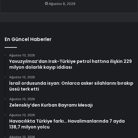
Ağustos 8, 2026
En Güncel Haberler
Ağustos 10, 2026
Yavuzyılmaz’dan Irak-Türkiye petrol hattına ilişkin 229
milyon dolarlık kayıp iddiası
Ağustos 10, 2026
İsrail ordusunda isyan: Onlarca asker silahlarını bırakıp
üssü terk etti
Ağustos 10, 2026
Zelenskiy’den Kurban Bayramı Mesajı
Ağustos 10, 2026
Havacılıkta Türkiye farkı… Havalimanlarında 7 ayda
138,7 milyon yolcu
Ağustos 10, 2026