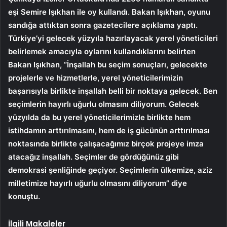
eşi Semire Işıkhan ile oy kullandı. Bakan Işıkhan, oyunu
sandığa attıktan sonra gazetecilere açıklama yaptı.
Türkiye’yi gelecek yüzyıla hazırlayacak yerel yöneticileri
belirlemek amacıyla oylarını kullandıklarını belirten
Bakan Işıkhan, “İnşallah bu seçim sonuçları, gelecekte
projelerle ve hizmetlerle, yerel yöneticilerimizin
başarısıyla birlikte inşallah belli bir noktaya gelecek. Ben
seçimlerin hayırlı uğurlu olmasını diliyorum. Gelecek
yüzyılda da bu yerel yöneticilerimizle birlikte hem
istihdamın arttırılmasını, hem de iş gücünün arttırılması
noktasında birlikte çalışacağımız birçok projeye imza
atacağız inşallah. Seçimler de gördüğünüz gibi
demokrasi şenliğinde geçiyor. Seçimlerin ülkemize, aziz
milletimize hayırlı uğurlu olmasını diliyorum” diye
konuştu.
İlgili Makaleler