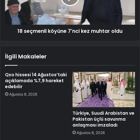
18 seçmenli köyüne 7'nci kez muhtar oldu
İlgili Makaleler
Qxo hissesi 14 Ağustos’taki
açıklamada %7,9 hareket
edebilir
Ağustos 8, 2026
Türkiye, Suudi Arabistan ve
Pakistan üçlü savunma
anlaşması imzaladı
Ağustos 8, 2026