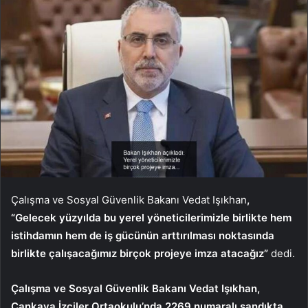
Çalışma ve Sosyal Güvenlik Bakanı Vedat Işıkhan
,
“Gelecek yüzyılda bu yerel yöneticilerimizle birlikte hem
istihdamın hem de iş gücünün arttırılması noktasında
birlikte çalışacağımız birçok projeye imza atacağız”
dedi.
Çalışma ve Sosyal Güvenlik Bakanı Vedat Işıkhan,
Çankaya İzciler Ortaokulu’nda 2269 numaralı sandıkta