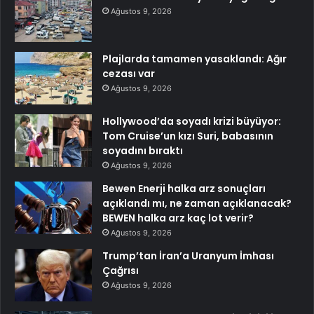
Ağustos 9, 2026
Plajlarda tamamen yasaklandı: Ağır
cezası var
Ağustos 9, 2026
Hollywood’da soyadı krizi büyüyor:
Tom Cruise’un kızı Suri, babasının
soyadını bıraktı
Ağustos 9, 2026
Bewen Enerji halka arz sonuçları
açıklandı mı, ne zaman açıklanacak?
BEWEN halka arz kaç lot verir?
Ağustos 9, 2026
Trump’tan İran’a Uranyum İmhası
Çağrısı
Ağustos 9, 2026