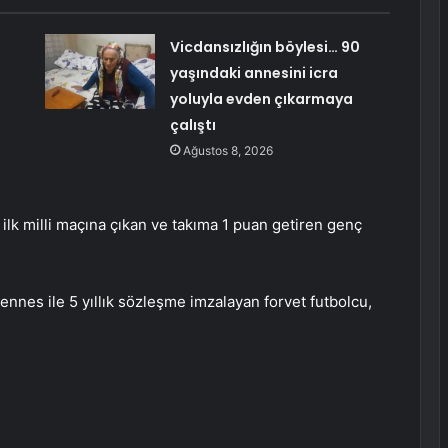
n
Vicdansızlığın böylesi… 90
yaşındaki annesini icra
yoluyla evden çıkarmaya
çalıştı
Ağustos 8, 2026
ilk milli maçına çıkan ve takıma 1 puan getiren genç
ennes ile 5 yıllık sözleşme imzalayan forvet futbolcu,