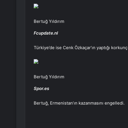
Bertuğ Yıldırım
Fcupdate.nl
Türkiye’de ise Cenk Özkaçar’ın yaptığı korkunç
Bertuğ Yıldırım
Spor.es
Bertuğ, Ermenistan’ın kazanmasını engelledi.