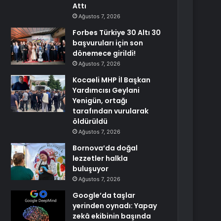
Attı
Ağustos 7, 2026
Forbes Türkiye 30 Altı 30
başvuruları için son
dönemece girildi!
Ağustos 7, 2026
Kocaeli MHP İl Başkan
Yardımcısı Geylani
Yenigün, ortağı
tarafından vurularak
öldürüldü
Ağustos 7, 2026
Bornova’da doğal
lezzetler halkla
buluşuyor
Ağustos 7, 2026
Google’da taşlar
yerinden oynadı: Yapay
zekâ ekibinin başında