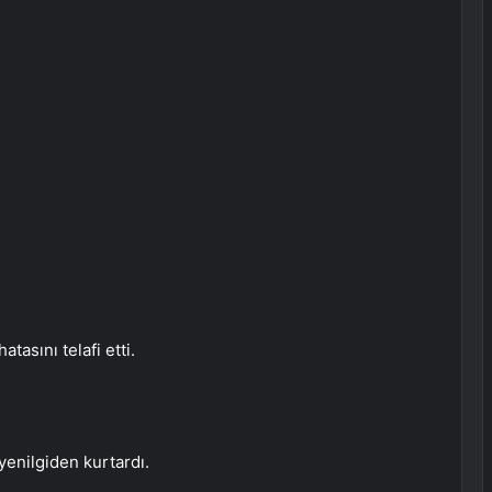
asını telafi etti.
yenilgiden kurtardı.