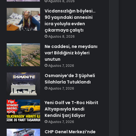
Ağustos 8, 2026
Vicdansızlığın böylesi…
90 yaşındaki annesini
icra yoluyla evden
çıkarmaya çalıştı
Ağustos 8, 2026
Ne caddesi, ne meydanı
var! Bildiğiniz köyleri
unutun
Ağustos 7, 2026
Osmaniye’de 3 Şüpheli
Silahlarla Tutuklandı
Ağustos 7, 2026
Yeni Golf ve T-Roc Hibrit
Altyapısıyla Kendi
Kendini Şarj Ediyor
Ağustos 7, 2026
CHP Genel Merkezi’nde