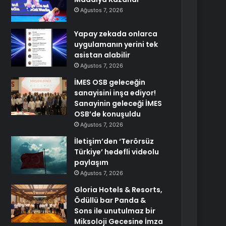
Ağustos 7, 2026
Yapay zekada onlarca
uygulamanın yerini tek
asistan alabilir
Ağustos 7, 2026
İMES OSB geleceğin
sanayisini inşa ediyor!
Sanayinin geleceği İMES
OSB’de konuşuldu
Ağustos 7, 2026
İletişim’den ‘Terörsüz
Türkiye’ hedefli videolu
paylaşım
Ağustos 7, 2026
Gloria Hotels & Resorts,
Ödüllü bar Panda &
Sons ile unutulmaz bir
Miksoloji Gecesine İmza