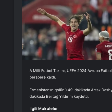
A Milli Futbol Takımı, UEFA 2024 Avrupa Futbo
berabere kaldı.
Ermenistan’ın golünü 49. dakikada Artak Dashya
dakikada Bertuğ Yıldırım kaydetti.
İlgili Makaleler