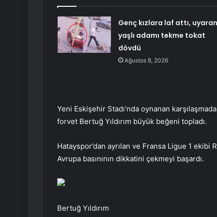
Genç kızlara laf attı, uyara
yaşlı adamı tekme tokat
dövdü
Ağustos 8, 2026
Yeni Eskişehir Stadı’nda oynanan karşılaşmada 
forvet Bertuğ Yıldırım büyük beğeni topladı.
Hatayspor’dan ayrılan ve Fransa Ligue 1 ekibi R
Avrupa basınının dikkatini çekmeyi başardı.
Bertuğ Yıldırım