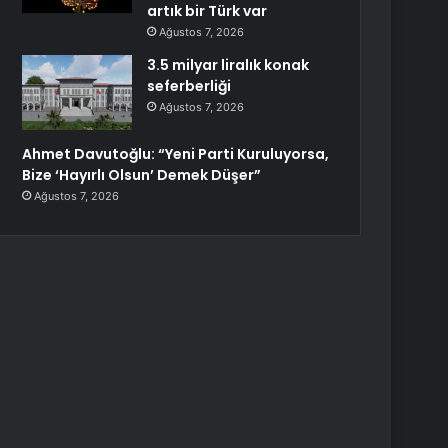
artık bir Türk var
Ağustos 7, 2026
3.5 milyar liralık konak
seferberliği
Ağustos 7, 2026
Ahmet Davutoğlu: “Yeni Parti Kuruluyorsa,
Bize ‘Hayırlı Olsun’ Demek Düşer”
Ağustos 7, 2026