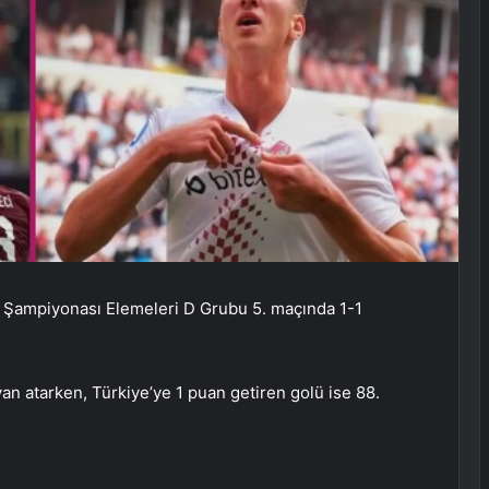
l Şampiyonası Elemeleri D Grubu 5. maçında 1-1
n atarken, Türkiye’ye 1 puan getiren golü ise 88.