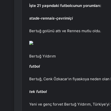
İşte 21 yaşındaki futbolcunun yorumları:
stade-rennais-çevrimiçi
Bertuğ golünü attı ve Rennes mutlu oldu.
Bertuğ Yıldırım
futbol
Bertuğ, Cenk Özkacar’ın fiyaskoya neden olan hat
tek futbol
Yeni ve genç forvet Bertuğ Yıldırım, Türkiye’yi 