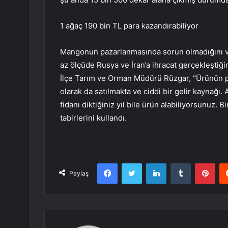
1 ağaç 190 bin TL para kazandırabiliyor
Mangonun pazarlanmasında sorun olmadığını vur
az ölçüde Rusya ve İran’a ihracat gerçekleştiğ
İlçe Tarım ve Orman Müdürü Rüzgar, “Ürünün 
olarak da satılmakta ve ciddi bir gelir kaynağı.
fidanı diktiğiniz yıl bile ürün alabiliyorsunuz.
tabirlerini kullandı.
Facebook
Twitter
LinkedIn
Tumblr
Pint
Paylaş