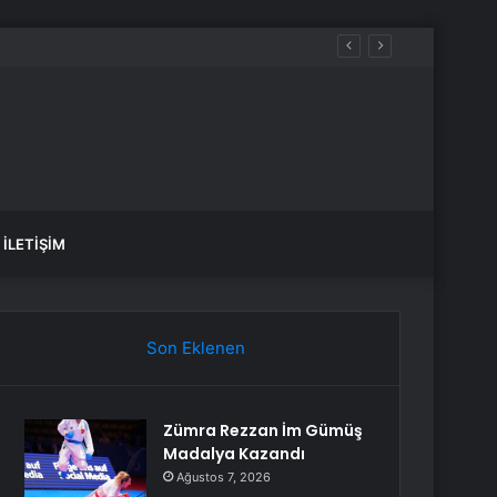
İLETIŞIM
Son Eklenen
Zümra Rezzan İm Gümüş
Madalya Kazandı
Ağustos 7, 2026