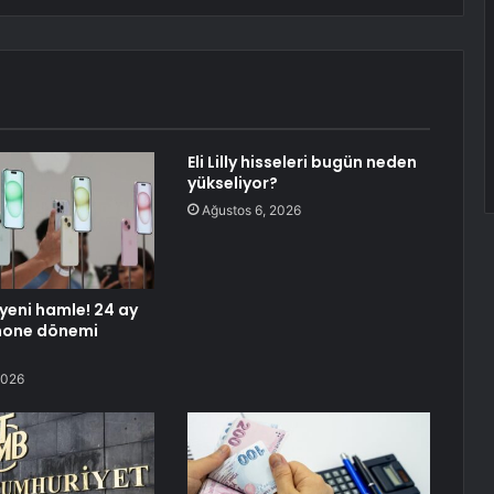
Eli Lilly hisseleri bugün neden
yükseliyor?
Ağustos 6, 2026
yeni hamle! 24 ay
Phone dönemi
2026