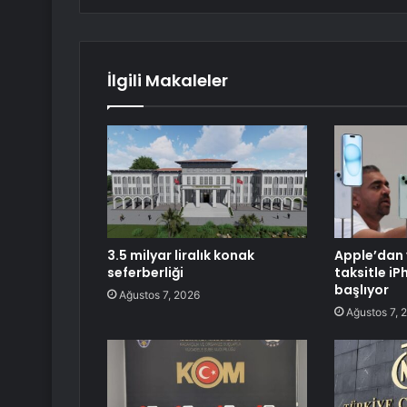
İlgili Makaleler
3.5 milyar liralık konak
Apple’dan 
seferberliği
taksitle i
başlıyor
Ağustos 7, 2026
Ağustos 7, 