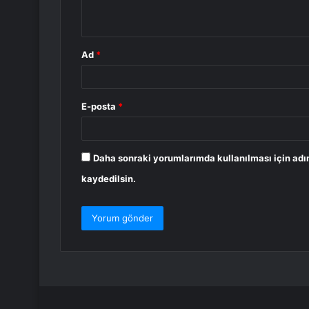
*
Ad
*
E-posta
*
Daha sonraki yorumlarımda kullanılması için adı
kaydedilsin.