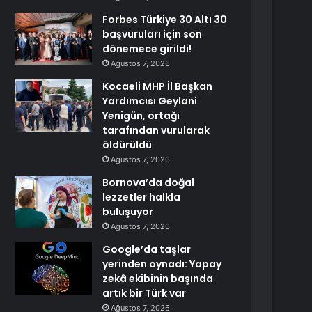
Forbes Türkiye 30 Altı 30
başvuruları için son
dönemece girildi!
Ağustos 7, 2026
Kocaeli MHP İl Başkan
Yardımcısı Geylani
Yenigün, ortağı
tarafından vurularak
öldürüldü
Ağustos 7, 2026
Bornova’da doğal
lezzetler halkla
buluşuyor
Ağustos 7, 2026
Google’da taşlar
yerinden oynadı: Yapay
zekâ ekibinin başında
artık bir Türk var
Ağustos 7, 2026