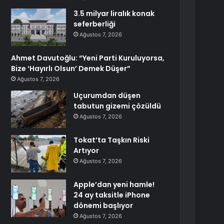
3.5 milyar liralık konak
seferberliği
Ağustos 7, 2026
Ahmet Davutoğlu: “Yeni Parti Kuruluyorsa,
Bize ‘Hayırlı Olsun’ Demek Düşer”
Ağustos 7, 2026
Uçurumdan düşen
tabutun gizemi çözüldü
Ağustos 7, 2026
Tokat’ta Taşkın Riski
Artıyor
Ağustos 7, 2026
Apple’dan yeni hamle!
24 ay taksitle iPhone
dönemi başlıyor
Ağustos 7, 2026