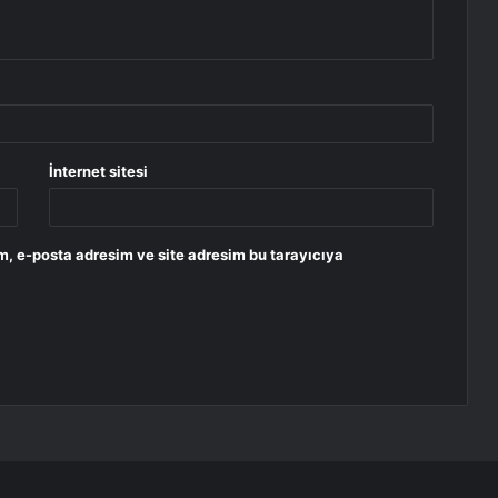
İnternet sitesi
m, e-posta adresim ve site adresim bu tarayıcıya