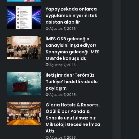
Yapay zekada onlarca
uygulamanın yerini tek
asistan alabilir
Ağustos 7, 2026
İMES OSB geleceğin
sanayisini inşa ediyor!
Sanayinin geleceği İMES
OSB’de konuşuldu
Ağustos 7, 2026
İletişim’den ‘Terörsüz
Türkiye’ hedefli videolu
paylaşım
Ağustos 7, 2026
Gloria Hotels & Resorts,
Ödüllü bar Panda &
Sons ile unutulmaz bir
Miksoloji Gecesine İmza
Attı
Ağustos 7, 2026