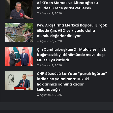
ASKİ’den Mamak ve Altındağ’a su
müjdesi: Gece yarısı verilecek
Ağustos 9, 2026
Pew Araştırma Merkezi Raporu: Birçok
ülkede Çin, ABD’ye kıyasla daha
olumlu değerlendiriliyor
Ağustos 8, 2026
Çin Cumhurbaşkanı Xi, Maldivler’in 61.
bağımsızlık yıldönümünde mevkidaşı
Muizzu’yu kutladı
Ağustos 8, 2026
CHP Sözcüsü Sarı’dan “paralı figüran”
iddiasına yalanlama: Hukuki
haklarımızı sonuna kadar
kullanacağız
Ağustos 8, 2026