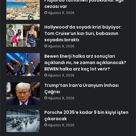
cezası var
Ağustos 9, 2026
Hollywood’da soyadı krizi büyüyor:
Tom Cruise’un kızı Suri, babasının
soyadını bıraktı
Ağustos 9, 2026
Bewen Enerji halka arz sonuçları
açıklandı mı, ne zaman açıklanacak?
BEWEN halka arz kaç lot verir?
Ağustos 9, 2026
Trump’tan İran’a Uranyum İmhası
Çağrısı
Ağustos 9, 2026
Porsche 2035’e kadar 9 bin kişiyi işten
çıkaracak
Ağustos 9, 2026