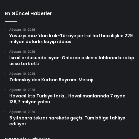
En Güncel Haberler
Ağustos 10, 2026
Yavuzyılmaz’dan Irak-Türkiye petrol hattına ilişkin 229
milyon dolarlık kayıp iddiası
Ağustos 10, 2026
İsrail ordusunda isyan: Onlarca asker silahlarını bırakıp
üssü terk etti
Ağustos 10, 2026
Zelenskiy’den Kurban Bayramı Mesajı
Ağustos 10, 2026
Havacılıkta Türkiye farkı… Havalimanlarında 7 ayda
138,7 milyon yolcu
Ağustos 10, 2026
8 yıl sonra tekrar harekete geçti: Tüm bölge tahliye
ediliyor