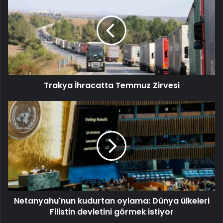
Trakya İhracatta Temmuz Zirvesi
Netanyahu'nun kudurtan oylama: Dünya ülkeleri
Filistin devletini görmek istiyor