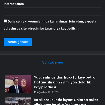
İnternet sitesi
Daha sonraki yorumlarımda kullanılması için adım, e-posta
adresim ve site adresim bu tarayıcıya kaydedilsin.
Son Eklenen
Yavuzyılmaz’dan Irak-Türkiye petrol
hattına ilişkin 229 milyon dolarlık
kayıp iddiası
Ağustos 10, 2026
İsrail ordusunda isyan: Onlarca asker
silahlarını bırakıp üssü terk etti