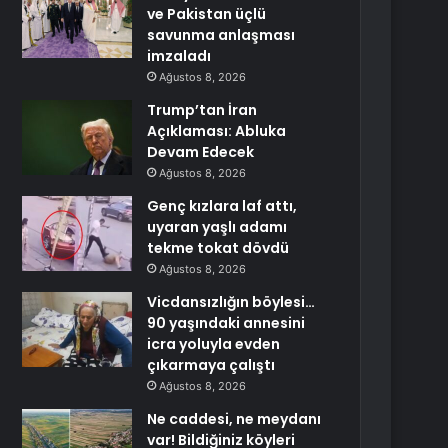
ve Pakistan üçlü
savunma anlaşması
imzaladı
Ağustos 8, 2026
Trump’tan İran
Açıklaması: Abluka
Devam Edecek
Ağustos 8, 2026
Genç kızlara laf attı,
uyaran yaşlı adamı
tekme tokat dövdü
Ağustos 8, 2026
Vicdansızlığın böylesi…
90 yaşındaki annesini
icra yoluyla evden
çıkarmaya çalıştı
Ağustos 8, 2026
Ne caddesi, ne meydanı
var! Bildiğiniz köyleri