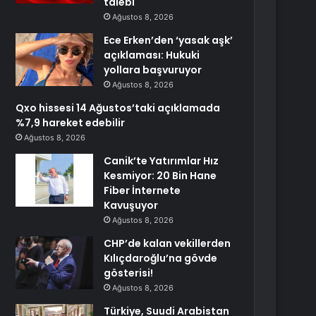
talebi
Ağustos 8, 2026
Ece Erken’den ‘yasak aşk’
açıklaması: Hukuki
yollara başvuruyor
Ağustos 8, 2026
Qxo hissesi 14 Ağustos’taki açıklamada
%7,9 hareket edebilir
Ağustos 8, 2026
Canik’te Yatırımlar Hız
Kesmiyor: 20 Bin Hane
Fiber İnternete
Kavuşuyor
Ağustos 8, 2026
CHP’de kalan vekillerden
Kılıçdaroğlu’na gövde
gösterisi!
Ağustos 8, 2026
Türkiye, Suudi Arabistan