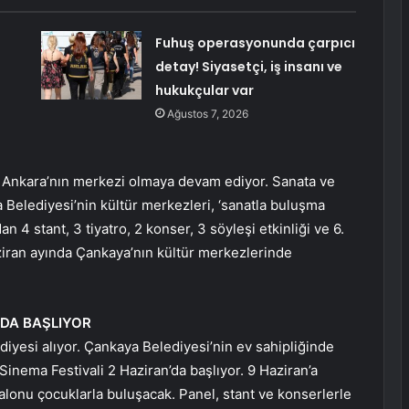
Fuhuş operasyonunda çarpıcı
detay! Siyasetçi, iş insanı ve
hukukçular var
Ağustos 7, 2026
le Ankara’nın merkezi olmaya devam ediyor. Sanata ve
 Belediyesi’nin kültür merkezleri, ‘sanatla buluşma
4 stant, 3 tiyatro, 2 konser, 3 söyleşi etkinliği ve 6.
ziran ayında Çankaya’nın kültür merkezlerinde
’DA BAŞLIYOR
iyesi alıyor. Çankaya Belediyesi’nin ev sahipliğinde
Sinema Festivali 2 Haziran’da başlıyor. 9 Haziran’a
alonu çocuklarla buluşacak. Panel, stant ve konserlerle