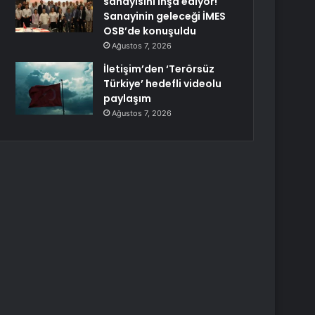
sanayisini inşa ediyor!
Sanayinin geleceği İMES
OSB’de konuşuldu
Ağustos 7, 2026
İletişim’den ‘Terörsüz
Türkiye’ hedefli videolu
paylaşım
Ağustos 7, 2026