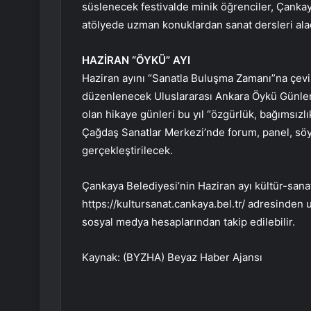
süslenecek festivalde minik öğrenciler, Çankaya
atölyede uzman konuklardan sanat dersleri ala
HAZİRAN “ÖYKÜ” AYI
Haziran ayını “Sanatla Buluşma Zamanı”na çevir
düzenlenecek Uluslararası Ankara Öykü Günleri,
olan hikaye günleri bu yıl “özgürlük, bağımsız
Çağdaş Sanatlar Merkezi’nde forum, panel, söyl
gerçekleştirilecek.
Çankaya Belediyesi’nin Haziran ayı kültür-sanat
https://kultursanat.cankaya.bel.tr/ adresinden 
sosyal medya hesaplarından takip edilebilir.
Kaynak: (BYZHA) Beyaz Haber Ajansı