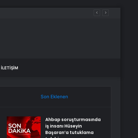
İLETIŞIM
Son Eklenen
Ahbap soruşturmasında
iş insanı Hüseyin
Başaran’a tutuklama