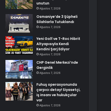
unutun
Ağustos 7, 2026
Osmaniye’de 3 Şüpheli
Silahlarla Tutuklandı
Ağustos 7, 2026
Yeni Golf ve T-Roc Hibrit
Altyapısıyla Kendi
Kendini Şarj Ediyor
Ağustos 7, 2026
CHP Genel Merkezi’nde
Gerginlik
Ağustos 7, 2026
Fuhuş operasyonunda
çarpıcı detay! Siyasetçi,
iş insanı ve hukukçular
var
Ağustos 7, 2026