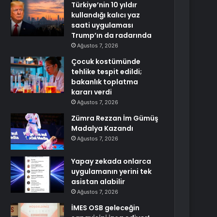
Türkiye’nin 10 yıldır
kullandığı kalıcı yaz
saati uygulaması
Trump’ın da radarında
Ağustos 7, 2026
Çocuk kostümünde
tehlike tespit edildi;
bakanlık toplatma
kararı verdi
Ağustos 7, 2026
Zümra Rezzan İm Gümüş
Madalya Kazandı
Ağustos 7, 2026
Yapay zekada onlarca
uygulamanın yerini tek
asistan alabilir
Ağustos 7, 2026
İMES OSB geleceğin