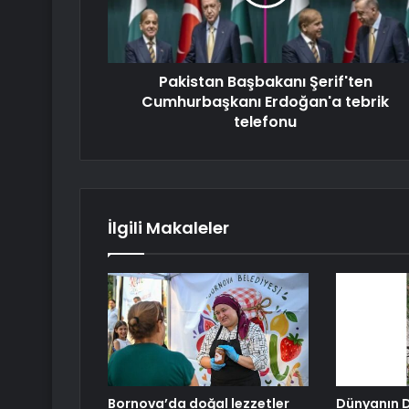
Pakistan Başbakanı Şerif'ten
Cumhurbaşkanı Erdoğan'a tebrik
telefonu
İlgili Makaleler
Bornova’da doğal lezzetler
Dünyanın D