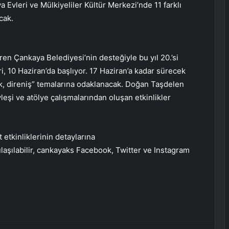
 Evleri ve Mülkiyeliler Kültür Merkezi’nde 11 farklı
cak.
en Çankaya Belediyesi’nin desteğiyle bu yıl 20.’si
 10 Haziran’da başlıyor. 17 Haziran’a kadar sürecek
lık, direniş” temalarına odaklanacak. Doğan Taşdelen
eşi ve atölye çalışmalarından oluşan etkinlikler
 etkinliklerinin detaylarına
ulaşılabilir, cankayaks Facebook, Twitter ve Instagram