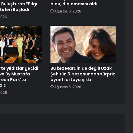
 Buluşturan “Bilgi
oldu, diplomasını aldı
Seferi Başladı
Ağustos 6, 2026
2026
e yıldızlar geçidi:
Bu kez Mardin’de değil! Uzak
ve By Mustafa
Şehir’in 3. sezonundan sürpriz
 Green Park’ta
ayrıntı ortaya çıktı
ala
Ağustos 5, 2026
2026