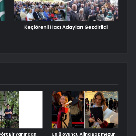
Keçiörenli Hacı Adayları Gezdirildi
ört Bir Yanından
Ünlü oyuncu Alina Boz mezun