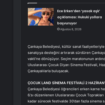
Ece Erken’den ‘yasak aşk’
açıklaması: Hukuki yollara
başvuruyor
Ağustos 8, 2026
Çankaya Belediyesi, kültür sanat faaliyetleriy
sanatçıya desteğini artırarak sürdüren Çankaya
vakti’ne dönüşüyor. Seçim maratonunun ardından 
Uluslararası Çocuk Diyarı Sinema Festivali, Ha
Çankayalılarla buluşacak.
ÇOCUK LAND SİNEMA FESTİVALİ 2 HAZİRAN
Çankaya Belediyesi öğrencileri erken karne hed
6.’sı düzenlenen Uluslararası Çocuk Toprakları 
kadar sürecek festivalde 30’dan fazla sinema s