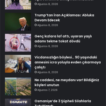
Ağustos 8, 2026
Trump’tan İran Açıklaması: Abluka
Devam Edecek
Ağustos 8, 2026
Genç kızlara laf attı, uyaran yaşlı
adamı tekme tokat dövdü
Ağustos 8, 2026
Vicdansızlığın böylesi… 90 yaşındaki
annesini icra yoluyla evden çıkarmaya
çalıştı
Ağustos 8, 2026
Ne caddesi, ne meydanı var! Bildiğiniz
köyleri unutun
Ağustos 7, 2026
Osmaniye’de 3 Şüpheli Silahlarla
Tutuklandı