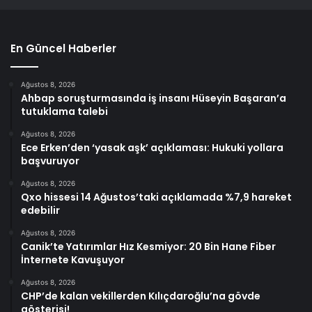
En Güncel Haberler
Ağustos 8, 2026
Ahbap soruşturmasında iş insanı Hüseyin Başaran’a
tutuklama talebi
Ağustos 8, 2026
Ece Erken’den ‘yasak aşk’ açıklaması: Hukuki yollara
başvuruyor
Ağustos 8, 2026
Qxo hissesi 14 Ağustos’taki açıklamada %7,9 hareket
edebilir
Ağustos 8, 2026
Canik’te Yatırımlar Hız Kesmiyor: 20 Bin Hane Fiber
İnternete Kavuşuyor
Ağustos 8, 2026
CHP’de kalan vekillerden Kılıçdaroğlu’na gövde
gösterisi!