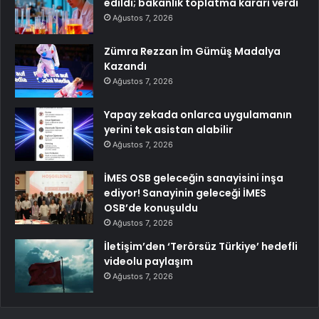
edildi; bakanlık toplatma kararı verdi
Ağustos 7, 2026
Zümra Rezzan İm Gümüş Madalya
Kazandı
Ağustos 7, 2026
Yapay zekada onlarca uygulamanın
yerini tek asistan alabilir
Ağustos 7, 2026
İMES OSB geleceğin sanayisini inşa
ediyor! Sanayinin geleceği İMES
OSB’de konuşuldu
Ağustos 7, 2026
İletişim’den ‘Terörsüz Türkiye’ hedefli
videolu paylaşım
Ağustos 7, 2026