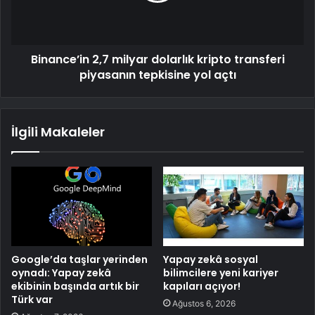
Binance’in 2,7 milyar dolarlık kripto transferi
piyasanın tepkisine yol açtı
İlgili Makaleler
Google’da taşlar yerinden
Yapay zekâ sosyal
oynadı: Yapay zekâ
bilimcilere yeni kariyer
ekibinin başında artık bir
kapıları açıyor!
Türk var
Ağustos 6, 2026