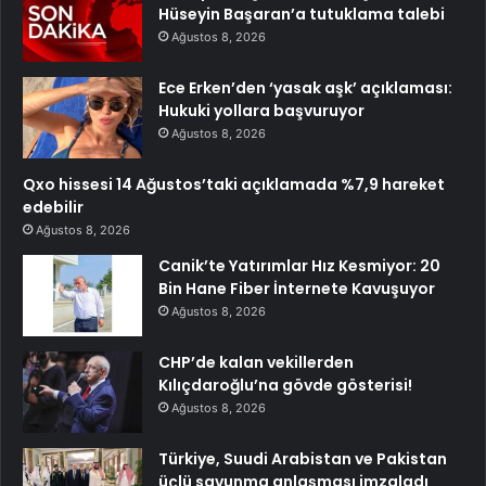
Hüseyin Başaran’a tutuklama talebi
Ağustos 8, 2026
Ece Erken’den ‘yasak aşk’ açıklaması:
Hukuki yollara başvuruyor
Ağustos 8, 2026
Qxo hissesi 14 Ağustos’taki açıklamada %7,9 hareket
edebilir
Ağustos 8, 2026
Canik’te Yatırımlar Hız Kesmiyor: 20
Bin Hane Fiber İnternete Kavuşuyor
Ağustos 8, 2026
CHP’de kalan vekillerden
Kılıçdaroğlu’na gövde gösterisi!
Ağustos 8, 2026
Türkiye, Suudi Arabistan ve Pakistan
üçlü savunma anlaşması imzaladı