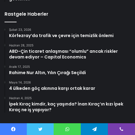
Rastgele Haberler
Şubat 23, 2026
Körfezray’da trafik ve çevre için temizlik önlemi
Haziran 28, 2025
ABD-Çin ticaret anlaşması “olumlu” ancak riskler
devam ediyor – Capital Economics
Aralık 17, 2025
Rahime Nur Altın, Yılın Çırağı Seçildi
Mayıs 14, 2026
4 ülkeden göç akınına karşı ortak karar
Haziran 4, 2025
İpek Kıraç kimdir, kaç yaşında? İnan Kıraç’ın kızı İpek
Kıraç ne iş yapıyor?