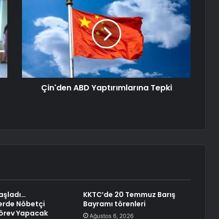
Çin'den ABD Yaptırımlarına Tepki
Başladı…
KKTC’de 20 Temmuz Barış
rde Nöbetçi
Bayramı törenleri
Görev Yapacak
Ağustos 6, 2026