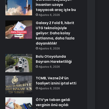
İnsanları uzaya
taşıyacak araç işte bu
Ağustos 6, 2026
Galaxy Z Fold 9, hibrit
UTG teknolojsiyle
geliyor: Daha kolay
katlanma, daha fazla
dayanıklılık!
Ağustos 6, 2026
Bolu Otoyolunda
Bayram Hareketliliği
Ağustos 6, 2026
TCMB, Vezne24’ün
faaliyet iznini iptal etti
Ağustos 6, 2026
ÖTV’ye taban geldi
verginin önü açıldı