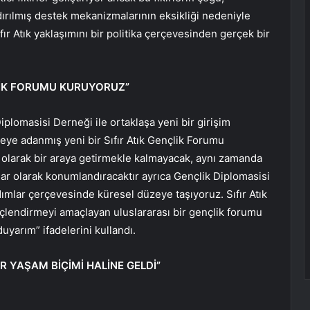
ırılmış destek mekanizmalarının eksikliği nedeniyle
ır Atık yaklaşımını bir politika çerçevesinden gerçek bir
ÇLİK FORUMU KURUYORUZ”
iplomasisi Derneği ile ortaklaşa yeni bir girişim
meye adanmış yeni bir Sıfır Atık Gençlik Forumu
 olarak bir araya getirmekle kalmayacak, aynı zamanda
cılar olarak konumlandıracaktır ayrıca Gençlik Diplomasisi
adımlar çerçevesinde küresel düzeye taşıyoruz. Sıfır Atık
üçlendirmeyi amaçlayan uluslararası bir gençlik forumu
arım” ifadelerini kullandı.
İR YAŞAM BİÇİMİ HALİNE GELDİ”