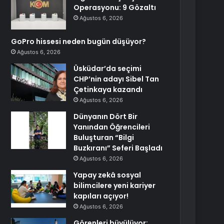
Operasyonu: 9 Gözaltı
Ağustos 6, 2026
GoPro hissesi neden bugün düşüyor?
Ağustos 6, 2026
Üsküdar’da seçimi
CHP’nin adayı Sibel Tan
Çetinkaya kazandı
Ağustos 6, 2026
Dünyanın Dört Bir
Yanından Öğrencileri
Buluşturan “Bilgi
Buzkıranı” Seferi Başladı
Ağustos 6, 2026
Yapay zekâ sosyal
bilimcilere yeni kariyer
kapıları açıyor!
Ağustos 6, 2026
Görenleri büyülüyor: