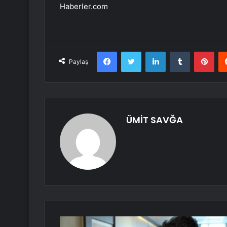
Haberler.com
Facebook
Twitter
LinkedIn
Tumblr
Pint
Paylaş
ÜMİT SAVĞA