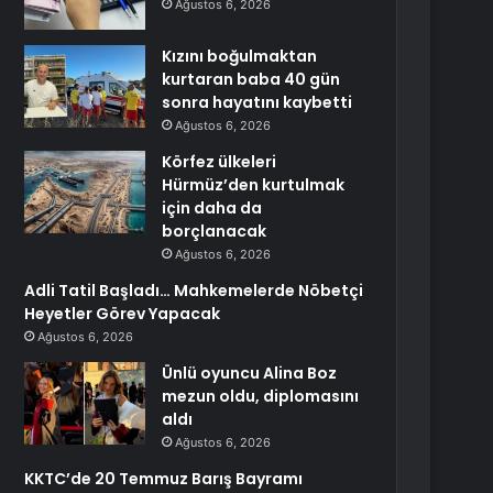
Ağustos 6, 2026
Kızını boğulmaktan
kurtaran baba 40 gün
sonra hayatını kaybetti
Ağustos 6, 2026
Körfez ülkeleri
Hürmüz’den kurtulmak
için daha da
borçlanacak
Ağustos 6, 2026
Adli Tatil Başladı… Mahkemelerde Nöbetçi
Heyetler Görev Yapacak
Ağustos 6, 2026
Ünlü oyuncu Alina Boz
mezun oldu, diplomasını
aldı
Ağustos 6, 2026
KKTC’de 20 Temmuz Barış Bayramı