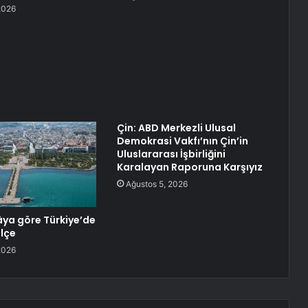
2026
Çin: ABD Merkezli Ulusal
Demokrasi Vakfı’nın Çin’in
Uluslararası İşbirliğini
Karalayan Raporuna Karşıyız
Ağustos 5, 2026
ya göre Türkiye’de
ilçe
2026