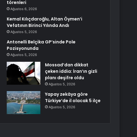
törenleri
Ağustos 6, 2026
Kemal Kılıçdaroğlu, Altan Öymen’i
Vefatının Birinci Yılında Andı
Ağustos 5, 2026
Antonelli Belçika GP’sinde Pole
Pozisyonunda
Ağustos 5, 2026
Mossad’dan dikkat
çeken iddia: İran’ın gizli
planı deşifre oldu
Ağustos 5, 2026
Yapay zekâya göre
Türkiye’de il olacak 5 ilçe
Ağustos 5, 2026