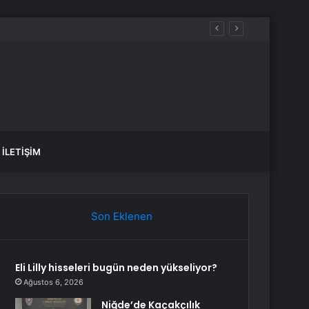
İLETIŞIM
Son Eklenen
Eli Lilly hisseleri bugün neden yükseliyor?
Ağustos 6, 2026
Niğde’de Kaçakçılık