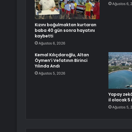
Ağustos 6, 
Kızını boğulmaktan kurtaran
baba 40 gün sonra hayatını
kaybetti
Ağustos 6, 2026
Kemal Kılıçdaroğlu, Altan
Öymen’i Vefatının Birinci
Yılında Andı
Ağustos 5, 2026
Yapay zekâ
il olacak 5 
Ağustos 5, 