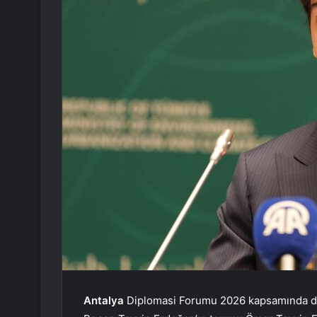
Antalya
Diplomasi Forumu 2026 kapsamında dü