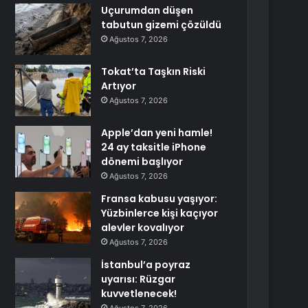
Uçurumdan düşen
tabutun gizemi çözüldü
Ağustos 7, 2026
Tokat’ta Taşkın Riski
Artıyor
Ağustos 7, 2026
Apple’dan yeni hamle!
24 ay taksitle iPhone
dönemi başlıyor
Ağustos 7, 2026
Fransa kabusu yaşıyor:
Yüzbinlerce kişi kaçıyor
alevler kovalıyor
Ağustos 7, 2026
İstanbul’a poyraz
uyarısı: Rüzgar
kuvvetlenecek!