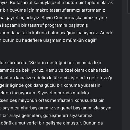
dayız. Bu tasarruf kamuyla özelle bütün bir toplum olarak
r bir büyüme için makro tasarruflarımızı arttırmamız
ma gayreti içindeyiz. Sayın Cumhurbaşkanımızın yine
 kapsamlı bir tasarruf programını başlatmış
un daha fazla katkıda bulunacağına inanıyoruz. Ancak
an bütün bu hedeflere ulaşmamız mümkün değil”
de sürdürdü: “Sizlerin desteğini her anlamda fikir
lamında da bekliyoruz. Kamu ve özel olarak daha fazla
lanlara kanalize edelim ki ülkemiz işte orta gelir tuzağı
gelir liginde çok daha güçlü bir konuma yükselsin.
ekten inanıyorum. Siyasetin burada mutlaka
ksen beş milyonun ortak menfaatleri konusunda bir
a sayın cumhurbaşkanımız ve genel başkanımızla sayın
 bir araya gelmeleri, görüşmeleri siyasetimiz
dönük umut verici bir gelişme olmuştur. Bunun da