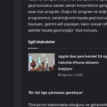
geçiriyorsanız zaman zaman konjonktürel geliş
esas olan program. Doğru bir program ve doğru 
programımızı, kararlılığınızla hayata geçiriyor
büyüyen, gelirini adil paylaşan, kalıcı sosyal r
şekilde hayata geçireceğiz” diye konuştu.
İlgili Makaleler
Apple’dan yeni hamle! 24 a
taksitle iPhone dönemi
başlıyor
Ağustos 7, 2026
‘Bir üst lige çıkmamız gerekiyor’
Türkiye’nin kalkınmakta olduğunu ve gelişmekt