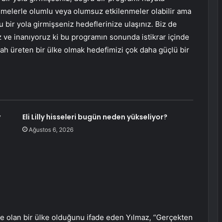
melerle olumlu veya olumsuz etkilenmeler olabilir ama
bir yola girmişseniz hedeflerinize ulaşınız. Biz de
uz ve inanıyoruz ki bu programın sonunda istikrar içinde
efah üreten bir ülke olmak hedefimizi çok daha güçlü bir
y
Eli Lilly hisseleri bugün neden yükseliyor?
Ağustos 6, 2026
e olan bir ülke olduğunu ifade eden Yılmaz, “Gerçekten