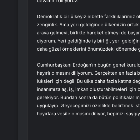
devamını diliyoruz.
Demokratik bir ülkeyiz elbette farklılıklarımız ol
zenginlik. Ama yeri geldiğinde ülkemizin ortak
araya gelmeyi, birlikte hareket etmeyi de başa
diyorum. Yeri geldiğinde iş birliği, yeri geldiğ
daha güzel örneklerini önümüzdeki dönemde g
Cumhurbaşkanı Erdoğan’ın bugün genel kurulda 
hayırlı olmasını diliyorum. Gerçekten en fazla
lüksleri için değil. Bu ülke daha fazla katma değ
insanımıza aş, iş, imkan oluşturabilmeleri içi
gerekiyor. Bundan sonra da bütün politikalarımız
uygulayıp izleyeceğimizi özellikle belirtmek is
hayırlara vesile olmasını diliyor, hepinizi say