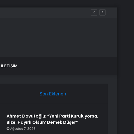
İLETIŞIM
Son Eklenen
Ahmet Davutoğlu: “Yeni Parti Kuruluyorsa,
Bize ‘Hayırlı Olsun’ Demek Düşer”
Ağustos 7, 2026