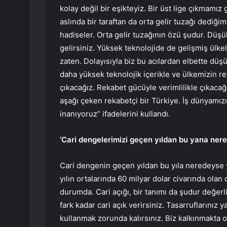
kolay değil bir eşikteyiz. Bir üst lige çıkmamı
aslında bir taraftan da orta gelir tuzağı dedi
hadiseler. Orta gelir tuzağının özü şudur. Düşü
gelirsiniz. Yüksek teknolojide de gelişmiş ülkel
zaten. Dolayısıyla biz bu acılardan elbette dü
daha yüksek teknolojik içerikle ve ülkemizin ref
çıkacağız. Rekabet gücüyle verimlilikle çıkacağ
aşağı çeken rekabetçi bir Türkiye. İş dünyamız
inanıyoruz” ifadelerini kullandı.
‘Cari dengelerimizi geçen yıldan bu yana nered
Cari dengenin geçen yıldan bu yıla neredeyse ya
yılın ortalarında 60 milyar dolar civarında olan
durumda. Cari açığı, bir tanımı da şudur değerli
fark kadar cari açık verirsiniz. Tasarruflarınız 
kullanmak zorunda kalırsınız. Biz kalkınmakta ol