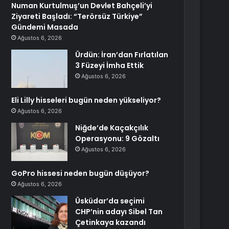
Numan Kurtulmuş’un Devlet Bahçeli’yi
Ziyareti Başladı: “Terörsüz Türkiye”
Gündemi Masada
Ağustos 6, 2026
Ürdün: İran’dan Fırlatılan
3 Füzeyi İmha Ettik
Ağustos 6, 2026
Eli Lilly hisseleri bugün neden yükseliyor?
Ağustos 6, 2026
Niğde’de Kaçakçılık
Operasyonu: 9 Gözaltı
Ağustos 6, 2026
GoPro hissesi neden bugün düşüyor?
Ağustos 6, 2026
Üsküdar’da seçimi
CHP’nin adayı Sibel Tan
Çetinkaya kazandı