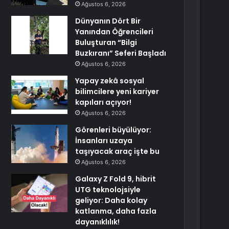
Ağustos 6, 2026
Dünyanın Dört Bir
Yanından Öğrencileri
Buluşturan “Bilgi
Buzkıranı” Seferi Başladı
Ağustos 6, 2026
Yapay zekâ sosyal
bilimcilere yeni kariyer
kapıları açıyor!
Ağustos 6, 2026
Görenleri büyülüyor:
İnsanları uzaya
taşıyacak araç işte bu
Ağustos 6, 2026
Galaxy Z Fold 9, hibrit
UTG teknolojsiyle
geliyor: Daha kolay
katlanma, daha fazla
dayanıklılık!