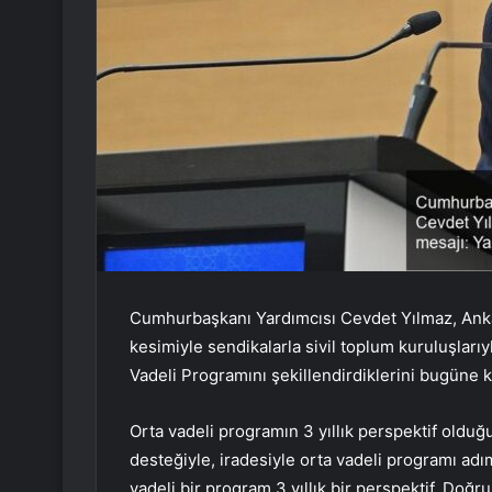
Cumhurbaşkanı Yardımcısı Cevdet Yılmaz, Ankara
kesimiyle sendikalarla sivil toplum kuruluşlarıy
Vadeli Programını şekillendirdiklerini bugüne k
Orta vadeli programın 3 yıllık perspektif old
desteğiyle, iradesiyle orta vadeli programı ad
vadeli bir program 3 yıllık bir perspektif. Doğr