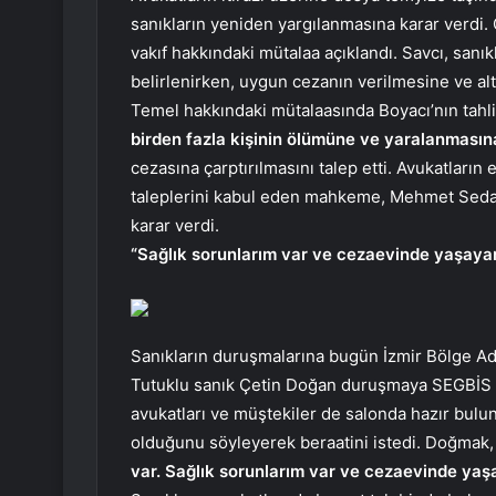
sanıkların yeniden yargılanmasına karar verdi
vakıf hakkındaki mütalaa açıklandı. Savcı, san
belirlenirken, uygun cezanın verilmesine ve alt
Temel hakkındaki mütalaasında Boyacı’nın tahli
birden fazla kişinin ölümüne ve yaralanması
cezasına çarptırılmasını talep etti. Avukatları
taleplerini kabul eden mahkeme, Mehmet Sedat 
karar verdi.
“Sağlık sorunlarım var ve cezaevinde yaşaya
Sanıkların duruşmalarına bugün İzmir Bölge Ad
Tutuklu sanık Çetin Doğan duruşmaya SEGBİS il
avukatları ve müştekiler de salonda hazır bul
olduğunu söyleyerek beraatini istedi. Doğmak
var. Sağlık sorunlarım var ve cezaevinde yaş