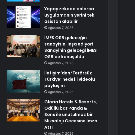
Yapay zekada onlarca
uygulamanın yerini tek
asistan alabilir
Ağustos 7, 2026
İMES OSB geleceğin
sanayisini inşa ediyor!
Sanayinin geleceği İMES
OSB’de konuşuldu
Ağustos 7, 2026
İletişim’den ‘Terörsüz
Türkiye’ hedefli videolu
paylaşım
Ağustos 7, 2026
Gloria Hotels & Resorts,
Ödüllü bar Panda &
Sons ile unutulmaz bir
Miksoloji Gecesine İmza
Attı
Ağustos 7, 2026