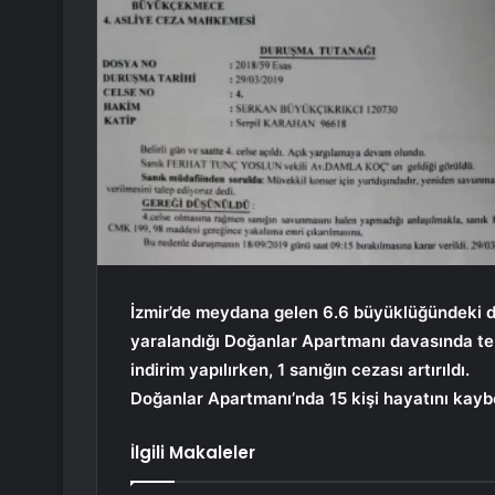
İzmir’de meydana gelen 6.6 büyüklüğündeki dep
yaralandığı Doğanlar Apartmanı davasında tem
indirim yapılırken, 1 sanığın cezası artırıldı.
Doğanlar Apartmanı’nda 15 kişi hayatını kaybet
İlgili Makaleler