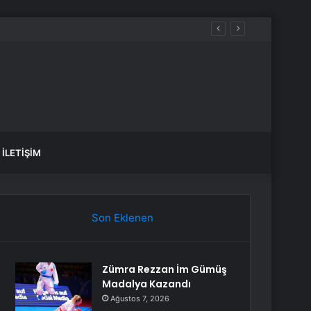
İLETIŞIM
Son Eklenen
Zümra Rezzan İm Gümüş
Madalya Kazandı
Ağustos 7, 2026