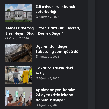
3.5 milyar liralık konak
seferberliği
Ağustos 7, 2026
Ahmet Davutoğlu: “Yeni Parti Kuruluyorsa,
Bize ‘Hayırlı Olsun’ Demek Düşer”
Ağustos 7, 2026
Uçurumdan düşen
tabutun gizemi çözüldü
Ağustos 7, 2026
Tokat’ta Taşkın Riski
Artıyor
Ağustos 7, 2026
Apple’dan yeni hamle!
24 ay taksitle iPhone
dönemi başlıyor
Ağustos 7, 2026