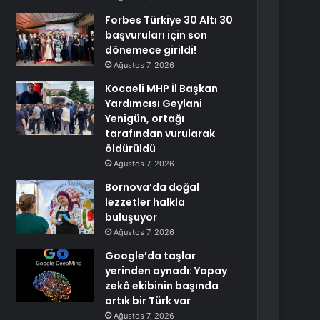
Forbes Türkiye 30 Altı 30
başvuruları için son
dönemece girildi!
Ağustos 7, 2026
Kocaeli MHP İl Başkan
Yardımcısı Geylani
Yenigün, ortağı
tarafından vurularak
öldürüldü
Ağustos 7, 2026
Bornova’da doğal
lezzetler halkla
buluşuyor
Ağustos 7, 2026
Google’da taşlar
yerinden oynadı: Yapay
zekâ ekibinin başında
artık bir Türk var
Ağustos 7, 2026