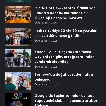
Gloria Hotels & Resorts, Ödüllü bar
Panda & Sons ile unutulmaz bir
Miksoloji Gecesine İmza Attı
Ağustos 7, 2026
Forbes Türkiye 30 Altı 30 başvuruları
için son dönemece girildi!
Ağustos 7, 2026
Kocaeli MHP İl Başkan Yardımcısı
Geylani Yenigün, ortağı tarafından
vurularak öldürüldü
Ağustos 7, 2026
Bornova’da doğal lezzetler halkla
buluşuyor
Ağustos 7, 2026
Google’da taşlar yerinden oynadı:
Yapay zekâ ekibinin başında artık bir
Türk var