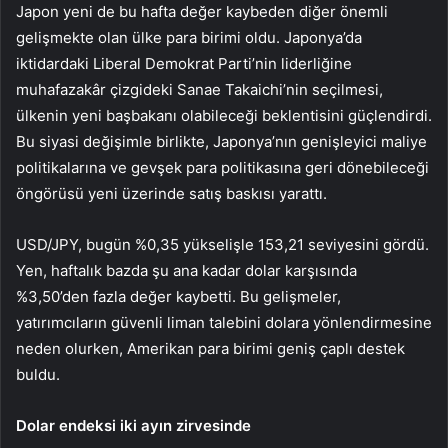
Japon yeni de bu hafta değer kaybeden diğer önemli
gelişmekte olan ülke para birimi oldu. Japonya’da
iktidardaki Liberal Demokrat Parti’nin liderliğine
muhafazakâr çizgideki Sanae Takaichi’nin seçilmesi,
ülkenin yeni başbakanı olabileceği beklentisini güçlendirdi.
Bu siyasi değişimle birlikte, Japonya’nın genişleyici maliye
politikalarına ve gevşek para politikasına geri dönebileceği
öngörüsü yeni üzerinde satış baskısı yarattı.
USD/JPY
, bugün %0,35 yükselişle 153,21 seviyesini gördü.
Yen, haftalık bazda şu ana kadar dolar karşısında
%3,50’den fazla değer kaybetti. Bu gelişmeler,
yatırımcıların güvenli liman talebini dolara yönlendirmesine
neden olurken, Amerikan para birimi geniş çaplı destek
buldu.
Dolar endeksi iki ayın zirvesinde