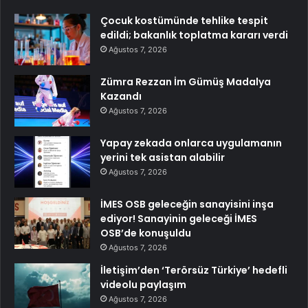
Çocuk kostümünde tehlike tespit
edildi; bakanlık toplatma kararı verdi
Ağustos 7, 2026
Zümra Rezzan İm Gümüş Madalya
Kazandı
Ağustos 7, 2026
Yapay zekada onlarca uygulamanın
yerini tek asistan alabilir
Ağustos 7, 2026
İMES OSB geleceğin sanayisini inşa
ediyor! Sanayinin geleceği İMES
OSB’de konuşuldu
Ağustos 7, 2026
İletişim’den ‘Terörsüz Türkiye’ hedefli
videolu paylaşım
Ağustos 7, 2026