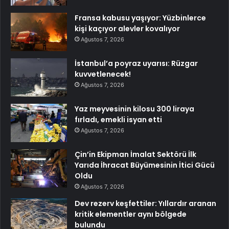
Fransa kabusu yaşıyor: Yüzbinlerce
kişi kaçıyor alevler kovalıyor
Ağustos 7, 2026
İstanbul’a poyraz uyarısı: Rüzgar
kuvvetlenecek!
Ağustos 7, 2026
Yaz meyvesinin kilosu 300 liraya
fırladı, emekli isyan etti
Ağustos 7, 2026
Çin’in Ekipman İmalat Sektörü İlk
Yarıda İhracat Büyümesinin İtici Gücü
Oldu
Ağustos 7, 2026
Dev rezerv keşfettiler: Yıllardır aranan
kritik elementler aynı bölgede
bulundu