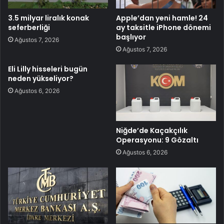
3.5 milyar liralık konak
Apple’dan yeni hamle! 24
seferberliği
ay taksitle iPhone dönemi
başlıyor
Ağustos 7, 2026
Ağustos 7, 2026
Eli Lilly hisseleri bugün
neden yükseliyor?
Ağustos 6, 2026
Niğde’de Kaçakçılık
Operasyonu: 9 Gözaltı
Ağustos 6, 2026