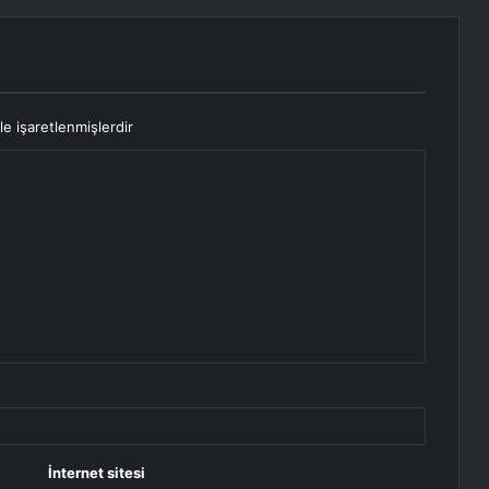
le işaretlenmişlerdir
İnternet sitesi