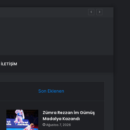
İLETIŞIM
Son Eklenen
Zümra Rezzan İm Gümüş
Madalya Kazandı
Ağustos 7, 2026