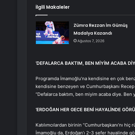
İlgili Makaleler
Zümra Rezzan İm Gümüş
Madalya Kazandı
Ağustos 7, 2026
‘DEFALARCA BAKTIM, BEN MİYİM ACABA DİY
Programda İmamoğlu’na kendisine en çok benzey
kendisine benzeyen ve Cumhurbaşkanı Recep Tay
“Defalarca baktım, ben miyim acaba diye. Ben y
‘ERDOĞAN HER GECE BENİ HAYALİNDE GÖR
Katılımcılardan birinin “Cumhurbaşkanı’nı hiç
İmamoğlu da, Erdoğan’ı 2-3 sefer hayalinde gö