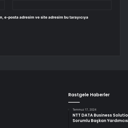
m, e-posta adresim ve site adresim bu tarayıcıya
Rastgele Haberler
Temmuz 17, 2024
NTT DATA Business Solutio
Sorumlu Başkan Yardımcıs