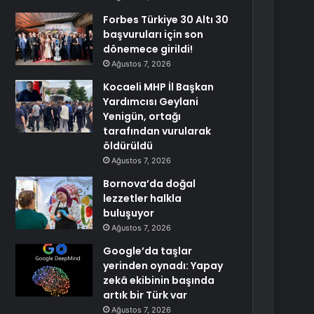
Forbes Türkiye 30 Altı 30
başvuruları için son
dönemece girildi!
Ağustos 7, 2026
Kocaeli MHP İl Başkan
Yardımcısı Geylani
Yenigün, ortağı
tarafından vurularak
öldürüldü
Ağustos 7, 2026
Bornova’da doğal
lezzetler halkla
buluşuyor
Ağustos 7, 2026
Google’da taşlar
yerinden oynadı: Yapay
zekâ ekibinin başında
artık bir Türk var
Ağustos 7, 2026