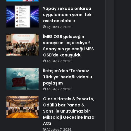
Yapay zekada onlarca
uygulamanın yerini tek
asistan alabilir
Ağustos 7, 2026
İMES OSB geleceğin
sanayisini inşa ediyor!
Sanayinin geleceği İMES
OSB’de konuşuldu
Ağustos 7, 2026
İletişim’den ‘Terörsüz
Türkiye’ hedefli videolu
paylaşım
Ağustos 7, 2026
Gloria Hotels & Resorts,
Ödüllü bar Panda &
Sons ile unutulmaz bir
Miksoloji Gecesine İmza
Attı
Ağustos 7, 2026