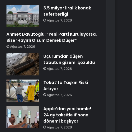
3.5 milyar liralık konak
seferberliği
Ağustos 7, 2026
Ahmet Davutoğlu: “Yeni Parti Kuruluyorsa,
Bize ‘Hayırlı Olsun’ Demek Düşer”
Ağustos 7, 2026
Uçurumdan düşen
tabutun gizemi çözüldü
Ağustos 7, 2026
Tokat’ta Taşkın Riski
Artıyor
Ağustos 7, 2026
Apple’dan yeni hamle!
24 ay taksitle iPhone
dönemi başlıyor
Ağustos 7, 2026