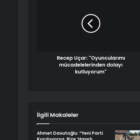
Recep Uçar: "Oyuncularımı
mücadelelerinden dolayı
kutluyorum"
İlgili Makaleler
Ahmet Davutoğlu: “Yeni Parti
Kuruluyorsa, Bize ‘Hayırlı