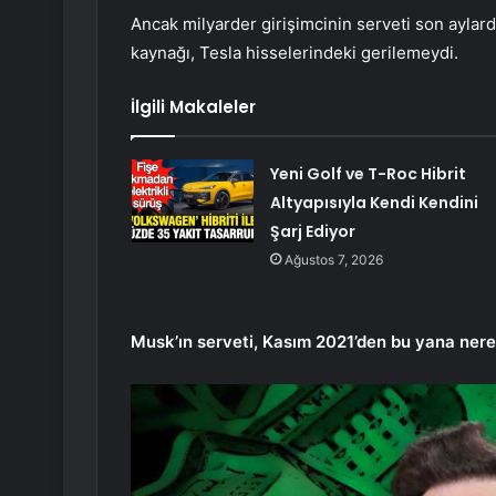
Ancak milyarder girişimcinin serveti son aylar
kaynağı, Tesla hisselerindeki gerilemeydi.
İlgili Makaleler
Yeni Golf ve T-Roc Hibrit
Altyapısıyla Kendi Kendini
Şarj Ediyor
Ağustos 7, 2026
Musk’ın serveti, Kasım 2021’den bu yana nere