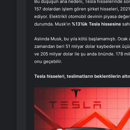
Bu düşüşün ana nedeni, Tesla hisselerinde so
157 dolardan işlem gören şirket hisseleri, 2021
ediyor. Elektrikli otomobil devinin piyasa değer
durumda. Musk’ın
%13’lük Tesla hissesine
sahi
Aslında Musk, bu yıla kötü başlamamıştı. Ocak 
zamandan beri 51 milyar dolar kaybederek üçün
ve 205 milyar dolar ile şu anda önünde. 178 mi
onu geçebilir.
Tesla hisseleri, teslimatların beklentilerin 