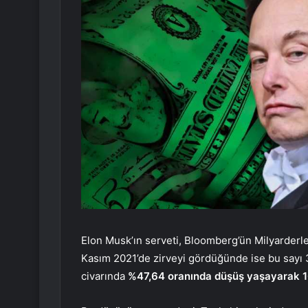
Elon Musk’ın serveti, Bloomberg’ün Milyarderler
Kasım 2021’de zirveyi gördüğünde ise bu sayı 34
civarında
%47,64 oranında düşüş yaşayarak 1