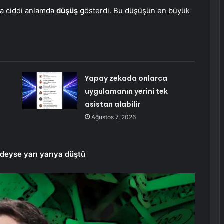
da ciddi anlamda
düşüş
gösterdi. Bu düşüşün en büyük
Yapay zekada onlarca
uygulamanın yerini tek
asistan alabilir
Ağustos 7, 2026
deyse yarı yarıya düştü