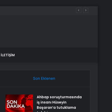
İLETIŞIM
Son Eklenen
Ahbap soruşturmasında
iş insanı Hüseyin
Başaran’a tutuklama