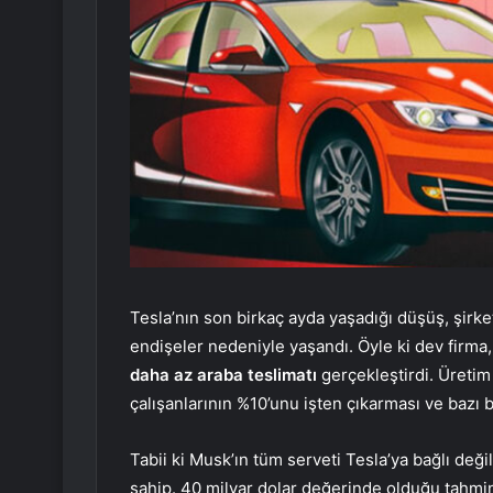
Tesla’nın son birkaç ayda yaşadığı düşüş, şir
endişeler nedeniyle yaşandı. Öyle ki dev firma,
daha az araba teslimatı
gerçekleştirdi. Üretim 
çalışanlarının %10’unu işten çıkarması ve bazı 
Tabii ki Musk’ın tüm serveti Tesla’ya bağlı değ
sahip. 40 milyar dolar değerinde olduğu tahmi