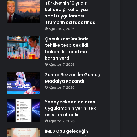
Türkiye’nin 10 yıldır
kullandığı kalıcı yaz
saati uygulaması
Trump’ın da radarında
Ağustos 7, 2026
Çocuk kostümünde
tehlike tespit edildi;
bakanlık toplatma
kararı verdi
Ağustos 7, 2026
Zümra Rezzan İm Gümüş
Madalya Kazandı
Ağustos 7, 2026
Yapay zekada onlarca
uygulamanın yerini tek
asistan alabilir
Ağustos 7, 2026
İMES OSB geleceğin