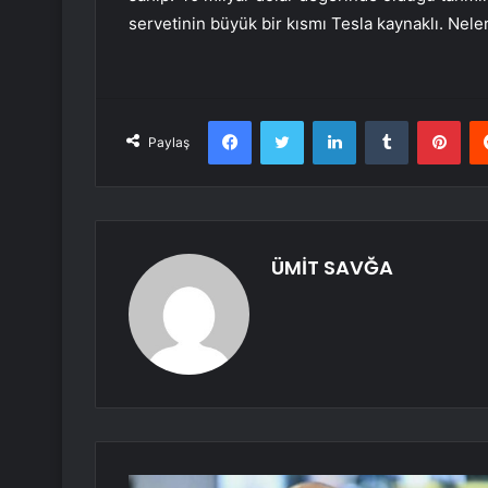
servetinin büyük bir kısmı Tesla kaynaklı. Nele
Facebook
Twitter
LinkedIn
Tumblr
Pint
Paylaş
ÜMİT SAVĞA