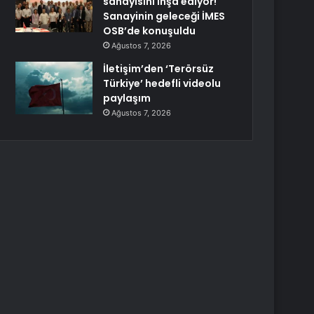
sanayisini inşa ediyor!
Sanayinin geleceği İMES
OSB’de konuşuldu
Ağustos 7, 2026
İletişim’den ‘Terörsüz
Türkiye’ hedefli videolu
paylaşım
Ağustos 7, 2026