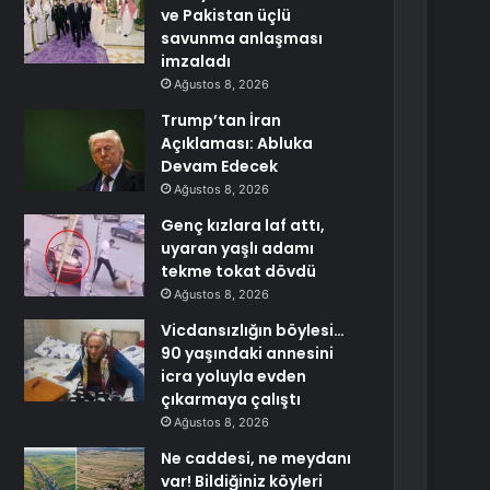
ve Pakistan üçlü
savunma anlaşması
imzaladı
Ağustos 8, 2026
Trump’tan İran
Açıklaması: Abluka
Devam Edecek
Ağustos 8, 2026
Genç kızlara laf attı,
uyaran yaşlı adamı
tekme tokat dövdü
Ağustos 8, 2026
Vicdansızlığın böylesi…
90 yaşındaki annesini
icra yoluyla evden
çıkarmaya çalıştı
Ağustos 8, 2026
Ne caddesi, ne meydanı
var! Bildiğiniz köyleri