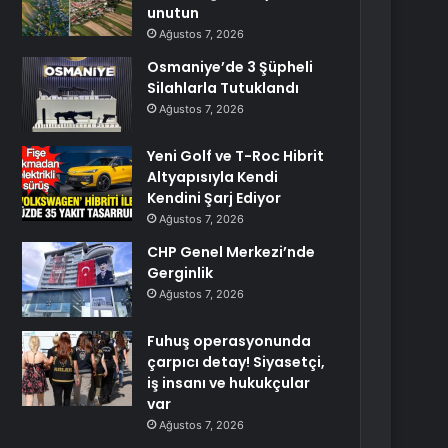
unutun
Ağustos 7, 2026
Osmaniye’de 3 Şüpheli
Silahlarla Tutuklandı
Ağustos 7, 2026
Yeni Golf ve T-Roc Hibrit
Altyapısıyla Kendi
Kendini Şarj Ediyor
Ağustos 7, 2026
CHP Genel Merkezi’nde
Gerginlik
Ağustos 7, 2026
Fuhuş operasyonunda
çarpıcı detay! Siyasetçi,
iş insanı ve hukukçular
var
Ağustos 7, 2026