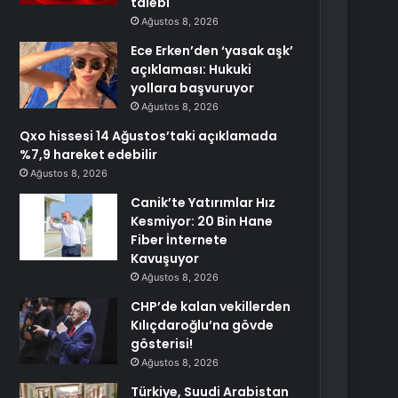
talebi
Ağustos 8, 2026
Ece Erken’den ‘yasak aşk’
açıklaması: Hukuki
yollara başvuruyor
Ağustos 8, 2026
Qxo hissesi 14 Ağustos’taki açıklamada
%7,9 hareket edebilir
Ağustos 8, 2026
Canik’te Yatırımlar Hız
Kesmiyor: 20 Bin Hane
Fiber İnternete
Kavuşuyor
Ağustos 8, 2026
CHP’de kalan vekillerden
Kılıçdaroğlu’na gövde
gösterisi!
Ağustos 8, 2026
Türkiye, Suudi Arabistan