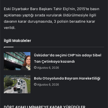
Eski Diyarbakır Baro Başkanı Tahir Elçi’nin, 2015’te basın
açıklaması yaptığı sırada vurularak öldürülmesiyle ilgili
davanın karar duruşmasında, 3 polisin beraatine karar
verildi.
İlgili Makaleler
Üsküdar’da seçimi CHP’nin adayı Sibel
Tan Çetinkaya kazandı
Ağustos 6, 2026
Bolu Otoyolunda Bayram Hareketliliği
Ağustos 6, 2026
DÖRT AYAKLI MİNARE’YE KADAR YÜRÜDÜLER