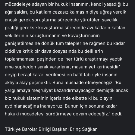
mücadeleye adayan bir hukuk insanının, kendi yaşadığı bu
ağır saldırı, bu katliam cezasız kalmasın diye uğraş verdik
ancak gerek soruşturma sürecinde yürütülen savcılık
pratiği gerekse kovuşturma sürecinde avukatların katılan
vekillerinin soruşturmanın ve kovuşturmanın
genişletilmesine dönük tüm taleplerine rağmen bu kadar
ciddi ve kritik bir dava dosyasında bu delillerin
toplanmaması, peşinden de ‘her türlü araştırmayı yaptık
ama şüpheden sanık yararlanır, masumiyet karinesidir’
deyip beraat kararı verilmesi en hafif tabiriyle insanın
aklıyla alay geçmektir. Buna müsaade etmeyeceğiz. ‘Bu
yargılamaya meşruiyet kazandırmayacağız’ demiştik ancak
biz hukuk sisteminin içerisinde elbette ki bu olayın
aydınlanacağına inanıyoruz. Bunun için sonuna kadar
hukuki mücadeleyi sürdürmeye devam edeceğiz.” dedi.
Türkiye Barolar Birliği Başkanı Erinç Sağkan