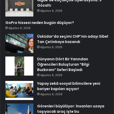
Gözaltı
Ağustos 6, 2026
GoPro hissesi neden bugün düşüyor?
Ağustos 6, 2026
Üsküdar’da seçimi CHP’nin adayı Sibel
Tan Çetinkaya kazandı
Ağustos 6, 2026
Dünyanın Dört Bir Yanından
Öğrencileri Buluşturan “Bilgi
Buzkıranı” Seferi Başladı
Ağustos 6, 2026
Yapay zekâ sosyal bilimcilere yeni
kariyer kapıları açıyor!
Ağustos 6, 2026
Görenleri büyülüyor: İnsanları uzaya
taşıyacak araç işte bu