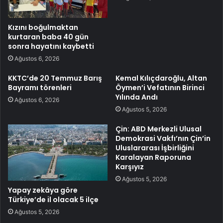
Kızını boğulmaktan
kurtaran baba 40 gün
sonra hayatını kaybetti
Ağustos 6, 2026
KKTC’de 20 Temmuz Barış
Kemal Kılıçdaroğlu, Altan
Bayramı törenleri
Öymen’i Vefatının Birinci
Yılında Andı
Ağustos 6, 2026
Ağustos 5, 2026
Çin: ABD Merkezli Ulusal
Demokrasi Vakfı’nın Çin’in
Uluslararası İşbirliğini
Karalayan Raporuna
Karşıyız
Ağustos 5, 2026
Yapay zekâya göre
Türkiye’de il olacak 5 ilçe
Ağustos 5, 2026