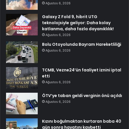
Ağustos 6, 2026
Galaxy Z Fold 9, hibrit UTG
teknolojsiyle geliyor: Daha kolay
katlanma, daha fazla dayanıklılık!
Ağustos 6, 2026
Bolu Otoyolunda Bayram Hareketliliği
Ağustos 6, 2026
TCMB, Vezne24’ün faaliyet iznini iptal
etti
Ağustos 6, 2026
ÖTV’ye taban geldi verginin önü açıldı
Ağustos 6, 2026
Kızını boğulmaktan kurtaran baba 40
gün sonra hayatını kaybetti