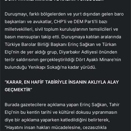
Duruşmayı, farklı bölgelerden ve yurt dışından gelen baro
başkanları ve avukatlar, CHP’li ve DEM Parti’li bazı
milletvekilleri, sivil toplum kuruluşlarının temsilcileri ve
basın mensupları takip etti. Duruşmaya katılan aralarında
Türkiye Barolar Birliği Başkanı Erinç Sağkan ve Türkan
Elçi’nin de yer aldığı grup, Diyarbakır Adliyesi önünden
terör saldırısının gerçekleştirildiği Dört Ayaklı Minare’nin
bulunduğu Yenikapı Sokağı’na kadar yürüdü.
“KARAR, EN HAFİF TABİRİYLE İNSANIN AKLIYLA ALAY
GEÇMEKTİR”
Burada gazetecilere açıklama yapan Erinç Sağkan, Tahir
Elçi’nin bu kentin tarihi ve kültürel dokusu yıpranmasın
diye bir açıklama yaparken katledildiğini belirterek,
“Hayatını insan hakları mücadelesine, cezasızlıkla