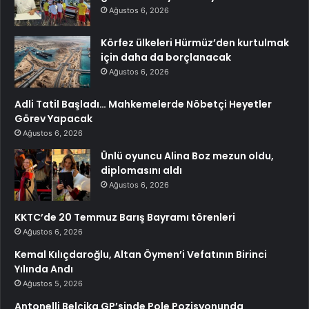
Ağustos 6, 2026
Körfez ülkeleri Hürmüz’den kurtulmak
için daha da borçlanacak
Ağustos 6, 2026
Adli Tatil Başladı… Mahkemelerde Nöbetçi Heyetler
Görev Yapacak
Ağustos 6, 2026
Ünlü oyuncu Alina Boz mezun oldu,
diplomasını aldı
Ağustos 6, 2026
KKTC’de 20 Temmuz Barış Bayramı törenleri
Ağustos 6, 2026
Kemal Kılıçdaroğlu, Altan Öymen’i Vefatının Birinci
Yılında Andı
Ağustos 5, 2026
Antonelli Belçika GP’sinde Pole Pozisyonunda