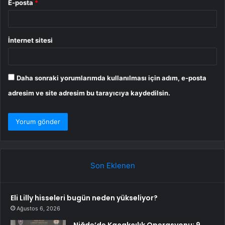
E-posta
*
İnternet sitesi
Daha sonraki yorumlarımda kullanılması için adım, e-posta
adresim ve site adresim bu tarayıcıya kaydedilsin.
Son Eklenen
Eli Lilly hisseleri bugün neden yükseliyor?
Ağustos 6, 2026
Niğde’de Kaçakçılık Operasyonu: 9