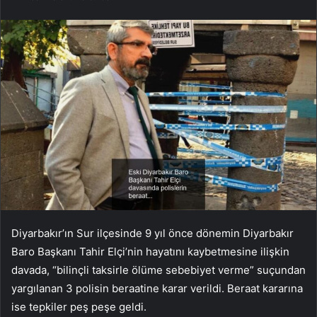
Diyarbakır’ın Sur ilçesinde 9 yıl önce dönemin Diyarbakır
Baro Başkanı Tahir Elçi’nin hayatını kaybetmesine ilişkin
davada, “bilinçli taksirle ölüme sebebiyet verme” suçundan
yargılanan 3 polisin beraatine karar verildi. Beraat kararına
ise tepkiler peş peşe geldi.