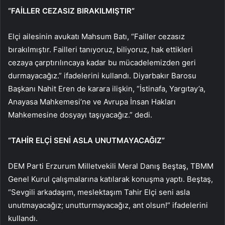
“FAİLLER CEZASIZ BIRAKILMIŞTIR”
Elçi ailesinin avukatı Mahsum Batı, “Failler cezasız
bırakılmıştır. Failleri tanıyoruz, biliyoruz, hak ettikleri
cezaya çarptırılıncaya kadar bu mücadelemizden geri
durmayacağız.” ifadelerini kullandı. Diyarbakır Barosu
Başkanı Nahit Eren de karara ilişkin, “İstinafa, Yargıtay’a,
Anayasa Mahkemesi’ne ve Avrupa İnsan Hakları
Mahkemesine dosyayı taşıyacağız.” dedi.
“TAHİR ELÇİ SENİ ASLA UNUTMAYACAĞIZ”
DEM Parti Erzurum Milletvekili Meral Danış Beştaş, TBMM
Genel Kurul çalışmalarına katılarak konuşma yaptı. Beştaş,
“Sevgili arkadaşım, meslektaşım Tahir Elçi seni asla
unutmayacağız; unutturmayacağız, ant olsun!” ifadelerini
kullandı.