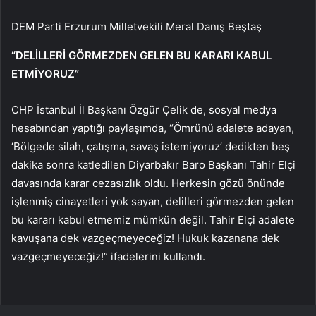
DEM Parti Erzurum Milletvekili Meral Danış Beştaş
“DELİLLERİ GÖRMEZDEN GELEN BU KARARI KABUL
ETMİYORUZ”
CHP İstanbul İl Başkanı Özgür Çelik de, sosyal medya
hesabından yaptığı paylaşımda, “Ömrünü adalete adayan,
‘Bölgede silah, çatışma, savaş istemiyoruz’ dedikten beş
dakika sonra katledilen Diyarbakır Baro Başkanı Tahir Elçi
davasında karar cezasızlık oldu. Herkesin gözü önünde
işlenmiş cinayetleri yok sayan, delilleri görmezden gelen
bu kararı kabul etmemiz mümkün değil. Tahir Elçi adalete
kavuşana dek vazgeçmeyeceğiz! Hukuk kazanana dek
vazgeçmeyeceğiz!” ifadelerini kullandı.