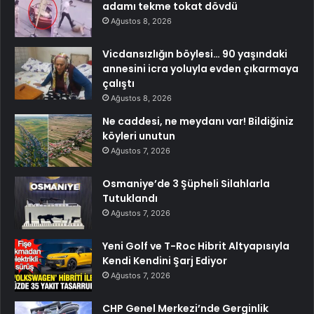
adamı tekme tokat dövdü
Ağustos 8, 2026
Vicdansızlığın böylesi… 90 yaşındaki
annesini icra yoluyla evden çıkarmaya
çalıştı
Ağustos 8, 2026
Ne caddesi, ne meydanı var! Bildiğiniz
köyleri unutun
Ağustos 7, 2026
Osmaniye’de 3 Şüpheli Silahlarla
Tutuklandı
Ağustos 7, 2026
Yeni Golf ve T-Roc Hibrit Altyapısıyla
Kendi Kendini Şarj Ediyor
Ağustos 7, 2026
CHP Genel Merkezi’nde Gerginlik