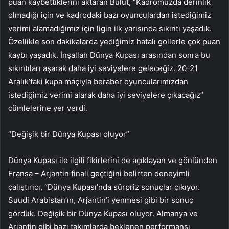
puan kaybettiklerini aktaran Bulut, “Kadromuzda derinlik
olmadığı için ve kadrodaki bazı oyunculardan istediğimiz
verimi alamadığımız için ligin ilk yarısında sıkıntı yaşadık.
Özellikle son dakikalarda yediğimiz hatalı gollerle çok puan
kaybı yaşadık. İnşallah Dünya Kupası arasından sonra bu
sıkıntıları aşarak daha iyi seviyelere geleceğiz. 20-21
Aralık’taki kupa maçıyla beraber oyuncularımızdan
istediğimiz verimi alarak daha iyi seviyelere çıkacağız”
cümlelerine yer verdi.
“Değişik bir Dünya Kupası oluyor”
Dünya Kupası ile ilgili fikirlerini de açıklayan ve gönlünden
Fransa – Arjantin finali geçtiğini belirten deneyimli
çalıştırıcı, “Dünya Kupası’nda sürpriz sonuçlar çıkıyor.
Suudi Arabistan’ın, Arjantin’i yenmesi gibi bir sonuç
gördük. Değişik bir Dünya Kupası oluyor. Almanya ve
Arjantin gibi bazı takımlarda beklenen performansı