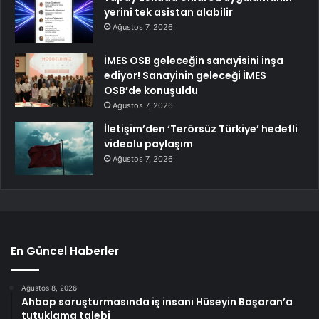
yerini tek asistan alabilir
Ağustos 7, 2026
İMES OSB geleceğin sanayisini inşa
ediyor! Sanayinin geleceği İMES
OSB’de konuşuldu
Ağustos 7, 2026
İletişim’den ‘Terörsüz Türkiye’ hedefli
videolu paylaşım
Ağustos 7, 2026
En Güncel Haberler
Ağustos 8, 2026
Ahbap soruşturmasında iş insanı Hüseyin Başaran’a
tutuklama talebi