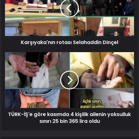
Karşıyaka'nın rotası Selahaddin Dinçel
TÜRK-İŞ'e göre kasımda 4 kişilik ailenin yoksulluk
sınırı 25 bin 365 lira oldu