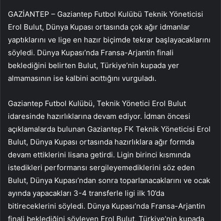
GAZİANTEP – Gaziantep Futbol Kulübü Teknik Yöneticisi
Erol Bulut, Dünya Kupası ortasında çok ağır idmanlar
yaptıklarını ve lige en hazır biçimde tekrar başlayacaklarını
söyledi. Dünya Kupası’nda Fransa-Arjantin finali
beklediğini belirten Bulut, Türkiye’nin kupada yer
almamasının ise kalbini acıttığını vurguladı.
Gaziantep Futbol Kulübü, Teknik Yönetici Erol Bulut
idaresinde hazırlıklarına devam ediyor. İdman öncesi
açıklamalarda bulunan Gaziantep FK Teknik Yöneticisi Erol
Bulut, Dünya Kupası ortasında hazırlıklara ağır formda
devam ettiklerini lisana getirdi. Ligin birinci kısmında
istedikleri performansı sergileyemediklerini söz eden
Bulut, Dünya Kupası’ndan sonra toparlanacaklarını ve ocak
ayında yapacakları 3-4 transferle ligi ilk 10’da
bitireceklerini söyledi. Dünya Kupası’nda Fransa-Arjantin
finali beklediğini söyleyen Erol Bulut, Türkiye’nin kupada