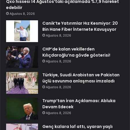
Qxo hissesi 14 Ağustos’taki açıklamada %7,9 hareket
edebilir
Ağustos 8, 2026
Canik’te Yatırımlar Hız Kesmiyor: 20
Bin Hane Fiber İnternete Kavuşuyor
Ağustos 8, 2026
CHP’de kalan vekillerden
Kılıçdaroğlu’na gövde gösterisi!
Ağustos 8, 2026
Türkiye, Suudi Arabistan ve Pakistan
üçlü savunma anlaşması imzaladı
Ağustos 8, 2026
Trump’tan İran Açıklaması: Abluka
Devam Edecek
Ağustos 8, 2026
Genç kızlara laf attı, uyaran yaşlı