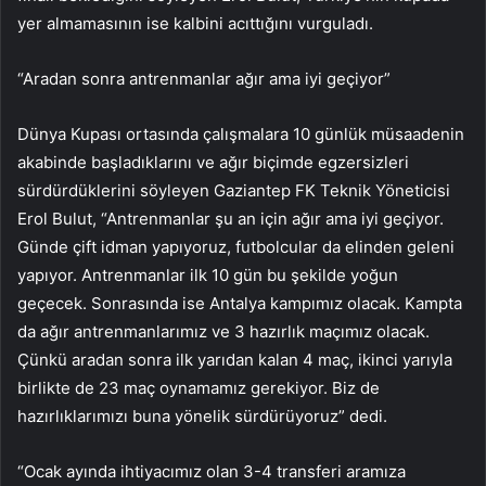
yer almamasının ise kalbini acıttığını vurguladı.
“Aradan sonra antrenmanlar ağır ama iyi geçiyor”
Dünya Kupası ortasında çalışmalara 10 günlük müsaadenin
akabinde başladıklarını ve ağır biçimde egzersizleri
sürdürdüklerini söyleyen Gaziantep FK Teknik Yöneticisi
Erol Bulut, “Antrenmanlar şu an için ağır ama iyi geçiyor.
Günde çift idman yapıyoruz, futbolcular da elinden geleni
yapıyor. Antrenmanlar ilk 10 gün bu şekilde yoğun
geçecek. Sonrasında ise Antalya kampımız olacak. Kampta
da ağır antrenmanlarımız ve 3 hazırlık maçımız olacak.
Çünkü aradan sonra ilk yarıdan kalan 4 maç, ikinci yarıyla
birlikte de 23 maç oynamamız gerekiyor. Biz de
hazırlıklarımızı buna yönelik sürdürüyoruz” dedi.
“Ocak ayında ihtiyacımız olan 3-4 transferi aramıza