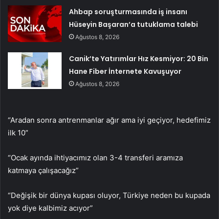
Ahbap soruşturmasında iş insanı
Hüseyin Başaran’a tutuklama talebi
Ağustos 8, 2026
Canik’te Yatırımlar Hız Kesmiyor: 20 Bin
Hane Fiber İnternete Kavuşuyor
Ağustos 8, 2026
“Aradan sonra antrenmanlar ağır ama iyi geçiyor, hedefimiz
ilk 10”
“Ocak ayında ihtiyacımız olan 3-4 transferi aramıza
katmaya çalışacağız”
“Değişik bir dünya kupası oluyor, Türkiye neden bu kupada
yok diye kalbimiz acıyor”