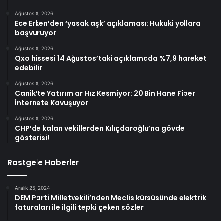
Ağustos 8, 2026
Ece Erken’den ‘yasak aşk’ açıklaması: Hukuki yollara
başvuruyor
Ağustos 8, 2026
Qxo hissesi 14 Ağustos’taki açıklamada %7,9 hareket
edebilir
Ağustos 8, 2026
Canik’te Yatırımlar Hız Kesmiyor: 20 Bin Hane Fiber
İnternete Kavuşuyor
Ağustos 8, 2026
CHP’de kalan vekillerden Kılıçdaroğlu’na gövde
gösterisi!
Rastgele Haberler
Aralık 25, 2024
DEM Parti Milletvekili’nden Meclis kürsüsünde elektrik
faturaları ile ilgili tepki çeken sözler