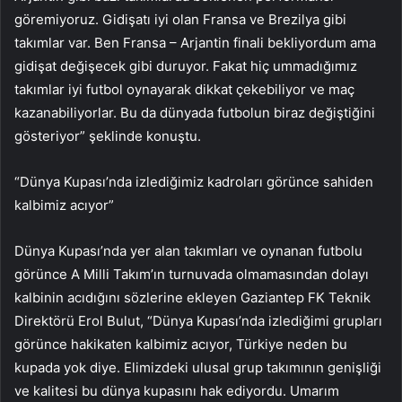
göremiyoruz. Gidişatı iyi olan Fransa ve Brezilya gibi
takımlar var. Ben Fransa – Arjantin finali bekliyordum ama
gidişat değişecek gibi duruyor. Fakat hiç ummadığımız
takımlar iyi futbol oynayarak dikkat çekebiliyor ve maç
kazanabiliyorlar. Bu da dünyada futbolun biraz değiştiğini
gösteriyor” şeklinde konuştu.
“Dünya Kupası’nda izlediğimiz kadroları görünce sahiden
kalbimiz acıyor”
Dünya Kupası’nda yer alan takımları ve oynanan futbolu
görünce A Milli Takım’ın turnuvada olmamasından dolayı
kalbinin acıdığını sözlerine ekleyen Gaziantep FK Teknik
Direktörü Erol Bulut, “Dünya Kupası’nda izlediğimi grupları
görünce hakikaten kalbimiz acıyor, Türkiye neden bu
kupada yok diye. Elimizdeki ulusal grup takımının genişliği
ve kalitesi bu dünya kupasını hak ediyordu. Umarım