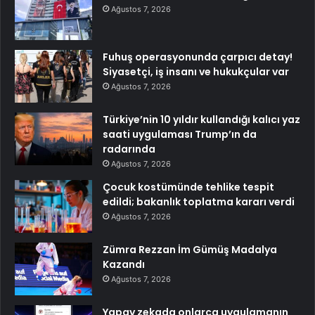
Ağustos 7, 2026
Fuhuş operasyonunda çarpıcı detay!
Siyasetçi, iş insanı ve hukukçular var
Ağustos 7, 2026
Türkiye’nin 10 yıldır kullandığı kalıcı yaz
saati uygulaması Trump’ın da
radarında
Ağustos 7, 2026
Çocuk kostümünde tehlike tespit
edildi; bakanlık toplatma kararı verdi
Ağustos 7, 2026
Zümra Rezzan İm Gümüş Madalya
Kazandı
Ağustos 7, 2026
Yapay zekada onlarca uygulamanın