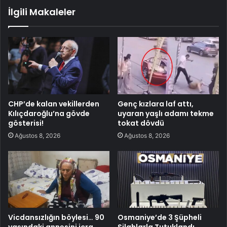
İlgili Makaleler
CHP’de kalan vekillerden
Genç kızlara laf attı,
Kılıçdaroğlu’na gövde
uyaran yaşlı adamı tekme
gösterisi!
tokat dövdü
Ağustos 8, 2026
Ağustos 8, 2026
Vicdansızlığın böylesi… 90
Osmaniye’de 3 Şüpheli