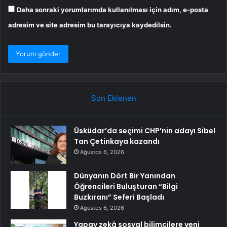
Daha sonraki yorumlarımda kullanılması için adım, e-posta
adresim ve site adresim bu tarayıcıya kaydedilsin.
Son Eklenen
Üsküdar’da seçimi CHP’nin adayı Sibel
Tan Çetinkaya kazandı
Ağustos 6, 2026
Dünyanın Dört Bir Yanından
Öğrencileri Buluşturan “Bilgi
Buzkıranı” Seferi Başladı
Ağustos 6, 2026
Yapay zekâ sosyal bilimcilere yeni