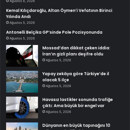
Ağustos 6, 2026
Kemal Kılıçdaroğlu, Altan Öymen’i Vefatının Birinci
Yılında Andı
Ağustos 5, 2026
Antonelli Belçika GP’sinde Pole Pozisyonunda
Ağustos 5, 2026
Mossad’dan dikkat çeken iddia:
İran’ın gizli planı deşifre oldu
Ağustos 5, 2026
Yapay zekâya göre Türkiye’de il
olacak 5 ilçe
Ağustos 5, 2026
Havasız lastikler sonunda trafiğe
çıktı: Ama büyük bir engel var
Ağustos 5, 2026
Dünyanın en büyük tapınağını 10