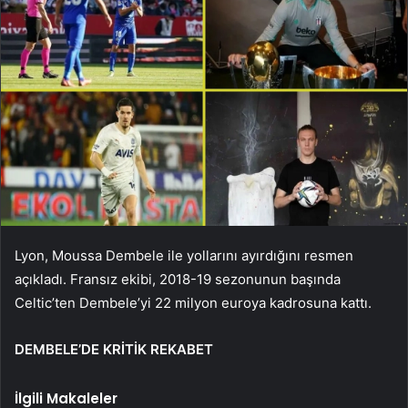
Lyon, Moussa Dembele ile yollarını ayırdığını resmen
açıkladı. Fransız ekibi, 2018-19 sezonunun başında
Celtic’ten Dembele’yi 22 milyon euroya kadrosuna kattı.
DEMBELE’DE KRİTİK REKABET
İlgili Makaleler