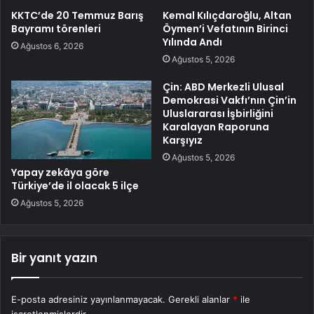
KKTC’de 20 Temmuz Barış
Kemal Kılıçdaroğlu, Altan
Bayramı törenleri
Öymen’i Vefatının Birinci
Yılında Andı
Ağustos 6, 2026
Ağustos 5, 2026
Çin: ABD Merkezli Ulusal
Demokrasi Vakfı’nın Çin’in
Uluslararası İşbirliğini
Karalayan Raporuna
Karşıyız
Ağustos 5, 2026
Yapay zekâya göre
Türkiye’de il olacak 5 ilçe
Ağustos 5, 2026
Bir yanıt yazın
E-posta adresiniz yayınlanmayacak.
Gerekli alanlar
*
ile