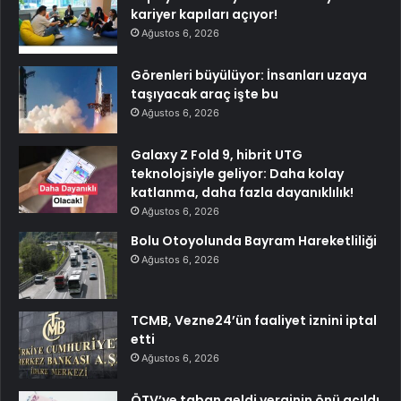
kariyer kapıları açıyor!
Ağustos 6, 2026
Görenleri büyülüyor: İnsanları uzaya
taşıyacak araç işte bu
Ağustos 6, 2026
Galaxy Z Fold 9, hibrit UTG
teknolojsiyle geliyor: Daha kolay
katlanma, daha fazla dayanıklılık!
Ağustos 6, 2026
Bolu Otoyolunda Bayram Hareketliliği
Ağustos 6, 2026
TCMB, Vezne24’ün faaliyet iznini iptal
etti
Ağustos 6, 2026
ÖTV’ye taban geldi verginin önü açıldı