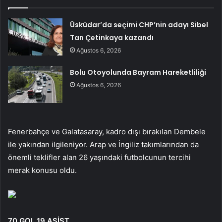
Üsküdar’da seçimi CHP’nin adayı Sibel
Tan Çetinkaya kazandı
Ağustos 6, 2026
Bolu Otoyolunda Bayram Hareketliliği
Ağustos 6, 2026
Fenerbahçe ve Galatasaray, kadro dışı bırakılan Dembele
ile yakından ilgileniyor. Arap ve İngiliz takımlarından da
önemli teklifler alan 26 yaşındaki futbolcunun tercihi
merak konusu oldu.
70 GOL 19 ASİST