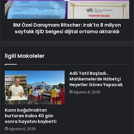
BM Özel Danışmanı Ritscher: Irak'ta 8 milyon
sayfalık IŞİD belgesi dijital ortama aktarıldı
İlgili Makaleler
Adli Tatil Başladı…
Mahkemelerde Nöbetçi
Heyetler Görev Yapacak
Ağustos 6, 2026
Kızını boğulmaktan
kurtaran baba 40 gün
sonra hayatını kaybetti
Ağustos 6, 2026