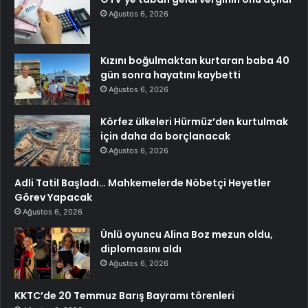
Ağustos 6, 2026
Kızını boğulmaktan kurtaran baba 40
gün sonra hayatını kaybetti
Ağustos 6, 2026
Körfez ülkeleri Hürmüz’den kurtulmak
için daha da borçlanacak
Ağustos 6, 2026
Adli Tatil Başladı… Mahkemelerde Nöbetçi Heyetler
Görev Yapacak
Ağustos 6, 2026
Ünlü oyuncu Alina Boz mezun oldu,
diplomasını aldı
Ağustos 6, 2026
KKTC’de 20 Temmuz Barış Bayramı törenleri