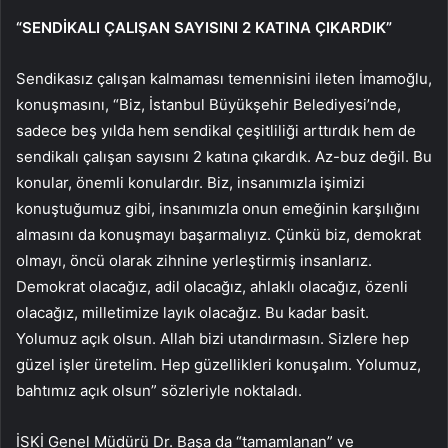
“SENDİKALI ÇALIŞAN SAYISINI 2 KATINA ÇIKARDIK”
Sendikasız çalışan kalmaması temennisini ileten İmamoğlu,
konuşmasını, “Biz, İstanbul Büyükşehir Belediyesi’nde,
sadece beş yılda hem sendikal çeşitliliği arttırdık hem de
sendikalı çalışan sayısını 2 katına çıkardık. Az-buz değil. Bu
konular, önemli konulardır. Biz, insanımızla işimizi
konuştuğumuz gibi, insanımızla onun emeğinin karşılığını
almasını da konuşmayı başarmalıyız. Çünkü biz, demokrat
olmayı, öncü olarak zihnine yerleştirmiş insanlarız.
Demokrat olacağız, adil olacağız, ahlaklı olacağız, özenli
olacağız, milletimize layık olacağız. Bu kadar basit.
Yolumuz açık olsun. Allah bizi utandırmasın. Sizlere hep
güzel işler üretelim. Hep güzellikleri konuşalım. Yolumuz,
bahtımız açık olsun” sözleriyle noktaladı.
İSKİ Genel Müdürü Dr. Başa da “tamamlanan” ve