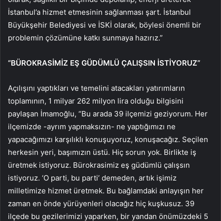
İstanbul’a hizmet etmesinin sağlanması şart. İstanbul
Büyükşehir Belediyesi ve İSKİ olarak, böylesi önemli bir
problemin çözümüne katkı sunmaya hazırız.”
“BÜROKRASİMİZ EŞ GÜDÜMLÜ ÇALIŞSIN İSTİYORUZ”
Açılışını yaptıkları ve temelini atacakları yatırımların
toplamının, 1 milyar 262 milyon lira olduğu bilgisini
paylaşan İmamoğlu, “Bu arada 39 ilçemizi geziyorum. Her
ilçemizde -ayrım yapmaksızın- ne yaptığımızı ne
yapacağımızı karşılıklı konuşuyoruz, konuşacağız. Seçilen
herkesin yeri, başımızın üstü. Hiç sorun yok. Birlikte iş
üretmek istiyoruz. Bürokrasimiz eş güdümlü çalışsın
istiyoruz. ‘O parti, bu parti’ demeden, artık işimiz
milletimize hizmet üretmek. Bu bağlamdaki anlayışın her
zaman en önde yürüyenleri olacağız hiç kuşkusuz. 39
ilçede bu gezilerimizi yaparken, bir yandan önümüzdeki 5