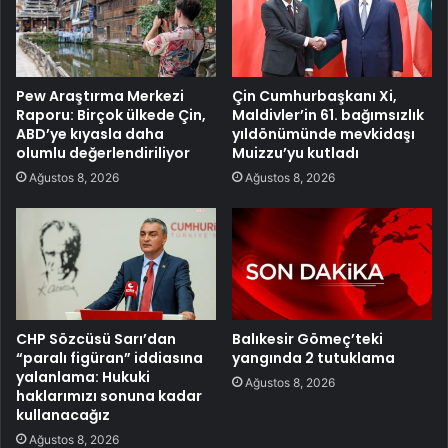
Pew Araştırma Merkezi
Çin Cumhurbaşkanı Xi,
Raporu: Birçok ülkede Çin,
Maldivler’in 61. bağımsızlık
ABD’ye kıyasla daha
yıldönümünde mevkidaşı
olumlu değerlendiriliyor
Muizzu’yu kutladı
Ağustos 8, 2026
Ağustos 8, 2026
CHP Sözcüsü Sarı’dan
Balıkesir Gömeç’teki
“paralı figüran” iddiasına
yangında 2 tutuklama
yalanlama: Hukuki
Ağustos 8, 2026
haklarımızı sonuna kadar
kullanacağız
Ağustos 8, 2026