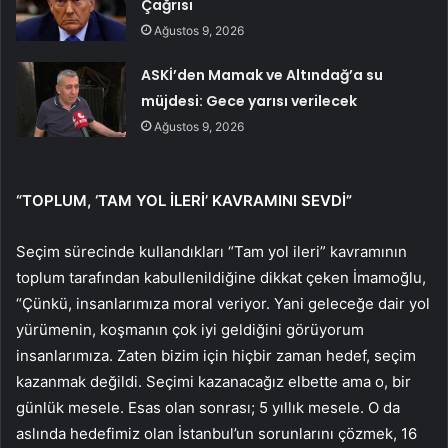
Çağrısı
Ağustos 9, 2026
ASKİ’den Mamak ve Altındağ’a su
müjdesi: Gece yarısı verilecek
Ağustos 9, 2026
“TOPLUM, ‘TAM YOL İLERİ’ KAVRAMINI SEVDİ”
Seçim sürecinde kullandıkları “Tam yol ileri” kavramının
toplum tarafından kabullenildiğine dikkat çeken İmamoğlu,
“Çünkü, insanlarımıza moral veriyor. Yani geleceğe dair yol
yürümenin, koşmanın çok iyi geldiğini görüyorum
insanlarımıza. Zaten bizim için hiçbir zaman hedef, seçim
kazanmak değildi. Seçimi kazanacağız elbette ama o, bir
günlük mesele. Esas olan sonrası; 5 yıllık mesele. O da
aslında hedefimiz olan İstanbul’un sorunlarını çözmek, 16