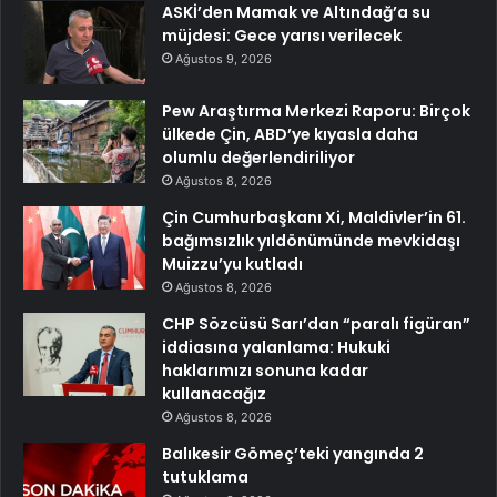
ASKİ’den Mamak ve Altındağ’a su
müjdesi: Gece yarısı verilecek
Ağustos 9, 2026
Pew Araştırma Merkezi Raporu: Birçok
ülkede Çin, ABD’ye kıyasla daha
olumlu değerlendiriliyor
Ağustos 8, 2026
Çin Cumhurbaşkanı Xi, Maldivler’in 61.
bağımsızlık yıldönümünde mevkidaşı
Muizzu’yu kutladı
Ağustos 8, 2026
CHP Sözcüsü Sarı’dan “paralı figüran”
iddiasına yalanlama: Hukuki
haklarımızı sonuna kadar
kullanacağız
Ağustos 8, 2026
Balıkesir Gömeç’teki yangında 2
tutuklama