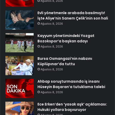
Ağustos 8, 2026
Evli yönetmenle arabada basılmıştı!
İşte Aliye’nin Sanem Çelik’inin son hali
Ağustos 8, 2026
Kayyum yönetimindeki Yozgat
Bozokspor’a başkan adayı
Ağustos 8, 2026
Bursa Osmangazi’nin nabzını
Küplüpınar’da tuttu
Ağustos 8, 2026
Ahbap soruşturmasında iş insanı
Hüseyin Başaran’a tutuklama talebi
Ağustos 8, 2026
Ece Erken’den ‘yasak aşk’ açıklaması:
Hukuki yollara başvuruyor