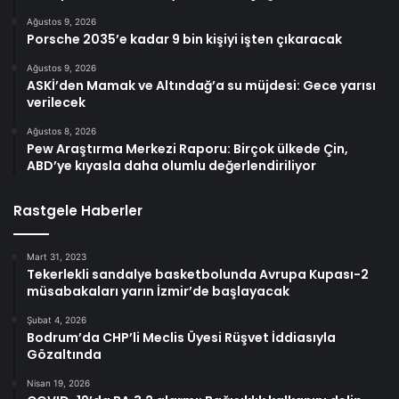
Ağustos 9, 2026
Porsche 2035’e kadar 9 bin kişiyi işten çıkaracak
Ağustos 9, 2026
ASKİ’den Mamak ve Altındağ’a su müjdesi: Gece yarısı
verilecek
Ağustos 8, 2026
Pew Araştırma Merkezi Raporu: Birçok ülkede Çin,
ABD’ye kıyasla daha olumlu değerlendiriliyor
Rastgele Haberler
Mart 31, 2023
Tekerlekli sandalye basketbolunda Avrupa Kupası-2
müsabakaları yarın İzmir’de başlayacak
Şubat 4, 2026
Bodrum’da CHP’li Meclis Üyesi Rüşvet İddiasıyla
Gözaltında
Nisan 19, 2026