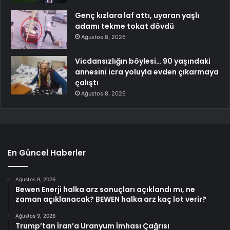
Genç kızlara laf attı, uyaran yaşlı
adamı tekme tokat dövdü
Ağustos 8, 2026
Vicdansızlığın böylesi… 90 yaşındaki
annesini icra yoluyla evden çıkarmaya
çalıştı
Ağustos 8, 2026
En Güncel Haberler
Ağustos 9, 2026
Bewen Enerji halka arz sonuçları açıklandı mı, ne
zaman açıklanacak? BEWEN halka arz kaç lot verir?
Ağustos 9, 2026
Trump’tan İran’a Uranyum İmhası Çağrısı