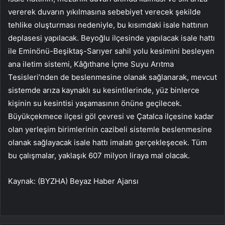
vererek duvarın yıkılmasına sebebiyet verecek şekilde
tehlike oluşturması nedeniyle, bu kısımdaki isale hattının
deplasesi yapılacak. Beyoğlu ilçesinde yapılacak isale hattı
ile Eminönü-Beşiktaş-Sarıyer sahil yolu kesimini besleyen
ana iletim sistemi, Kâğıthane İçme Suyu Arıtma
Tesisleri’nden de beslenmesine olanak sağlanarak, mevcut
sistemde arıza kaynaklı su kesintilerinde, yüz binlerce
kişinin su kesintisi yaşamasının önüne geçilecek.
Büyükçekmece ilçesi göl çevresi ve Çatalca ilçesine kadar
olan yerleşim birimlerinin cazibeli sistemle beslenmesine
olanak sağlayacak isale hattı imalatı gerçekleşecek. Tüm
bu çalışmalar, yaklaşık 607 milyon liraya mal olacak.
Kaynak: (BYZHA) Beyaz Haber Ajansı