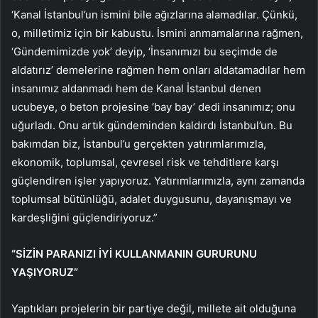
‘Kanal İstanbul’un ismini bile ağızlarına alamadılar. Çünkü,
o, milletimiz için bir kabustu. İsmini anmamalarına rağmen,
‘Gündemimizde yok’ deyip, ‘İnsanımızı bu seçimde de
aldatırız’ demelerine rağmen hem onları aldatamadılar hem
insanımız aldanmadı hem de Kanal İstanbul denen
ucubeye, o beton projesine ‘bay bay’ dedi insanımız; onu
uğurladı. Onu artık gündeminden kaldırdı İstanbul’un. Bu
bakımdan biz, İstanbul’u gerçekten yatırımlarımızla,
ekonomik, toplumsal, çevresel risk ve tehditlere karşı
güçlendiren işler yapıyoruz. Yatırımlarımızla, aynı zamanda
toplumsal bütünlüğü, adalet duygusunu, dayanışmayı ve
kardeşliğini güçlendiriyoruz.”
“SİZİN PARANIZI İYİ KULLANMANIN GURURUNU
YAŞIYORUZ”
Yaptıkları projelerin bir partiye değil, millete ait olduğuna