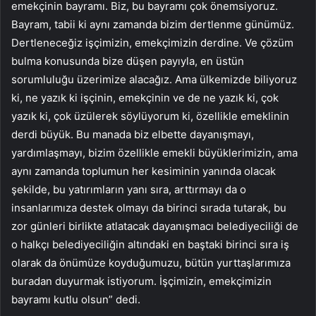
emekçinin bayramı. Biz, bu bayramı çok önemsiyoruz.
Bayram, tabii ki aynı zamanda bizim dertlenme günümüz.
Dertleneceğiz işçimizin, emekçimizin derdine. Ve çözüm
bulma konusunda bize düşen payıyla, en üstün
sorumluluğu üzerimize alacağız. Ama ülkemizde biliyoruz
ki, ne yazık ki işçinin, emekçinin ve de ne yazık ki, çok
yazık ki, çok üzülerek söylüyorum ki, özellikle emeklinin
derdi büyük. Bu manada biz elbette dayanışmayı,
yardımlaşmayı, bizim özellikle emekli büyüklerimizin, ama
aynı zamanda toplumun her kesiminin yanında olacak
şekilde, bu yatırımların yanı sıra, arttırmayı da o
insanlarımıza destek olmayı da birinci sırada tutarak, bu
zor günleri birlikte atlatacak dayanışmacı belediyeciliği de
o halkçı belediyeciliğin altındaki en baştaki birinci sıra iş
olarak da önümüze koyduğumuzu, bütün yurttaşlarımıza
buradan duyurmak istiyorum. İşçimizin, emekçimizin
bayramı kutlu olsun” dedi.