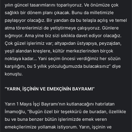
yılın güncel tasarımlarını toparlıyoruz. Ve önümüze çok
sağlıklı bir dönem planı çıkacak. Bunu da milletimizle
paylaşıyor olacağız. Bir yandan da bu telaşla açılış ve temel
atma törenlerimizi de yetiştirmeye çalışıyoruz. Günlere
sığmıyor. Ama yine biz sizi sıklıkla davet ediyor olacağız.
Çok güzel işlerimiz var; altyapıdan üstyapıya, peyzajdan,
yeşil alandan kreşlere, kültür merkezlerinden birçok
noktaya kadar… Yani seçim öncesi verdiğimiz her sözün
karşılığını, bu 5 yıllık yolculuğumuzda bulacaksınız” diye
konuştu.
“YARIN, İŞÇİNİN VE EMEKÇİNİN BAYRAMI”
Yarın 1 Mayıs İşçi Bayramı’nın kutlanacağını hatırlatan
İmamoğlu, “Bugün özel bir teşekkürü de buradan, özellikle
bu ve buna benzer bütün işlerimizde emek veren
emekçilerimize yollamak istiyorum. Yarın, işçinin ve