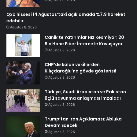
Ağustos 8, 2026
Qxo hissesi 14 Ağustos’taki açıklamada %7,9 hareket
edebilir
Ağustos 8, 2026
Canik’te Yatırımlar Hız Kesmiyor: 20
Bin Hane Fiber İnternete Kavuşuyor
Ağustos 8, 2026
CHP’de kalan vekillerden
Kılıçdaroğlu’na gövde gösterisi!
Ağustos 8, 2026
Türkiye, Suudi Arabistan ve Pakistan
üçlü savunma anlaşması imzaladı
Ağustos 8, 2026
Trump’tan İran Açıklaması: Abluka
Devam Edecek
Ağustos 8, 2026