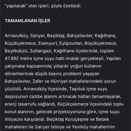
“yapılacak” olan işleri, şöyle özetledi:
TAMAMLANAN İŞLER
Arnavutköy, Sarıyer, Beşiktaş, Bahçelievler, Kağıthane,
Küçükçekmece, Esenyurt, Eyüpsultan, Büyükçekmece,
Beylikdüzü, Sultangazi, Kağıthane ilçelerinde, toplam
47.892 metre içme suyu hattı imalatı gerçekleşti. Yapılan
çalışmalar kapsamında; yıllardır yoğun kullanım
dönemlerinde düşük basınç problemi yaşayan
Bahçelievler, Zafer ve Hürriyet mahallelerindeki sorun
çözüldü. Arnavutköy ilçesinde, Taşoluk içme suyu
deposunun cazibe alanını artıracak hatları tamamlayarak,
enerji tasarrufu sağlandı, Küçükçekmece ilçesindeki toplu
konut alanının, gelecek projeksiyonuna göre, içme suyu
ihtiyacını karşılandı. Beşiktaş Kuruçeşme ve Bebek
mahalleleri ile Sarıyer İstinye ve Yeniköy mahallerinin