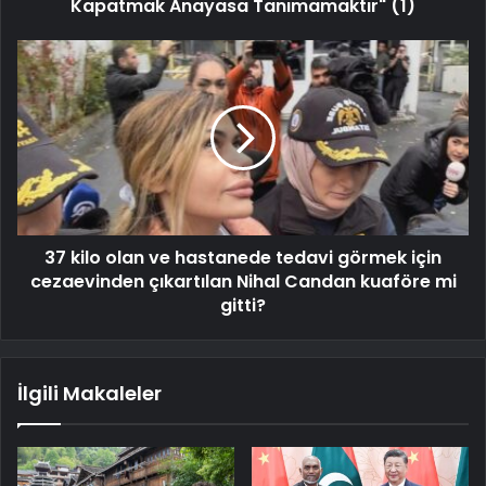
Kapatmak Anayasa Tanımamaktır" (1)
37 kilo olan ve hastanede tedavi görmek için
cezaevinden çıkartılan Nihal Candan kuaföre mi
gitti?
İlgili Makaleler