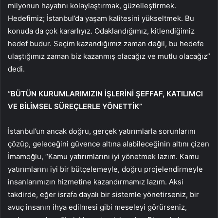
milyonun hayatını kolaylaştırmak, güzelleştirmek.
Hedefimiz; İstanbul’da yaşam kalitesini yükseltmek. Bu
konuda da çok kararlıyız. Odaklandığımız, kitlendiğimiz
hedef budur. Seçim kazandığımız zaman değil, bu hedefe
ulaştığımız zaman biz kazanmış olacağız ve mutlu olacağız”
dedi.
“BÜTÜN KURUMLARIMIZIN İŞLERİNİ ŞEFFAF, KATILIMCI
VE BİLİMSEL SÜREÇLERLE YÖNETTİK”
İstanbul’un ancak doğru, gerçek yatırımlarla sorunlarını
çözüp, geleceğini güvence altına alabileceğinin altını çizen
İmamoğlu, “Kamu yatırımlarını iyi yönetmek lazım. Kamu
yatırımlarını iyi bir bütçelemeyle, doğru projelendirmeyle
insanlarımızın hizmetine kazandırmamız lazım. Aksi
takdirde, eğer israfa dayalı bir sistemle yönetirseniz, bir
avuç insanın ihya edilmesi gibi meseleyi görürseniz,