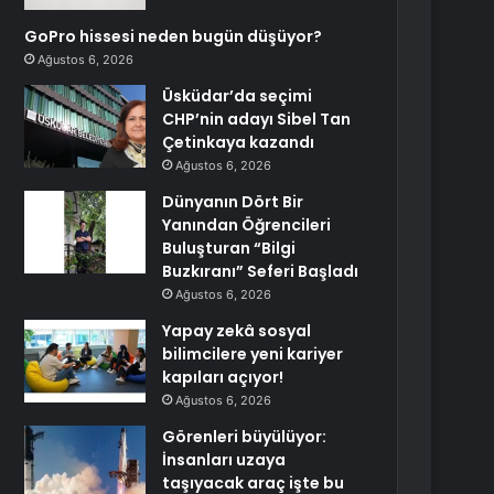
GoPro hissesi neden bugün düşüyor?
Ağustos 6, 2026
Üsküdar’da seçimi
CHP’nin adayı Sibel Tan
Çetinkaya kazandı
Ağustos 6, 2026
Dünyanın Dört Bir
Yanından Öğrencileri
Buluşturan “Bilgi
Buzkıranı” Seferi Başladı
Ağustos 6, 2026
Yapay zekâ sosyal
bilimcilere yeni kariyer
kapıları açıyor!
Ağustos 6, 2026
Görenleri büyülüyor:
İnsanları uzaya
taşıyacak araç işte bu