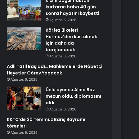
Kızını boğulmaktan
kurtaran baba 40 gün
sonra hayatını kaybetti
Ağustos 6, 2026
Körfez ülkeleri
Hürmüz’den kurtulmak
için daha da
borçlanacak
Ağustos 6, 2026
Adli Tatil Başladı… Mahkemelerde Nöbetçi
Heyetler Görev Yapacak
Ağustos 6, 2026
Ünlü oyuncu Alina Boz
mezun oldu, diplomasını
aldı
Ağustos 6, 2026
KKTC’de 20 Temmuz Barış Bayramı
törenleri
Ağustos 6, 2026