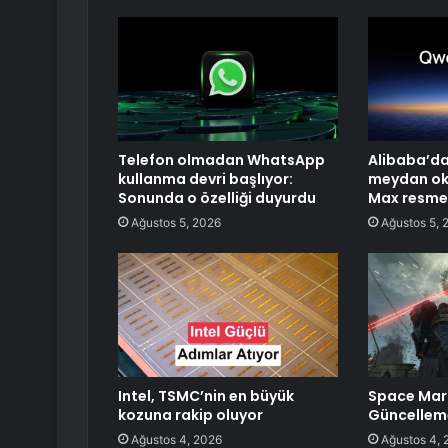
Telefon olmadan WhatsApp
Alibaba’da
kullanma devri başlıyor:
meydan ok
Sonunda o özelliği duyurdu
Max resmen
Ağustos 5, 2026
Ağustos 5, 
Intel, TSMC’nin en büyük
Space Mari
kozuna rakip oluyor
Güncellem
Ağustos 4, 2026
Ağustos 4, 