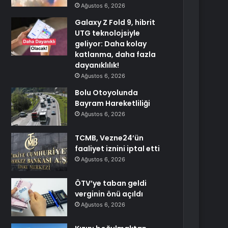
Ağustos 6, 2026
Galaxy Z Fold 9, hibrit
UTG teknolojsiyle
geliyor: Daha kolay
katlanma, daha fazla
dayanıklılık!
Ağustos 6, 2026
Bolu Otoyolunda
Bayram Hareketliliği
Ağustos 6, 2026
TCMB, Vezne24’ün
faaliyet iznini iptal etti
Ağustos 6, 2026
ÖTV’ye taban geldi
verginin önü açıldı
Ağustos 6, 2026