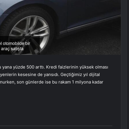
u yana yüzde 500 arttı. Kredi faizlerinin yüksek olması
yenlerin kesesine de yansıdı. Geçtiğimiz yıl dijital
ulunurken, son günlerde ise bu rakam 1 milyona kadar