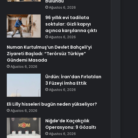
bulundu
Ağustos 6, 2026
96 yıllık evi tadilata
soktular: Gizli kapıyı
açınca karşılarına çıktı
Ağustos 6, 2026
Numan Kurtulmuş’un Devlet Bahçeli’yi
Ziyareti Başladı: “Terörsüz Türkiye”
Gündemi Masada
Ağustos 6, 2026
Ürdün: İran’dan Fırlatılan
3 Füzeyi İmha Ettik
Ağustos 6, 2026
Eli Lilly hisseleri bugün neden yükseliyor?
Ağustos 6, 2026
Niğde’de Kaçakçılık
Operasyonu: 9 Gözaltı
Ağustos 6, 2026