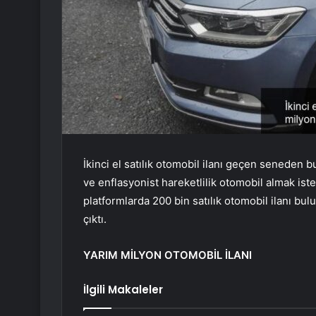
İkinci el satılık otomobil ilanı geçen seneden b
ve enflasyonist hareketlilik otomobil almak iste
platformlarda 200 bin satılık otomobil ilanı b
çıktı.
YARIM MİLYON OTOMOBİL İLANI
İlgili Makaleler