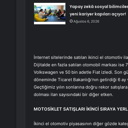
Yapay zekâ sosyal bilimcile
yeni kariyer kapıları açıyor!
Ağustos 6, 2026
İnternet sitelerinde satılan ikinci el otomotiv i
Dijitalde en fazla satılan otomobil markası ise 
Volkswagen ve 50 bin adetle Fiat izledi. Son gün
döneminde Ticaret Bakanlığı’nın getirdiği 6 a
Geçtiğimiz yılın sonlarına doğru rekor satışlara
dolması ilan sayısındaki bir diğer etken.
MOTOSİKLET SATIŞLARI İKİNCİ SIRAYA YERL
İkinci el otomotiv piyasasının diğer gözde kateg