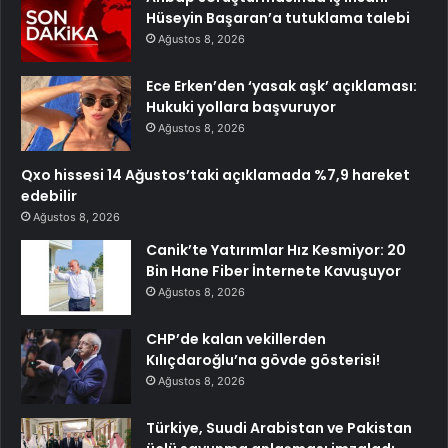
Hüseyin Başaran’a tutuklama talebi
Ağustos 8, 2026
Ece Erken’den ‘yasak aşk’ açıklaması:
Hukuki yollara başvuruyor
Ağustos 8, 2026
Qxo hissesi 14 Ağustos’taki açıklamada %7,9 hareket
edebilir
Ağustos 8, 2026
Canik’te Yatırımlar Hız Kesmiyor: 20
Bin Hane Fiber İnternete Kavuşuyor
Ağustos 8, 2026
CHP’de kalan vekillerden
Kılıçdaroğlu’na gövde gösterisi!
Ağustos 8, 2026
Türkiye, Suudi Arabistan ve Pakistan