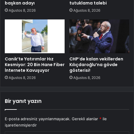
başkan adayı
tutuklama talebi
Ağustos 8, 2026
Ağustos 8, 2026
Canik’te Yatırımlar Hız
CHP’de kalan vekillerden
Kesmiyor: 20 Bin Hane Fiber
Kılıçdaroğlu’na gövde
İnternete Kavuşuyor
gösterisi!
Ağustos 8, 2026
Ağustos 8, 2026
Bir yanıt yazın
E-posta adresiniz yayınlanmayacak.
Gerekli alanlar
*
ile
işaretlenmişlerdir