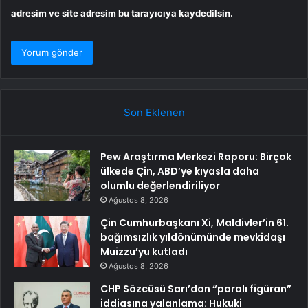
adresim ve site adresim bu tarayıcıya kaydedilsin.
Son Eklenen
Pew Araştırma Merkezi Raporu: Birçok
ülkede Çin, ABD’ye kıyasla daha
olumlu değerlendiriliyor
Ağustos 8, 2026
Çin Cumhurbaşkanı Xi, Maldivler’in 61.
bağımsızlık yıldönümünde mevkidaşı
Muizzu’yu kutladı
Ağustos 8, 2026
CHP Sözcüsü Sarı’dan “paralı figüran”
iddiasına yalanlama: Hukuki