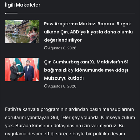
İlgili Makaleler
Pew Araştırma Merkezi Raporu: Birçok
ülkede Çin, ABD’ye kıyasla daha olumlu
değerlendiriliyor
Ağustos 8, 2026
Çin Cumhurbaşkanı Xi, Maldivler’in 61.
bağımsızlık yıldönümünde mevkidaşı
Muizzu’yu kutladı
Ağustos 8, 2026
Fatih’te kahvaltı programının ardından basın mensuplarının
sorularını yanıtlayan Gül, “Her şey yolunda. Kimseye zulüm
yok. Burada kimsenin dolaşmasına izin vermiyoruz. Bu
uygulama devam ettiği sürece böyle bir politika devam