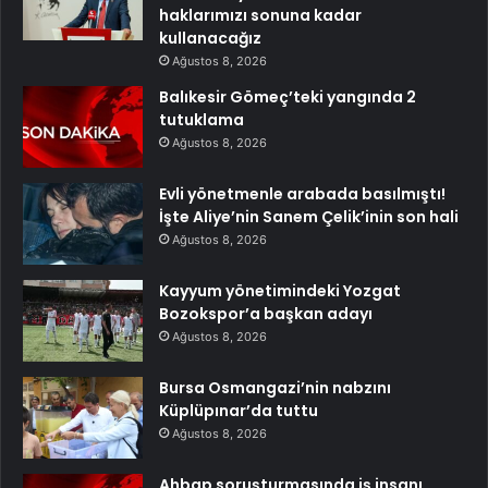
haklarımızı sonuna kadar
kullanacağız
Ağustos 8, 2026
Balıkesir Gömeç’teki yangında 2
tutuklama
Ağustos 8, 2026
Evli yönetmenle arabada basılmıştı!
İşte Aliye’nin Sanem Çelik’inin son hali
Ağustos 8, 2026
Kayyum yönetimindeki Yozgat
Bozokspor’a başkan adayı
Ağustos 8, 2026
Bursa Osmangazi’nin nabzını
Küplüpınar’da tuttu
Ağustos 8, 2026
Ahbap soruşturmasında iş insanı