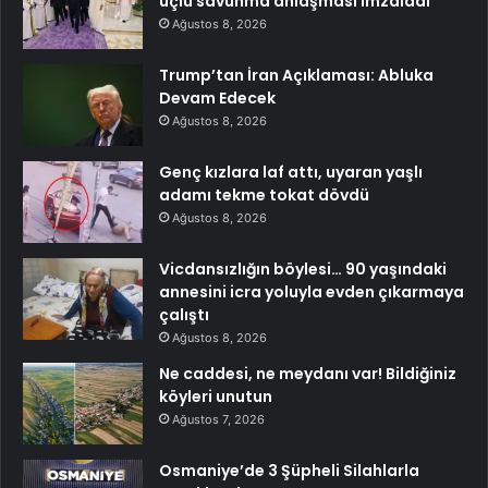
üçlü savunma anlaşması imzaladı
Ağustos 8, 2026
Trump’tan İran Açıklaması: Abluka
Devam Edecek
Ağustos 8, 2026
Genç kızlara laf attı, uyaran yaşlı
adamı tekme tokat dövdü
Ağustos 8, 2026
Vicdansızlığın böylesi… 90 yaşındaki
annesini icra yoluyla evden çıkarmaya
çalıştı
Ağustos 8, 2026
Ne caddesi, ne meydanı var! Bildiğiniz
köyleri unutun
Ağustos 7, 2026
Osmaniye’de 3 Şüpheli Silahlarla