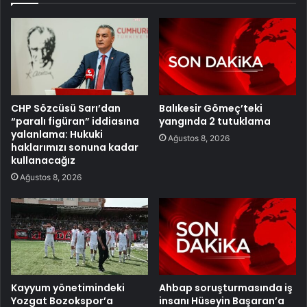
CHP Sözcüsü Sarı’dan
Balıkesir Gömeç’teki
“paralı figüran” iddiasına
yangında 2 tutuklama
yalanlama: Hukuki
Ağustos 8, 2026
haklarımızı sonuna kadar
kullanacağız
Ağustos 8, 2026
Kayyum yönetimindeki
Ahbap soruşturmasında iş
Yozgat Bozokspor’a
insanı Hüseyin Başaran’a