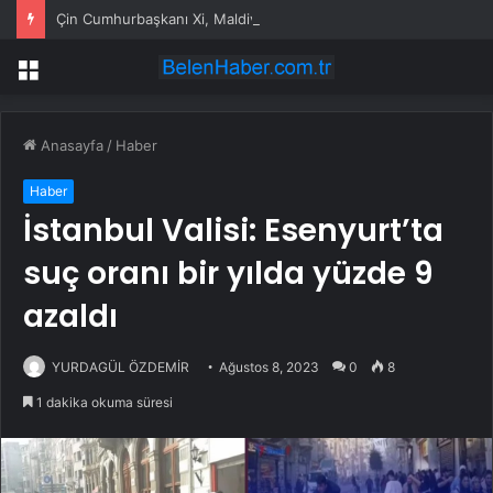
Çin Cumhurbaşkanı Xi, Maldivler’in 61. bağımsızlık yıldönümünde mevkidaşı Muizzu’yu kutladı
Menü
Anasayfa
/
Haber
Haber
İstanbul Valisi: Esenyurt’ta
suç oranı bir yılda yüzde 9
azaldı
YURDAGÜL ÖZDEMİR
Ağustos 8, 2023
0
8
1 dakika okuma süresi