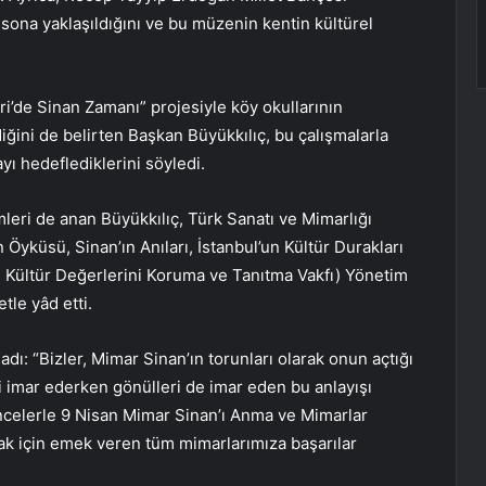
ona yaklaşıldığını ve bu müzenin kentin kültürel
ri’de Sinan Zamanı” projesiyle köy okullarının
iğini de belirten Başkan Büyükkılıç, bu çalışmalarla
ayı hedeflediklerini söyledi.
mleri de anan Büyükkılıç, Türk Sanatı ve Mimarlığı
Öyküsü, Sinan’ın Anıları, İstanbul’un Kültür Durakları
e Kültür Değerlerini Koruma ve Tanıtma Vakfı) Yönetim
tle yâd etti.
dı: “Bizler, Mimar Sinan’ın torunları olarak onun açtığı
 imar ederken gönülleri de imar eden bu anlayışı
celerle 9 Nisan Mimar Sinan’ı Anma ve Mimarlar
ak için emek veren tüm mimarlarımıza başarılar