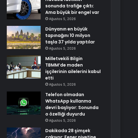
sonunda trafiğe çıktı:
Ama büyük bir engel var
Ağustos 5, 2026
Dünyanın en büyük
tapınağını 10 milyon
taşla 37 yılda yaptılar
Ağustos 5, 2026
Milletvekili Bilgin
TBMM’de maden
işçilerinin ailelerini kabul
etti
Ağustos 5, 2026
Telefon olmadan
WhatsApp kullanma
devri başlıyor: Sonunda
o özelliği duyurdu
Ağustos 5, 2026
Dakikada 28 şimşek
çakıyor: Fener niyetine