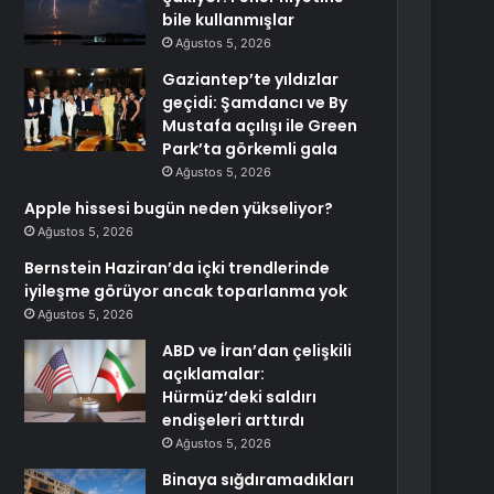
bile kullanmışlar
Ağustos 5, 2026
Gaziantep’te yıldızlar
geçidi: Şamdancı ve By
Mustafa açılışı ile Green
Park’ta görkemli gala
Ağustos 5, 2026
Apple hissesi bugün neden yükseliyor?
Ağustos 5, 2026
Bernstein Haziran’da içki trendlerinde
iyileşme görüyor ancak toparlanma yok
Ağustos 5, 2026
ABD ve İran’dan çelişkili
açıklamalar:
Hürmüz’deki saldırı
endişeleri arttırdı
Ağustos 5, 2026
Binaya sığdıramadıkları