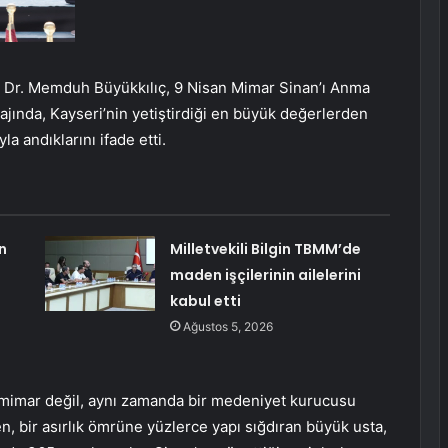
 Dr. Memduh Büyükkılıç, 9 Nisan Mimar Sinan’ı Anma
ında, Kayseri’nin yetiştirdiği en büyük değerlerden
a andıklarını ifade etti.
n
Milletvekili Bilgin TBMM’de
maden işçilerinin ailelerini
kabul etti
Ağustos 5, 2026
r mimar değil, aynı zamanda bir medeniyet kurucusu
n, bir asırlık ömrüne yüzlerce yapı sığdıran büyük usta,