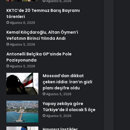
Ağustos 6, 2026
KKTC’de 20 Temmuz Barış Bayramı
törenleri
Ağustos 6, 2026
Kemal Kılıçdaroğlu, Altan Öymen’i
Vefatının Birinci Yılında Andı
Ağustos 5, 2026
Antonelli Belçika GP’sinde Pole
Pozisyonunda
Ağustos 5, 2026
Mossad’dan dikkat
çeken iddia: İran’ın gizli
planı deşifre oldu
Ağustos 5, 2026
Yapay zekâya göre
Türkiye’de il olacak 5 ilçe
Ağustos 5, 2026
Havasız lastikler