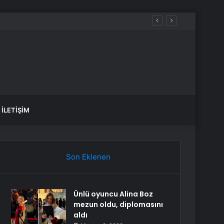
İLETIŞIM
Son Eklenen
Ünlü oyuncu Alina Boz
mezun oldu, diplomasını
aldı