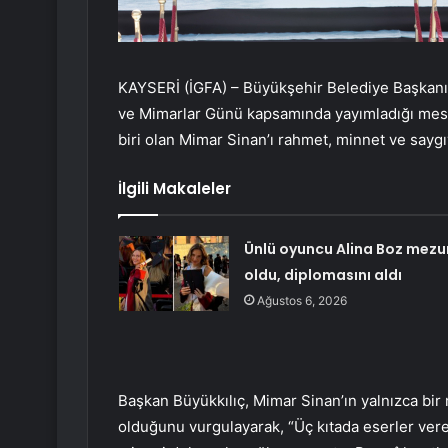
KAYSERİ (İGFA) – Büyükşehir Belediye Başkanı
ve Mimarlar Günü kapsamında yayımladığı mesaj
biri olan Mimar Sinan’ı rahmet, minnet ve saygıyl
İlgili Makaleler
Ünlü oyuncu Alina Boz mezu
oldu, diplomasını aldı
Ağustos 6, 2026
Başkan Büyükkılıç, Mimar Sinan’ın yalnızca bi
olduğunu vurgulayarak, “Üç kıtada eserler vere