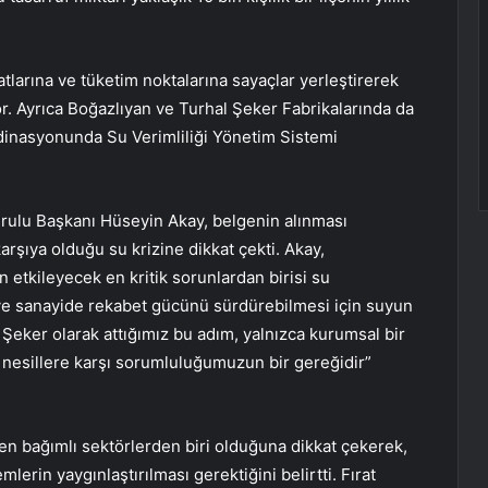
arına ve tüketim noktalarına sayaçlar yerleştirerek
yor. Ayrıca Boğazlıyan ve Turhal Şeker Fabrikalarında da
dinasyonunda Su Verimliliği Yönetim Sistemi
urulu Başkanı Hüseyin Akay, belgenin alınması
arşıya olduğu su krizine dikkat çekti. Akay,
 etkileyecek en kritik sorunlardan birisi su
 ve sanayide rekabet gücünü sürdürebilmesi için suyun
i Şeker olarak attığımız bu adım, yalnızca kurumsal bir
 nesillere karşı sorumluluğumuzun bir gereğidir”
 en bağımlı sektörlerden biri olduğuna dikkat çekerek,
mlerin yaygınlaştırılması gerektiğini belirtti. Fırat