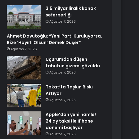
3.5 milyar liralık konak
seferberliği
Ağustos 7, 2026
Ahmet Davutoğlu: “Yeni Parti Kuruluyorsa,
Bize ‘Hayırlı Olsun’ Demek Düşer”
Ağustos 7, 2026
Uçurumdan düşen
tabutun gizemi çözüldü
Ağustos 7, 2026
Tokat’ta Taşkın Riski
Artıyor
Ağustos 7, 2026
Apple’dan yeni hamle!
24 ay taksitle iPhone
dönemi başlıyor
Ağustos 7, 2026