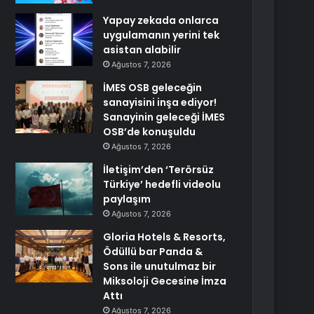
Yapay zekada onlarca
uygulamanın yerini tek
asistan alabilir
Ağustos 7, 2026
İMES OSB geleceğin
sanayisini inşa ediyor!
Sanayinin geleceği İMES
OSB’de konuşuldu
Ağustos 7, 2026
İletişim’den ‘Terörsüz
Türkiye’ hedefli videolu
paylaşım
Ağustos 7, 2026
Gloria Hotels & Resorts,
Ödüllü bar Panda &
Sons ile unutulmaz bir
Miksoloji Gecesine İmza
Attı
Ağustos 7, 2026