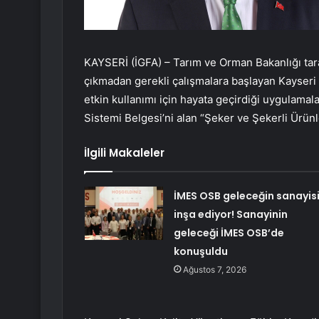
KAYSERİ (İGFA) – Tarım ve Orman Bakanlığı tar
çıkmadan gerekli çalışmalara başlayan Kayser
etkin kullanımı için hayata geçirdiği uygulamal
Sistemi Belgesi’ni alan “Şeker ve Şekerli Ürünl
İlgili Makaleler
İMES OSB geleceğin sanayisi
inşa ediyor! Sanayinin
geleceği İMES OSB’de
konuşuldu
Ağustos 7, 2026