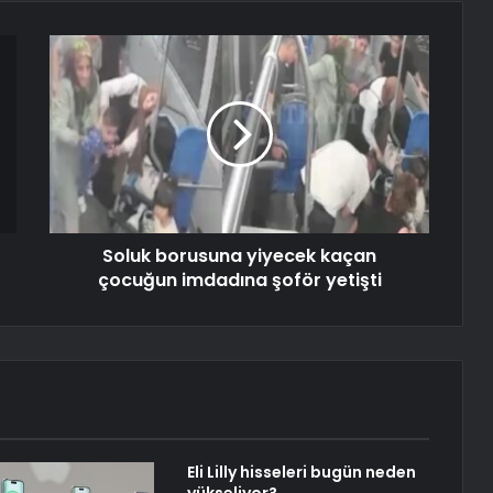
Soluk borusuna yiyecek kaçan
çocuğun imdadına şoför yetişti
Eli Lilly hisseleri bugün neden