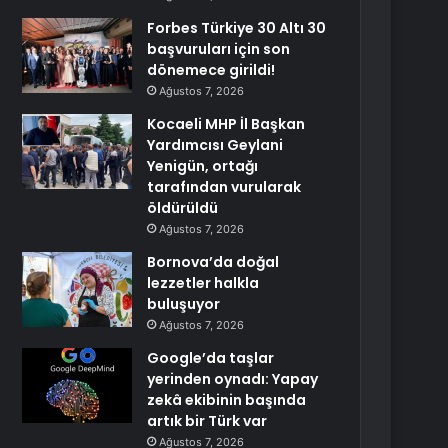
Forbes Türkiye 30 Altı 30
başvuruları için son
dönemece girildi!
Ağustos 7, 2026
Kocaeli MHP İl Başkan
Yardımcısı Geylani
Yenigün, ortağı
tarafından vurularak
öldürüldü
Ağustos 7, 2026
Bornova’da doğal
lezzetler halkla
buluşuyor
Ağustos 7, 2026
Google’da taşlar
yerinden oynadı: Yapay
zekâ ekibinin başında
artık bir Türk var
Ağustos 7, 2026