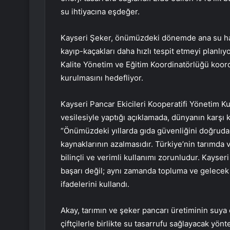
su ihtiyacına eşdeğer.
Kayseri Şeker, önümüzdeki dönemde ana su hatl
kayıp-kaçakları daha hızlı tespit etmeyi planlı
Kalite Yönetim ve Eğitim Koordinatörlüğü koor
kurulmasını hedefliyor.
Kayseri Pancar Ekicileri Kooperatifi Yönetim K
vesilesiyle yaptığı açıklamada, dünyanın karşı k
“Önümüzdeki yıllarda gıda güvenliğini doğrudan
kaynaklarının azalmasıdır. Türkiye’nin tarımda
bilinçli ve verimli kullanımı zorunludur. Kayser
başarı değil; aynı zamanda topluma ve gelecek
ifadelerini kullandı.
Akay, tarımın ve şeker pancarı üretiminin suya
çiftçilerle birlikte su tasarrufu sağlayacak yönte