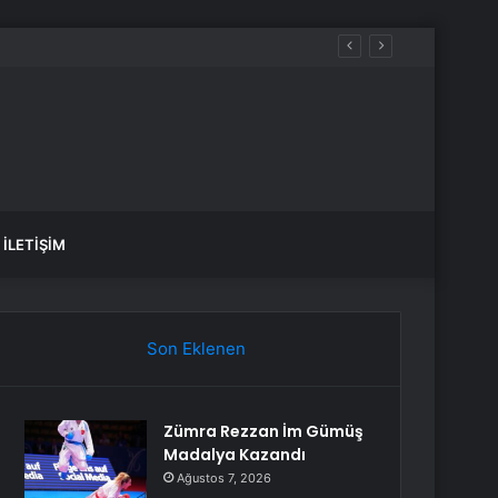
İLETIŞIM
Son Eklenen
Zümra Rezzan İm Gümüş
Madalya Kazandı
Ağustos 7, 2026