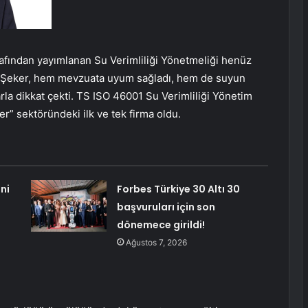
afından yayımlanan Su Verimliliği Yönetmeliği henüz
i Şeker, hem mevzuata uyum sağladı, hem de suyun
arla dikkat çekti. TS ISO 46001 Su Verimliliği Yönetim
er” sektöründeki ilk ve tek firma oldu.
ni
Forbes Türkiye 30 Altı 30
başvuruları için son
dönemece girildi!
Ağustos 7, 2026