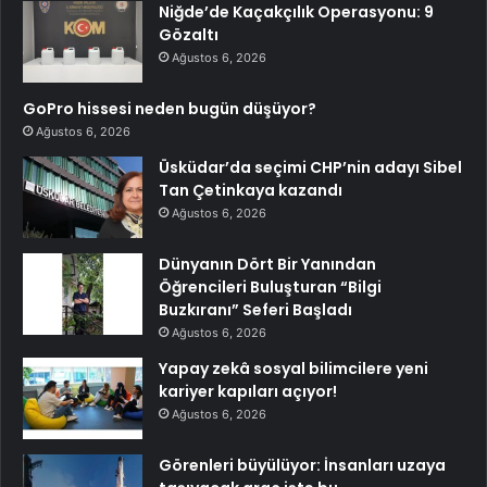
Niğde’de Kaçakçılık Operasyonu: 9
Gözaltı
Ağustos 6, 2026
GoPro hissesi neden bugün düşüyor?
Ağustos 6, 2026
Üsküdar’da seçimi CHP’nin adayı Sibel
Tan Çetinkaya kazandı
Ağustos 6, 2026
Dünyanın Dört Bir Yanından
Öğrencileri Buluşturan “Bilgi
Buzkıranı” Seferi Başladı
Ağustos 6, 2026
Yapay zekâ sosyal bilimcilere yeni
kariyer kapıları açıyor!
Ağustos 6, 2026
Görenleri büyülüyor: İnsanları uzaya