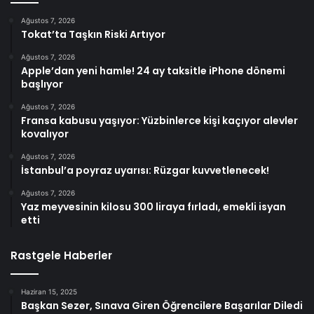
Ağustos 7, 2026
Tokat’ta Taşkın Riski Artıyor
Ağustos 7, 2026
Apple’dan yeni hamle! 24 ay taksitle iPhone dönemi
başlıyor
Ağustos 7, 2026
Fransa kabusu yaşıyor: Yüzbinlerce kişi kaçıyor alevler
kovalıyor
Ağustos 7, 2026
İstanbul’a poyraz uyarısı: Rüzgar kuvvetlenecek!
Ağustos 7, 2026
Yaz meyvesinin kilosu 300 liraya fırladı, emekli isyan
etti
Rastgele Haberler
Haziran 15, 2025
Başkan Sezer, Sınava Giren Öğrencilere Başarılar Diledi