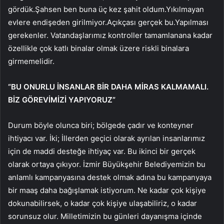
gördük.Şahsen ben buna üç kez şahit oldum.Yıkılmayan
evlere endişeden girilmiyor.Açıkçası gerçek bu.Yapılması
gerekenler. Vatandaşlarımız kontroller tamamlanana kadar
özellikle çok katlı binalar olmak üzere riskli binalara
girmemelidir.
“BU ONURLU İNSANLAR BİR DAHA MİRAS KALMAMALI.
BİZ GÖREVİMİZİ YAPIYORUZ”
Durum böyle olunca biri; bölgede çadır ve konteyner
ihtiyacı var. İki; İllerden geçici olarak ayrılan insanlarımız
için de maddi desteğe ihtiyaç var. Bu ikinci bir gerçek
olarak ortaya çıkıyor. İzmir Büyükşehir Belediyemizin bu
anlamlı kampanyasına destek olmak adına bu kampanyaya
bir maaş daha bağışlamak istiyorum. Ne kadar çok kişiye
dokunabilirsek, o kadar çok kişiye ulaşabiliriz, o kadar
sorunsuz olur. Milletimizin bu günleri dayanışma içinde