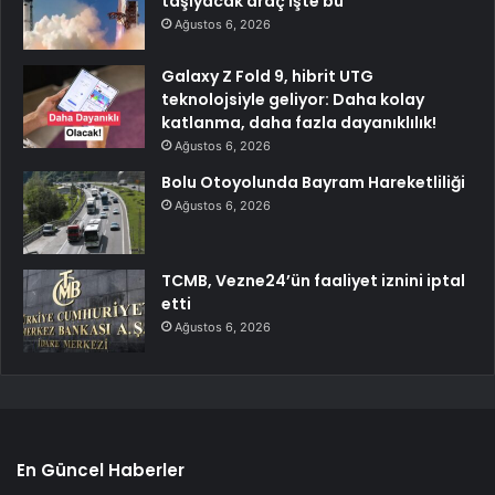
taşıyacak araç işte bu
Ağustos 6, 2026
Galaxy Z Fold 9, hibrit UTG
teknolojsiyle geliyor: Daha kolay
katlanma, daha fazla dayanıklılık!
Ağustos 6, 2026
Bolu Otoyolunda Bayram Hareketliliği
Ağustos 6, 2026
TCMB, Vezne24’ün faaliyet iznini iptal
etti
Ağustos 6, 2026
En Güncel Haberler