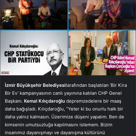
İzmir Büyükşehir Belediyesi
tarafından başlatılan ‘Bir Kira
Bir Ev’ kampanyasının canlı yayınına katılan CHP Genel
Başkanı.
Kemal Kılıçdaroğlu
depremzedelere bir maaş
daha bağışladı. Kılıçdaroğlu, “Yeter ki bu onurlu halk bir
daha yalnız kalmasın. Üzerimize düşeni yapalım. Ben de
kimsenin umutsuzluğa kapılmasını istemem. Bizim
insanımız dayanışmayı ve dayanışma kültürünü