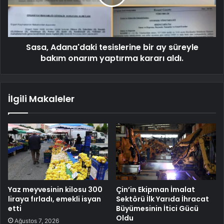
Sasa, Adana'daki tesislerine bir ay süreyle
bakım onarım yaptırma kararı aldı.
İlgili Makaleler
Yaz meyvesinin kilosu 300
Çin’in Ekipman İmalat
liraya fırladı, emekli isyan
Sektörü İlk Yarıda İhracat
etti
Büyümesinin İtici Gücü
Oldu
Ağustos 7, 2026