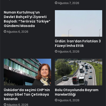
Ağustos 7, 2026
Numan Kurtulmuş’un
Devlet Bahçeli’yi Ziyareti
Başladı: “Terörsüz Türkiye”
Gündemi Masada
Ağustos 6, 2026
Ürdün: İran’dan Fırlatılan 3
Füzeyi İmha Ettik
Ağustos 6, 2026
Üsküdar’da seçimi CHP’nin
Bolu Otoyolunda Bayram
adayı Sibel Tan Çetinkaya
Hareketliliği
kazandı
Ağustos 6, 2026
Ağustos 6, 2026