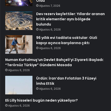
Oldu
Ağustos 7, 2026
Dev rezerv keşfettiler: Yıllardır aranan
kritik elementler aynı bölgede
bulundu
Ağustos 6, 2026
96 yıllık evi tadilata soktular: Gizli
kapıyı açınca karşılarına çıktı
Ağustos 6, 2026
Numan Kurtulmuş’un Devlet Bahçeli’yi Ziyareti Başladı:
“Terörsüz Türkiye” Gündemi Masada
Ağustos 6, 2026
Ürdün: İran’dan Fırlatılan 3 Füzeyi
İmha Ettik
Ağustos 6, 2026
Eli Lilly hisseleri bugün neden yükseliyor?
Ağustos 6, 2026