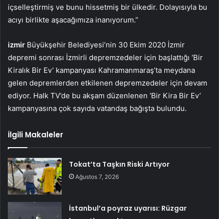
içselleştirmiş ve bunu hissetmiş bir ülkedir. Dolayısıyla bu
acıyı birlikte aşacağımıza inanıyorum.”
izmir
Büyükşehir Belediyesi’nin 30 Ekim 2020 İzmir
depremi sonrası İzmirli depremzedeler için başlattığı ‘Bir
Kiralık Bir Ev’ kampanyası Kahramanmaraş’ta meydana
gelen depremlerden etkilenen depremzedeler için devam
ediyor. Halk TV’de bu akşam düzenlenen ‘Bir Kira Bir Ev’
kampanyasına çok sayıda vatandaş bağışta bulundu.
İlgili Makaleler
Tokat’ta Taşkın Riski Artıyor
Ağustos 7, 2026
İstanbul’a poyraz uyarısı: Rüzgar