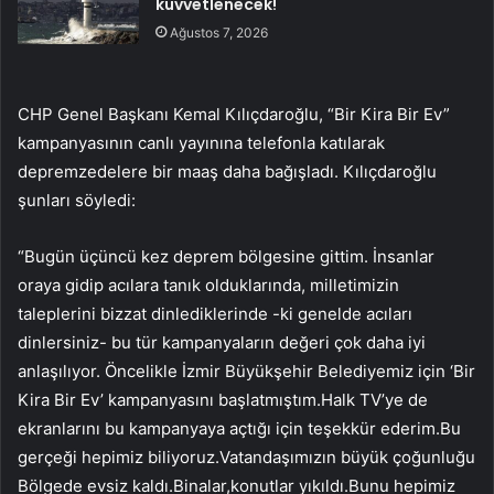
kuvvetlenecek!
Ağustos 7, 2026
CHP Genel Başkanı Kemal Kılıçdaroğlu, “Bir Kira Bir Ev”
kampanyasının canlı yayınına telefonla katılarak
depremzedelere bir maaş daha bağışladı. Kılıçdaroğlu
şunları söyledi:
“Bugün üçüncü kez deprem bölgesine gittim. İnsanlar
oraya gidip acılara tanık olduklarında, milletimizin
taleplerini bizzat dinlediklerinde -ki genelde acıları
dinlersiniz- bu tür kampanyaların değeri çok daha iyi
anlaşılıyor. Öncelikle İzmir Büyükşehir Belediyemiz için ‘Bir
Kira Bir Ev’ kampanyasını başlatmıştım.Halk TV’ye de
ekranlarını bu kampanyaya açtığı için teşekkür ederim.Bu
gerçeği hepimiz biliyoruz.Vatandaşımızın büyük çoğunluğu
Bölgede evsiz kaldı.Binalar,konutlar yıkıldı.Bunu hepimiz