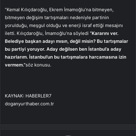
“Kemal Kılıçdaroğlu, Ekrem İmamoğlu’na bitmeyen,
bitmeyen değişim tartışmaları nedeniyle partinin
yorulduğu, meşgul olduğu ve enerji israf ettiği mesajını
iletti. Kılıçdaroğlu, İmamoğlu’na söyledi
“Kararını ver.
Belediye başkan adayı mısın, değil misin? Bu tartışmalar
bu partiyi yoruyor. Aday değilsen ben İstanbul’a aday
hazırlarım. İstanbul’un bu tartışmalara harcamasına izin
vermem.”
söz konusu.
KAYNAK:
HABERLER7
doganyurthaber.com.tr