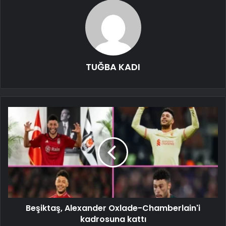
TUĞBA KADI
Beşiktaş, Alexander Oxlade-Chamberlain'i
kadrosuna kattı