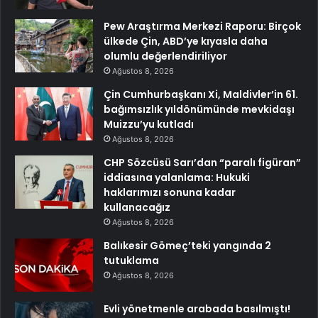
Pew Araştırma Merkezi Raporu: Birçok
ülkede Çin, ABD’ye kıyasla daha
olumlu değerlendiriliyor
Ağustos 8, 2026
Çin Cumhurbaşkanı Xi, Maldivler’in 61.
bağımsızlık yıldönümünde mevkidaşı
Muizzu’yu kutladı
Ağustos 8, 2026
CHP Sözcüsü Sarı’dan “paralı figüran”
iddiasına yalanlama: Hukuki
haklarımızı sonuna kadar
kullanacağız
Ağustos 8, 2026
Balıkesir Gömeç’teki yangında 2
tutuklama
Ağustos 8, 2026
Evli yönetmenle arabada basılmıştı!