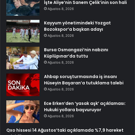
İşte Aliye’nin Sanem Çelik’inin son hali
Ağustos 8, 2026
Kayyum yönetimindeki Yozgat
Bozokspor’a başkan adayı
Ağustos 8, 2026
Bursa Osmangazi’nin nabzını
Küplüpınar’da tuttu
Ağustos 8, 2026
Ahbap soruşturmasında iş insanı
Hüseyin Başaran’a tutuklama talebi
Ağustos 8, 2026
Ece Erken’den ‘yasak aşk’ açıklaması:
Hukuki yollara başvuruyor
Ağustos 8, 2026
Qxo hissesi 14 Ağustos’taki açıklamada %7,9 hareket