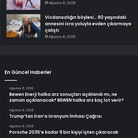
Ağustos 8, 2026
Vicdansızlığın böylesi… 90 yaşındaki
annesini icra yoluyla evden çıkarmaya
çalıştı
Ağustos 8, 2026
En Güncel Haberler
Ağustos 9, 2026
Bewen Enerji halka arz sonuçları açıklandı mı, ne
zaman açıklanacak? BEWEN halka arz kaç lot verir?
Ağustos 9, 2026
Trump’tan İran’a Uranyum İmhası Çağrısı
Ağustos 9, 2026
Porsche 2035’e kadar 9 bin kişiyi işten çıkaracak