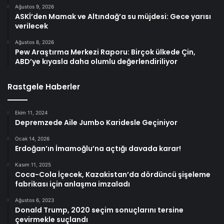
Ağustos 9, 2026
ASKİ’den Mamak ve Altındağ’a su müjdesi: Gece yarısı
verilecek
Ağustos 8, 2026
Pew Araştırma Merkezi Raporu: Birçok ülkede Çin,
ABD’ye kıyasla daha olumlu değerlendiriliyor
Rastgele Haberler
Ekim 11, 2024
Depremzede Aile Jumbo Karidesle Geçiniyor
Ocak 14, 2026
Erdoğan’ın İmamoğlu’na açtığı davada karar!
Kasım 11, 2025
Coca-Cola İçecek, Kazakistan’da dördüncü şişeleme
fabrikası için anlaşma imzaladı
Ağustos 6, 2023
Donald Trump, 2020 seçim sonuçlarını tersine
çevirmekle suçlandı