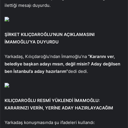
ilettiği mesajı duyurdu.
ŞİRKET KILIÇDAROĞLU’NUN AÇIKLAMASINI
İMAMOĞLU’YA DUYURDU
Yarkadaş, Kılıçdaroğlu’ndan İmamoğlu’na
“Kararını ver,
belediye başkan adayı mısın, değil misin? Aday değilsen
ben İstanbul’a aday hazırlarım”
dedi dedi.
KILIÇDAROĞLU RESMİ YÜKLENDİ İMAMOĞLU:
KARARINIZI VERİN, YERİNE ADAY HAZIRLAYACAĞIM
Yarkadaş konuşmasında şu ifadeleri kullandı: