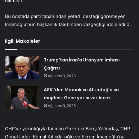
dikmişti.
Bu noktada parti tabanından yeterli desteği göremeyen
İmamoğlu’nun başkanlık talebinden vazgeçtiği iddia edildi.
İlgili Makaleler
Trump’tan İran’a Uranyum İmhası
Çağrısı
Ağustos 9, 2026
ASKİ’den Mamak ve Altındağ’a su
müjdesi: Gece yarısı verilecek
Ağustos 9, 2026
CHP’ye yakınlığıyla tanınan Gazeteci Barış Yarkadaş, CHP
Genel Lideri Kemal Kılıçdaroğlu ve Ekrem İmamoğlu’na