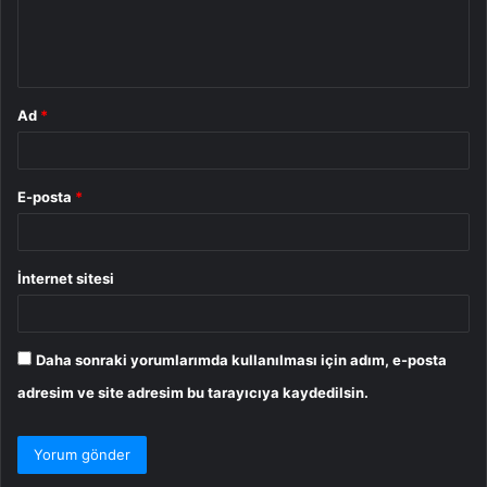
m
*
Ad
*
E-posta
*
İnternet sitesi
Daha sonraki yorumlarımda kullanılması için adım, e-posta
adresim ve site adresim bu tarayıcıya kaydedilsin.