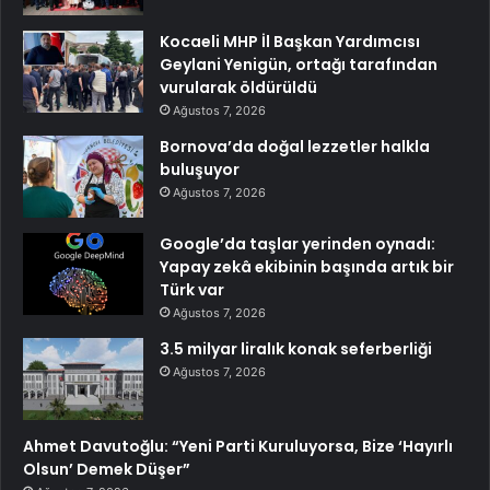
Kocaeli MHP İl Başkan Yardımcısı
Geylani Yenigün, ortağı tarafından
vurularak öldürüldü
Ağustos 7, 2026
Bornova’da doğal lezzetler halkla
buluşuyor
Ağustos 7, 2026
Google’da taşlar yerinden oynadı:
Yapay zekâ ekibinin başında artık bir
Türk var
Ağustos 7, 2026
3.5 milyar liralık konak seferberliği
Ağustos 7, 2026
Ahmet Davutoğlu: “Yeni Parti Kuruluyorsa, Bize ‘Hayırlı
Olsun’ Demek Düşer”