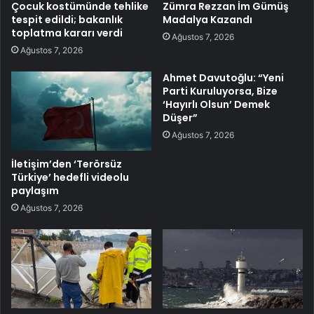
Çocuk kostümünde tehlike
Zümra Rezzan İm Gümüş
tespit edildi; bakanlık
Madalya Kazandı
toplatma kararı verdi
Ağustos 7, 2026
Ağustos 7, 2026
Ahmet Davutoğlu: “Yeni
Parti Kuruluyorsa, Bize
‘Hayırlı Olsun’ Demek
Düşer”
Ağustos 7, 2026
İletişim’den ‘Terörsüz
Türkiye’ hedefli videolu
paylaşım
Ağustos 7, 2026