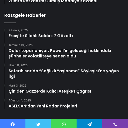
Zümra Rezzan İm Gümüş Madalya Kazandı
Rastgele Haberler
Kasım 7, 2025
Erciş’te Silahlı Saldırı: 7 Gözaltı
Temmuz 19, 2025
Dolar toparlanıyor; Powell’ın geleceği hakkındaki
şüpheler volatiliteye neden oldu
Nisan 8, 2026
Seferihisar’da “Sağlıklı Yaşlanma” Söyleşisi’ne yoğun
ilgi
Mart 3, 2026
Çin’den Gazze’de Kalıcı Ateşkes Çağrısı
Ağustos 4, 2025
ASELSAN’dan Yeni Radar Projeleri