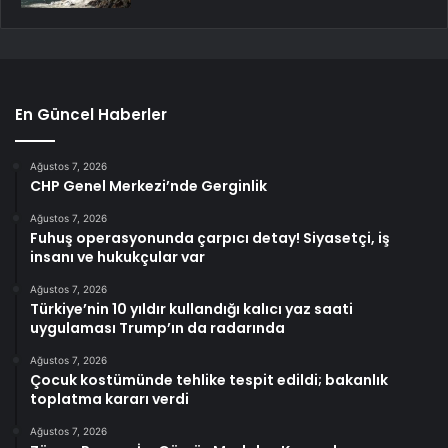
En Güncel Haberler
Ağustos 7, 2026
CHP Genel Merkezi’nde Gerginlik
Ağustos 7, 2026
Fuhuş operasyonunda çarpıcı detay! Siyasetçi, iş
insanı ve hukukçular var
Ağustos 7, 2026
Türkiye’nin 10 yıldır kullandığı kalıcı yaz saati
uygulaması Trump’ın da radarında
Ağustos 7, 2026
Çocuk kostümünde tehlike tespit edildi; bakanlık
toplatma kararı verdi
Ağustos 7, 2026