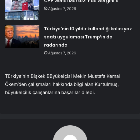
CHP Genel Merkezi’nde Gerginlik
Ağustos 7, 2026
Türkiye’nin 10 yıldır kullandığı kalıcı yaz
saati uygulaması Trump’ın da
radarında
Ağustos 7, 2026
Türkiye’nin Bişkek Büyükelçisi Mekin Mustafa Kemal
Ökem’den çalışmaları hakkında bilgi alan Kurtulmuş,
büyükelçilik çalışanlarına başarılar diledi.