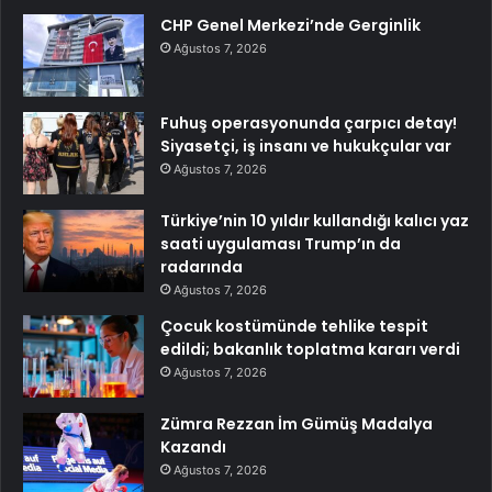
CHP Genel Merkezi’nde Gerginlik
Ağustos 7, 2026
Fuhuş operasyonunda çarpıcı detay!
Siyasetçi, iş insanı ve hukukçular var
Ağustos 7, 2026
Türkiye’nin 10 yıldır kullandığı kalıcı yaz
saati uygulaması Trump’ın da
radarında
Ağustos 7, 2026
Çocuk kostümünde tehlike tespit
edildi; bakanlık toplatma kararı verdi
Ağustos 7, 2026
Zümra Rezzan İm Gümüş Madalya
Kazandı
Ağustos 7, 2026