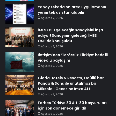
Yapay zekada onlarca uygulamanın
yerini tek asistan alabilir
Ağustos 7, 2026
İMES OSB geleceğin sanayisini inşa
ediyor! Sanayinin geleceği İMES
OSB’de konuşuldu
Ağustos 7, 2026
İletişim’den ‘Terörsüz Türkiye’ hedefli
videolu paylaşım
Ağustos 7, 2026
Gloria Hotels & Resorts, Ödüllü bar
Panda & Sons ile unutulmaz bir
Miksoloji Gecesine İmza Attı
Ağustos 7, 2026
Forbes Türkiye 30 Altı 30 başvuruları
için son dönemece girildi!
Ağustos 7, 2026