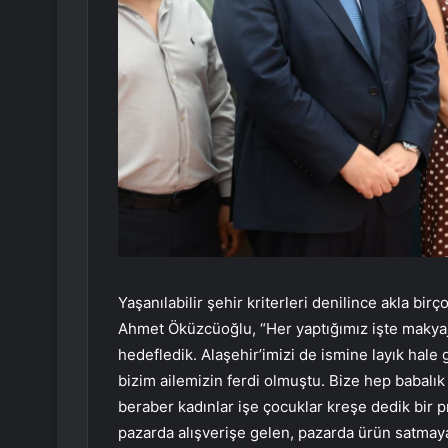
Yaşanılabilir şehir kriterleri denilince akla bir
Ahmet Öküzcüoğlu, “Her yaptığımız işte makya
hedefledik. Alaşehir’imizi de ismine layık hale 
bizim ailemizin ferdi olmuştu. Bize hep babalık 
beraber kadınlar işe çocuklar kreşe dedik bir pr
pazarda alışverişe gelen, pazarda ürün satmay