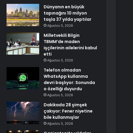
Dünyanın en büyük
tapınağını 10 milyon
taşla 37 yılda yaptılar
Ağustos 5, 2026
Milletvekili Bilgin
TBMM’de maden
işçilerinin ailelerini kabul
etti
Ağustos 5, 2026
Telefon olmadan
WhatsApp kullanma
devri başlıyor: Sonunda
o özelliği duyurdu
Ağustos 5, 2026
Dakikada 28 şimşek
çakıyor: Fener niyetine
bile kullanmışlar
Ağustos 5, 2026