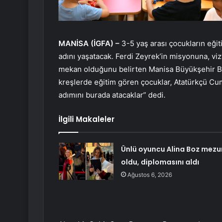
MANİSA (İGFA) –
3-5 yaş arası çocukların eği
adını yaşatacak. Ferdi Zeyrek’in misyonuna, viz
mekan olduğunu belirten Manisa Büyükşehir Be
kreşlerde eğitim gören çocuklar, Atatürkçü Cum
adımını burada atacaklar” dedi.
İlgili Makaleler
Ünlü oyuncu Alina Boz mezu
oldu, diplomasını aldı
Ağustos 6, 2026