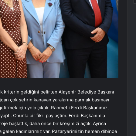
çok kriterin geldiğini belirten Alaşehir Belediye Başkanı
jdan çok şehrin kanayan yaralarına parmak basmayı
getirmek için yola çıktık. Rahmetli Ferdi Başkanımız,
yaptı. Onunla bir fikri paylaştım. Ferdi Başkanımla
oje başlattık, daha önce bir kreşimizi açtık. Ayrıca
a gelen kadınlarımız var. Pazaryerimizin hemen dibinde