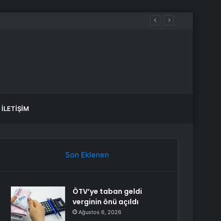
İLETIŞIM
Son Eklenen
ÖTV’ye taban geldi
verginin önü açıldı
Ağustos 6, 2026