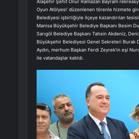
Alaşehir Şehit Onur Ramazan Bayram rekreasyo
Oyun Atölyesi’ düzenlenen törenle hizmete gir
Belediyesi işbirliğiyle ilçeye kazandırılan tesi
Manisa Büyükşehir Belediye Başkanı Besim Dut
Sarıgöl Belediye Başkanı Tahsin Akdeniz, Deni
Büyükşehir Belediyesi Genel Sekreteri Burak De
Aydın, merhum Başkan Ferdi Zeyrek’in eşi Nurcan
ile vatandaşlar katıldı.