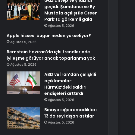
Gaziantep’te yıldızlar
geçidi: Şamdancı ve By
Mustafa açılışı ile Green
Park’ta görkemli gala
Ağustos 5, 2026
Apple hissesi bugün neden yükseliyor?
Ağustos 5, 2026
Bernstein Haziran’da içki trendlerinde
iyileşme görüyor ancak toparlanma yok
Ağustos 5, 2026
ABD ve İran’dan çelişkili
açıklamalar:
Hürmüz’deki saldırı
endişeleri arttırdı
Ağustos 5, 2026
Binaya sığdıramadıkları
13 daireyi dışarı astılar
Ağustos 5, 2026