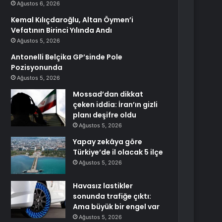
Ağustos 6, 2026
Kemal Kılıçdaroğlu, Altan Öymen’i
Vefatının Birinci Yılında Andı
Ağustos 5, 2026
Antonelli Belçika GP’sinde Pole
Pozisyonunda
Ağustos 5, 2026
Mossad’dan dikkat
çeken iddia: İran’ın gizli
planı deşifre oldu
Ağustos 5, 2026
Yapay zekâya göre
Türkiye’de il olacak 5 ilçe
Ağustos 5, 2026
Havasız lastikler
sonunda trafiğe çıktı:
Ama büyük bir engel var
Ağustos 5, 2026