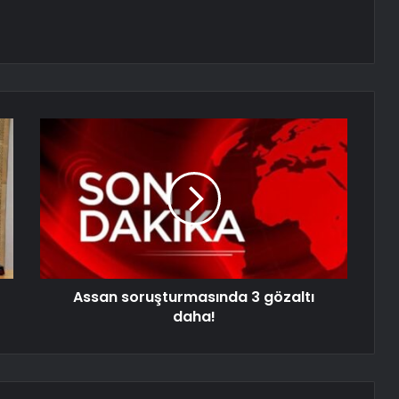
Assan soruşturmasında 3 gözaltı
daha!