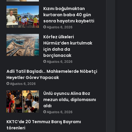
Kızını boğulmaktan
kurtaran baba 40 gün
sonra hayatını kaybetti
Ağustos 6, 2026
Körfez ülkeleri
Hürmüz’den kurtulmak
için daha da
borçlanacak
Ağustos 6, 2026
Adli Tatil Başladı… Mahkemelerde Nöbetçi
Heyetler Görev Yapacak
Ağustos 6, 2026
Ünlü oyuncu Alina Boz
mezun oldu, diplomasını
aldı
Ağustos 6, 2026
KKTC’de 20 Temmuz Barış Bayramı
törenleri