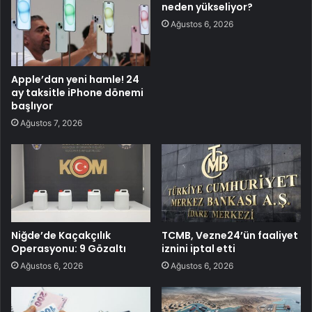
neden yükseliyor?
Ağustos 6, 2026
Apple’dan yeni hamle! 24
ay taksitle iPhone dönemi
başlıyor
Ağustos 7, 2026
Niğde’de Kaçakçılık
TCMB, Vezne24’ün faaliyet
Operasyonu: 9 Gözaltı
iznini iptal etti
Ağustos 6, 2026
Ağustos 6, 2026