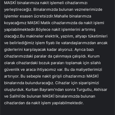
MASKİ binalarımıza nakit işlemeli cihazlarımızı
yerleştireceğiz. Binalarımızda bulunan veznelerimizde
işlemler esasen ücretsizdir.Mahalle binalarımıza
koyacağımız MASKİ Matik cihazlarımızda da nakit işlemi
yapılabilmektedir.Böylece nakit işlemlerini artırmış
olacağız.Bu makineler elektrik, yazılım, altyapı tüketimleri
ve belirlediğimiz işlem fiyatı ile vatandaşlarımızdan ancak
giderlerini karşılayacak kadar alıyoruz. Ayrıca bazı
cihazlarımızdaki paralar da çalınmaya çalışıldı. Kurum
olarak cihazlardaki bozuk paraları toplamak için silahlı
güvenlik ve araca ihtiyacımız var. Bu da maliyetlerimizi
artırıyor. Bu sebeple nakit girişli cihazlarımızı MASKİ
binalarında bulunduracağız. Cihazlar için siparişimizi
oluşturduk. Kurban Bayramı’ndan sonra Turgutlu, Akhisar
ve Salihli’de bulunan MASKİ binalarımızda bulunan
cihazlardan da nakit işlem yapılabilmektedir.