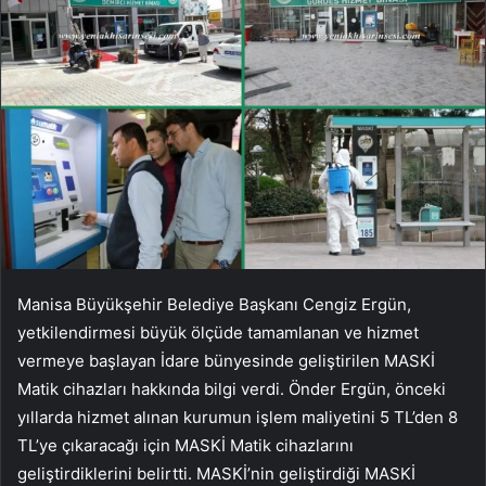
Manisa Büyükşehir Belediye Başkanı Cengiz Ergün,
yetkilendirmesi büyük ölçüde tamamlanan ve hizmet
vermeye başlayan İdare bünyesinde geliştirilen MASKİ
Matik cihazları hakkında bilgi verdi. Önder Ergün, önceki
yıllarda hizmet alınan kurumun işlem maliyetini 5 TL’den 8
TL’ye çıkaracağı için MASKİ Matik cihazlarını
geliştirdiklerini belirtti. MASKİ’nin geliştirdiği MASKİ