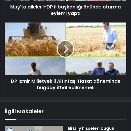
Muş'ta aileler HDP il başkanlığı önünde oturma
eylemi yaptı
DP İzmir Milletvekili Altıntaş: Hasat döneminde
buğday ithal edilmemeli
İlgili Makaleler
Eli Lilly hisseleri bugün