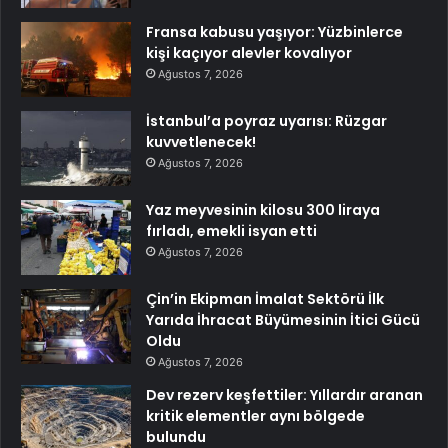
Fransa kabusu yaşıyor: Yüzbinlerce
kişi kaçıyor alevler kovalıyor
Ağustos 7, 2026
İstanbul’a poyraz uyarısı: Rüzgar
kuvvetlenecek!
Ağustos 7, 2026
Yaz meyvesinin kilosu 300 liraya
fırladı, emekli isyan etti
Ağustos 7, 2026
Çin’in Ekipman İmalat Sektörü İlk
Yarıda İhracat Büyümesinin İtici Gücü
Oldu
Ağustos 7, 2026
Dev rezerv keşfettiler: Yıllardır aranan
kritik elementler aynı bölgede
bulundu