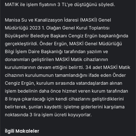
MATIK ile işlem fiyatının 3 TL’ye düştüğünü söyledi.
Manisa Su ve Kanalizasyon İdaresi (MASKİ) Genel
Müdürlüğü 2023 1. Olağan Genel Kurul Toplantısı
Büyükşehir Belediye Başkanı Cengiz Ergün başkanlığında
gerçekleştirildi. Önder Ergün, MASKİ Genel Müdürlüğü
Bilgi İşlem Daire Başkanlığı tarafından yazılım ve
donanımları geliştirilen MASKİ Matik cihazlarının
kurulumlarının devam ettiğini belirtti. 34 adet MASKİ Matik
cihazının kurulumunun tamamlandığını ifade eden Önder
Cengiz Ergün, kurulum sırasında vatandaşlardan alınan
işlem bedelinin daha önce hizmet veren kurum tarafından
8 liraya çıkarılacağı için kendi cihazlarını geliştirdiklerini
belirterek, şunları kaydetti: işletme giderlerini karşılama
noktasında 3 lira işlem ücreti koyuyorlar.
İlgili Makaleler