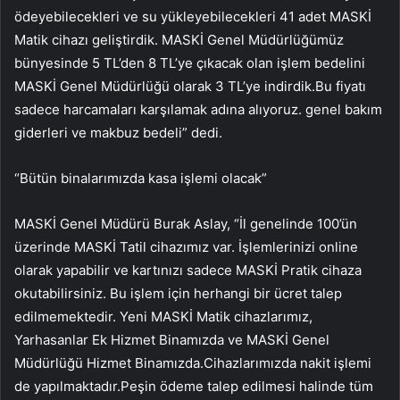
ödeyebilecekleri ve su yükleyebilecekleri 41 adet MASKİ
Matik cihazı geliştirdik. MASKİ Genel Müdürlüğümüz
bünyesinde 5 TL’den 8 TL’ye çıkacak olan işlem bedelini
MASKİ Genel Müdürlüğü olarak 3 TL’ye indirdik.Bu fiyatı
sadece harcamaları karşılamak adına alıyoruz. genel bakım
giderleri ve makbuz bedeli” dedi.
“Bütün binalarımızda kasa işlemi olacak”
MASKİ Genel Müdürü Burak Aslay, “İl genelinde 100’ün
üzerinde MASKİ Tatil cihazımız var. İşlemlerinizi online
olarak yapabilir ve kartınızı sadece MASKİ Pratik cihaza
okutabilirsiniz. Bu işlem için herhangi bir ücret talep
edilmemektedir. Yeni MASKİ Matik cihazlarımız,
Yarhasanlar Ek Hizmet Binamızda ve MASKİ Genel
Müdürlüğü Hizmet Binamızda.Cihazlarımızda nakit işlemi
de yapılmaktadır.Peşin ödeme talep edilmesi halinde tüm