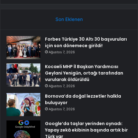
Son Eklenen
Forbes Türkiye 30 Altı 30 başvuruları
için son dönemece girildi!
Ağustos 7, 2026
Kocaeli MHP İl Başkan Yardımcısı
Geylani Yenigün, ortağı tarafından
vurularak öldürüldü
Ağustos 7, 2026
Bornova’da doğal lezzetler halkla
buluşuyor
Ağustos 7, 2026
Google’da taşlar yerinden oynadı:
Yapay zekâ ekibinin başında artık bir
Türk var