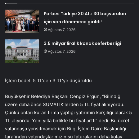
Forbes Türkiye 30 Altı 30 başvuruları
için son dönemece girildi!
Ağustos 7, 2026
3.5 milyar liralık konak seferberliği
Ağustos 7, 2026
İşlem bedeli 5 TL’den 3 TL’ye düşürüldü
Büyükşehir Belediye Başkanı Cengiz Ergün, “Bilindiği
üzere daha önce SUMATİK’lerden 5 TL fiyat alınıyordu.
Çünkü onları kuran firma yaptığı yatırımın karşılığı olarak 5
TL alıyordu. Yeni yılla birlikte bu fiyat arttı” dedi. Bu ücreti
vatandaşa yansıtmamak için Bilgi İşlem Daire Başkanlığı
tarafından vatandaşlarımızın su faturalarını daha kolay