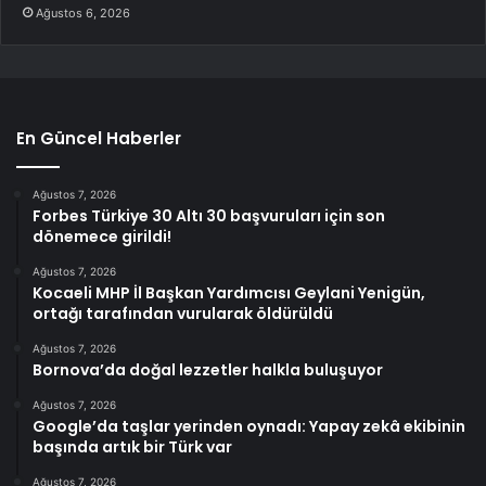
Ağustos 6, 2026
En Güncel Haberler
Ağustos 7, 2026
Forbes Türkiye 30 Altı 30 başvuruları için son
dönemece girildi!
Ağustos 7, 2026
Kocaeli MHP İl Başkan Yardımcısı Geylani Yenigün,
ortağı tarafından vurularak öldürüldü
Ağustos 7, 2026
Bornova’da doğal lezzetler halkla buluşuyor
Ağustos 7, 2026
Google’da taşlar yerinden oynadı: Yapay zekâ ekibinin
başında artık bir Türk var
Ağustos 7, 2026