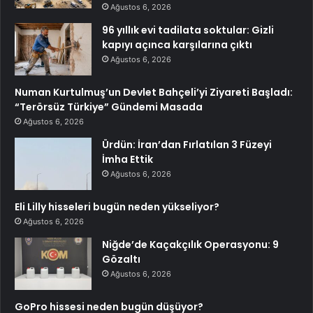
Ağustos 6, 2026
96 yıllık evi tadilata soktular: Gizli
kapıyı açınca karşılarına çıktı
Ağustos 6, 2026
Numan Kurtulmuş’un Devlet Bahçeli’yi Ziyareti Başladı:
“Terörsüz Türkiye” Gündemi Masada
Ağustos 6, 2026
Ürdün: İran’dan Fırlatılan 3 Füzeyi
İmha Ettik
Ağustos 6, 2026
Eli Lilly hisseleri bugün neden yükseliyor?
Ağustos 6, 2026
Niğde’de Kaçakçılık Operasyonu: 9
Gözaltı
Ağustos 6, 2026
GoPro hissesi neden bugün düşüyor?