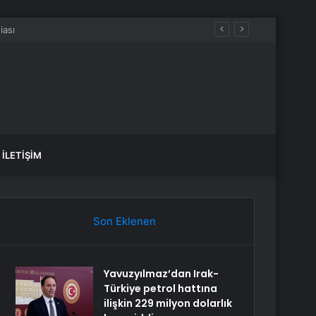
İLETIŞIM
Son Eklenen
Yavuzyılmaz’dan Irak-
Türkiye petrol hattına
ilişkin 229 milyon dolarlık