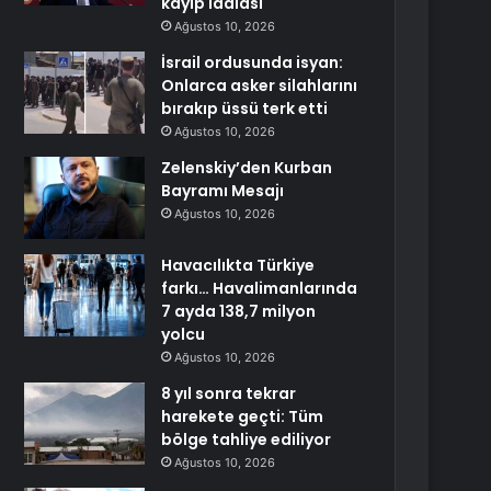
kayıp iddiası
Ağustos 10, 2026
İsrail ordusunda isyan:
Onlarca asker silahlarını
bırakıp üssü terk etti
Ağustos 10, 2026
Zelenskiy’den Kurban
Bayramı Mesajı
Ağustos 10, 2026
Havacılıkta Türkiye
farkı… Havalimanlarında
7 ayda 138,7 milyon
yolcu
Ağustos 10, 2026
8 yıl sonra tekrar
harekete geçti: Tüm
bölge tahliye ediliyor
Ağustos 10, 2026