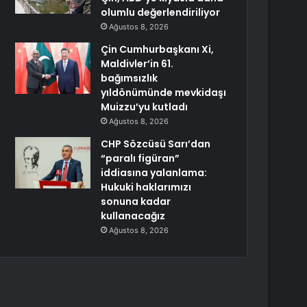
olumlu değerlendiriliyor
Ağustos 8, 2026
Çin Cumhurbaşkanı Xi,
Maldivler’in 61.
bağımsızlık
yıldönümünde mevkidaşı
Muizzu’yu kutladı
Ağustos 8, 2026
CHP Sözcüsü Sarı’dan
“paralı figüran”
iddiasına yalanlama:
Hukuki haklarımızı
sonuna kadar
kullanacağız
Ağustos 8, 2026