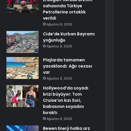
sahasında Türkiye
Petrollerine ortaklık
verildi
Ağustos 9, 2026
Cide’de Kurban Bayramı
yoğunluğu
Ağustos 9, 2026
Plajlarda tamamen
yasaklandı: Ağır cezası
var
Ağustos 9, 2026
Hollywood’da soyadı
krizi büyüyor: Tom
Cruise’un kızı Suri,
babasının soyadını
bıraktı
Ağustos 9, 2026
Bewen Enerji halka arz