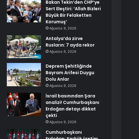
Bakan Tekin’den CHP’ye
Sert Eleştiri: ‘Allah Bizleri
Büyük Bir Felaketten
Korumuş’
Ağustos 9, 2026
Antalya’da zirve
Rusların: 7 ayda rekor
Ağustos 9, 2026
Deprem Şehitliğinde
Bayram Arifesi Duygu
Dolu Anlar
Ağustos 9, 2026
İsrail basınından Şara
analizi! Cumhurbaşkanı
Erdoğan detayı dikkat
çekti
Ağustos 9, 2026
Cumhurbaşkanı
Erdoğan: Kerkük üretim