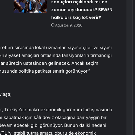
sonuçları açıklandı mı, ne
zaman açıklanacak? BEWEN
halka arz kaç lot verir?
Ağustos 9, 2026
leri sırasında lokal uzmanlar, siyasetçiler ve siyasi
rklı siyaset amaçları ortasında tansiyonların tırmandığı
kadar sürecin üstesinden gelinecek. Ancak seçim
sunda politika patikası sınırlı görünüyor.”
laştı;
er, Türkiye’de makroekonomik görünüm tartışmasında
ı kapatmak için kâfi döviz olacağına dair yaygın bir
k devam edecek gibi görünüyor. Bunun da iki nedeni
/TL ‘yi stabil tutma amacı, oburu de ekonomik