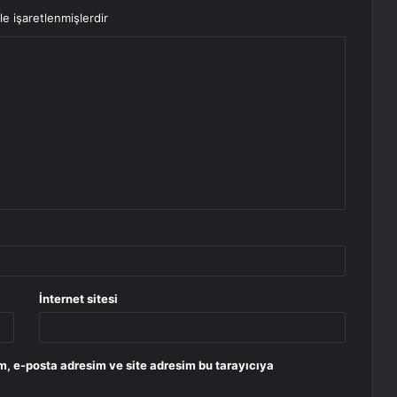
le işaretlenmişlerdir
İnternet sitesi
m, e-posta adresim ve site adresim bu tarayıcıya