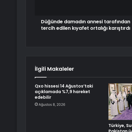
Düğünde damadın annesi tarafından
tercih edilen kıyafet ortalığı karıştırdı
İlgili Makaleler
Qxo hissesi 14 Ağustos’taki
açıklamada %7,9 hareket
edebilir
Ağustos 8, 2026
Türkiye, S
Pakistan 