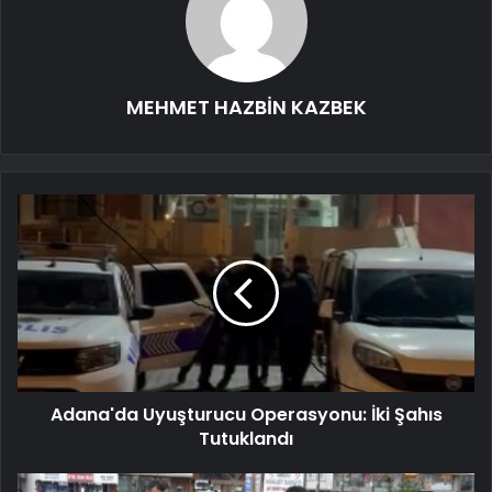
MEHMET HAZBİN KAZBEK
Adana'da Uyuşturucu Operasyonu: İki Şahıs
Tutuklandı