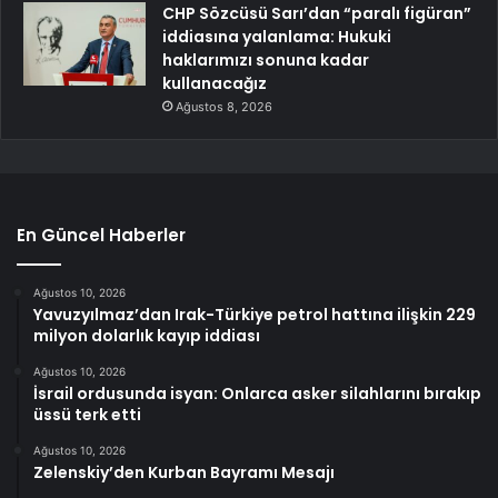
CHP Sözcüsü Sarı’dan “paralı figüran”
iddiasına yalanlama: Hukuki
haklarımızı sonuna kadar
kullanacağız
Ağustos 8, 2026
En Güncel Haberler
Ağustos 10, 2026
Yavuzyılmaz’dan Irak-Türkiye petrol hattına ilişkin 229
milyon dolarlık kayıp iddiası
Ağustos 10, 2026
İsrail ordusunda isyan: Onlarca asker silahlarını bırakıp
üssü terk etti
Ağustos 10, 2026
Zelenskiy’den Kurban Bayramı Mesajı