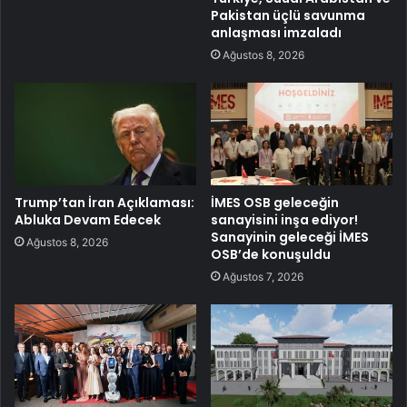
Pakistan üçlü savunma
anlaşması imzaladı
Ağustos 8, 2026
Trump’tan İran Açıklaması:
İMES OSB geleceğin
Abluka Devam Edecek
sanayisini inşa ediyor!
Sanayinin geleceği İMES
Ağustos 8, 2026
OSB’de konuşuldu
Ağustos 7, 2026