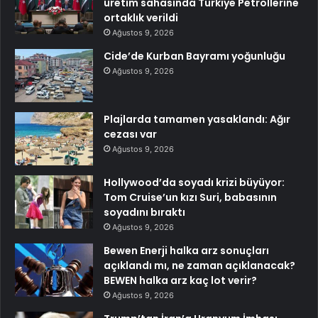
üretim sahasında Türkiye Petrollerine
ortaklık verildi
Ağustos 9, 2026
Cide’de Kurban Bayramı yoğunluğu
Ağustos 9, 2026
Plajlarda tamamen yasaklandı: Ağır
cezası var
Ağustos 9, 2026
Hollywood’da soyadı krizi büyüyor:
Tom Cruise’un kızı Suri, babasının
soyadını bıraktı
Ağustos 9, 2026
Bewen Enerji halka arz sonuçları
açıklandı mı, ne zaman açıklanacak?
BEWEN halka arz kaç lot verir?
Ağustos 9, 2026