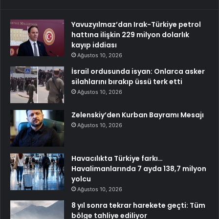
Yavuzyılmaz’dan Irak-Türkiye petrol
hattına ilişkin 229 milyon dolarlık
kayıp iddiası
Ağustos 10, 2026
İsrail ordusunda isyan: Onlarca asker
silahlarını bırakıp üssü terk etti
Ağustos 10, 2026
Zelenskiy’den Kurban Bayramı Mesajı
Ağustos 10, 2026
Havacılıkta Türkiye farkı…
Havalimanlarında 7 ayda 138,7 milyon
yolcu
Ağustos 10, 2026
8 yıl sonra tekrar harekete geçti: Tüm
bölge tahliye ediliyor