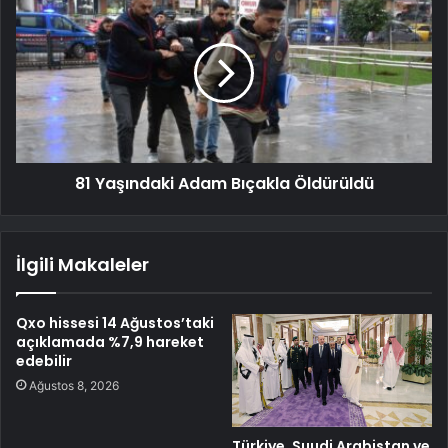
81 Yaşındaki Adam Bıçakla Öldürüldü
İlgili Makaleler
Qxo hissesi 14 Ağustos’taki
açıklamada %7,9 hareket
edebilir
Ağustos 8, 2026
Türkiye, Suudi Arabistan ve