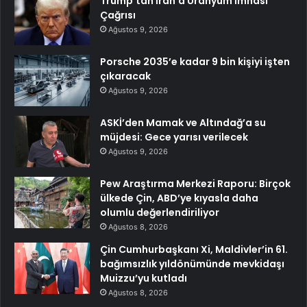
Trump’tan İran’a Uranyum İmhası
Çağrısı
Ağustos 9, 2026
Porsche 2035’e kadar 9 bin kişiyi işten
çıkaracak
Ağustos 9, 2026
ASKİ’den Mamak ve Altındağ’a su
müjdesi: Gece yarısı verilecek
Ağustos 9, 2026
Pew Araştırma Merkezi Raporu: Birçok
ülkede Çin, ABD’ye kıyasla daha
olumlu değerlendiriliyor
Ağustos 8, 2026
Çin Cumhurbaşkanı Xi, Maldivler’in 61.
bağımsızlık yıldönümünde mevkidaşı
Muizzu’yu kutladı
Ağustos 8, 2026