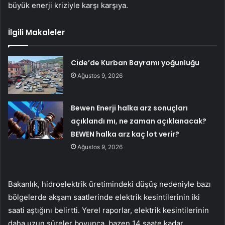
büyük enerji kriziyle karşı karşıya.
İlgili Makaleler
Cide’de Kurban Bayramı yoğunluğu
Ağustos 9, 2026
Bewen Enerji halka arz sonuçları
açıklandı mı, ne zaman açıklanacak?
BEWEN halka arz kaç lot verir?
Ağustos 9, 2026
Bakanlık, hidroelektrik üretimindeki düşüş nedeniyle bazı
bölgelerde akşam saatlerinde elektrik kesintilerinin iki
saati aştığını belirtti. Yerel raporlar, elektrik kesintilerinin
daha uzun süreler boyunca, bazen 14 saate kadar