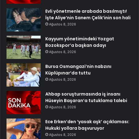
Evli yönetmenle arabada basılmıştı!
İşte Aliye’nin Sanem Çelik’inin son hali
Ağustos 8, 2026
Kayyum yönetimindeki Yozgat
Bozokspor’a başkan adayı
Ağustos 8, 2026
Bursa Osmangazi’nin nabzını
Küplüpınar’da tuttu
Ağustos 8, 2026
Ahbap soruşturmasında iş insanı
Hüseyin Başaran’a tutuklama talebi
Ağustos 8, 2026
Ece Erken’den ‘yasak aşk’ açıklaması:
Hukuki yollara başvuruyor
Ağustos 8, 2026