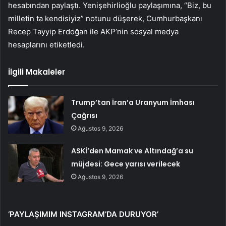
hesabından paylaştı. Yenişehirlioğlu paylaşımına, “Biz, bu
milletin ta kendisiyiz” notunu düşerek, Cumhurbaşkanı
Recep Tayyip Erdoğan ile AKP’nin sosyal medya
hesaplarını etiketledi.
İlgili Makaleler
Trump’tan İran’a Uranyum İmhası
Çağrısı
Ağustos 9, 2026
ASKİ’den Mamak ve Altındağ’a su
müjdesi: Gece yarısı verilecek
Ağustos 9, 2026
‘PAYLAŞIMIM INSTAGRAM’DA DURUYOR’