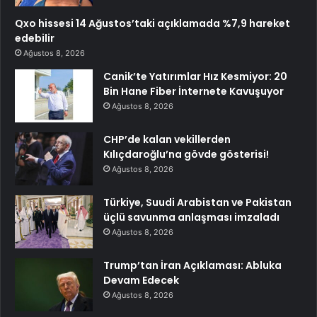
Qxo hissesi 14 Ağustos’taki açıklamada %7,9 hareket
edebilir
Ağustos 8, 2026
Canik’te Yatırımlar Hız Kesmiyor: 20
Bin Hane Fiber İnternete Kavuşuyor
Ağustos 8, 2026
CHP’de kalan vekillerden
Kılıçdaroğlu’na gövde gösterisi!
Ağustos 8, 2026
Türkiye, Suudi Arabistan ve Pakistan
üçlü savunma anlaşması imzaladı
Ağustos 8, 2026
Trump’tan İran Açıklaması: Abluka
Devam Edecek
Ağustos 8, 2026