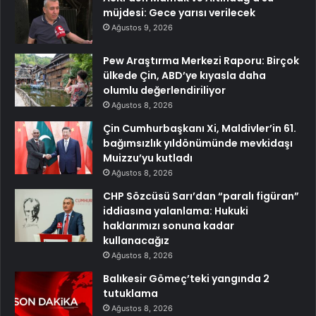
müjdesi: Gece yarısı verilecek
Ağustos 9, 2026
Pew Araştırma Merkezi Raporu: Birçok
ülkede Çin, ABD’ye kıyasla daha
olumlu değerlendiriliyor
Ağustos 8, 2026
Çin Cumhurbaşkanı Xi, Maldivler’in 61.
bağımsızlık yıldönümünde mevkidaşı
Muizzu’yu kutladı
Ağustos 8, 2026
CHP Sözcüsü Sarı’dan “paralı figüran”
iddiasına yalanlama: Hukuki
haklarımızı sonuna kadar
kullanacağız
Ağustos 8, 2026
Balıkesir Gömeç’teki yangında 2
tutuklama
Ağustos 8, 2026