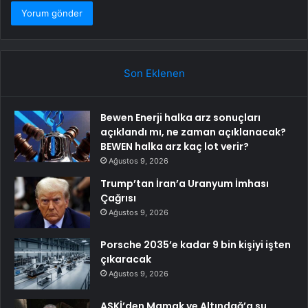
Son Eklenen
Bewen Enerji halka arz sonuçları
açıklandı mı, ne zaman açıklanacak?
BEWEN halka arz kaç lot verir?
Ağustos 9, 2026
Trump’tan İran’a Uranyum İmhası
Çağrısı
Ağustos 9, 2026
Porsche 2035’e kadar 9 bin kişiyi işten
çıkaracak
Ağustos 9, 2026
ASKİ’den Mamak ve Altındağ’a su