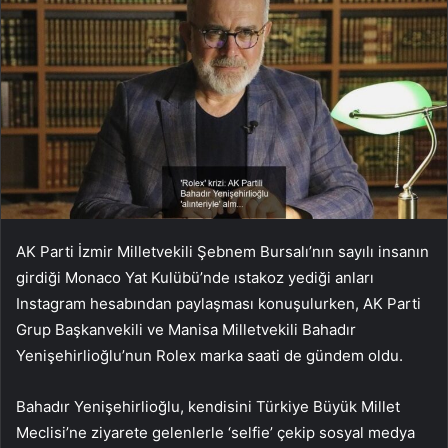
AK Parti İzmir Milletvekili Şebnem Bursalı’nın sayılı insanın
girdiği Monaco Yat Kulübü’nde ıstakoz yediği anları
Instagram hesabından paylaşması konuşulurken, AK Parti
Grup Başkanvekili ve Manisa Milletvekili Bahadır
Yenişehirlioğlu’nun Rolex marka saati de gündem oldu.
Bahadır Yenişehirlioğlu, kendisini Türkiye Büyük Millet
Meclisi’ne ziyarete gelenlerle ‘selfie’ çekip sosyal medya