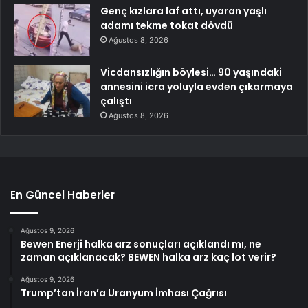
Genç kızlara laf attı, uyaran yaşlı
adamı tekme tokat dövdü
Ağustos 8, 2026
Vicdansızlığın böylesi… 90 yaşındaki
annesini icra yoluyla evden çıkarmaya
çalıştı
Ağustos 8, 2026
En Güncel Haberler
Ağustos 9, 2026
Bewen Enerji halka arz sonuçları açıklandı mı, ne
zaman açıklanacak? BEWEN halka arz kaç lot verir?
Ağustos 9, 2026
Trump’tan İran’a Uranyum İmhası Çağrısı