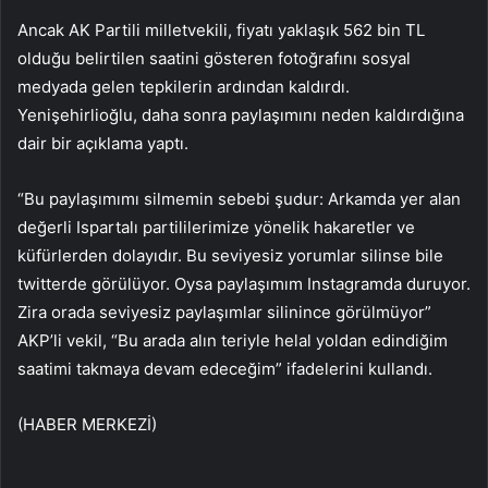
Ancak AK Partili milletvekili, fiyatı yaklaşık 562 bin TL
olduğu belirtilen saatini gösteren fotoğrafını sosyal
medyada gelen tepkilerin ardından kaldırdı.
Yenişehirlioğlu, daha sonra paylaşımını neden kaldırdığına
dair bir açıklama yaptı.
“Bu paylaşımımı silmemin sebebi şudur: Arkamda yer alan
değerli Ispartalı partililerimize yönelik hakaretler ve
küfürlerden dolayıdır. Bu seviyesiz yorumlar silinse bile
twitterde görülüyor. Oysa paylaşımım Instagramda duruyor.
Zira orada seviyesiz paylaşımlar silinince görülmüyor”
AKP’li vekil, “Bu arada alın teriyle helal yoldan edindiğim
saatimi takmaya devam edeceğim” ifadelerini kullandı.
(HABER MERKEZİ)