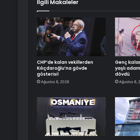
İlgili Makaleler
CHP’de kalan vekillerden
Genç kızlar
Kılıçdaroğlu’na gövde
yaşlı adam
gösterisi!
dövdü
Ağustos 8, 2026
Ağustos 8, 