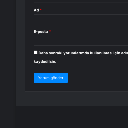
Ad
*
E-posta
*
Daha sonraki yorumlarımda kullanılması için adı
kaydedilsin.