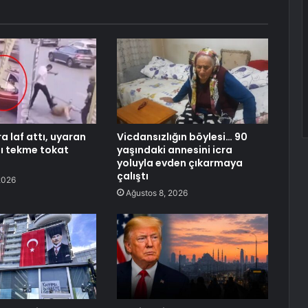
a laf attı, uyaran
Vicdansızlığın böylesi… 90
ı tekme tokat
yaşındaki annesini icra
yoluyla evden çıkarmaya
çalıştı
2026
Ağustos 8, 2026