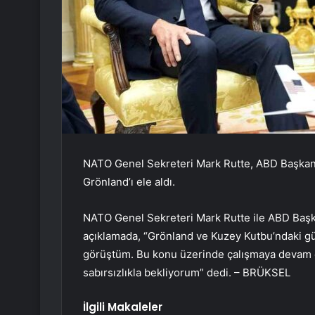
NATO Genel Sekreteri Mark Rutte, ABD Başkanı
Grönland’ı ele aldı.
NATO Genel Sekreteri Mark Rutte ile ABD Başka
açıklamada, “Grönland ve Kuzey Kutbu’ndaki g
görüştüm. Bu konu üzerinde çalışmaya devam e
sabırsızlıkla bekliyorum” dedi. – BRÜKSEL
İlgili Makaleler