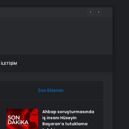
İLETIŞIM
Son Eklenen
Ahbap soruşturmasında
iş insanı Hüseyin
Başaran’a tutuklama