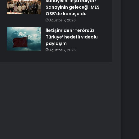
sanayisini inşa ediyor!
Sanayinin geleceği İMES
OSB’de konuşuldu
Ağustos 7, 2026
İletişim’den ‘Terörsüz
Türkiye’ hedefli videolu
paylaşım
Ağustos 7, 2026