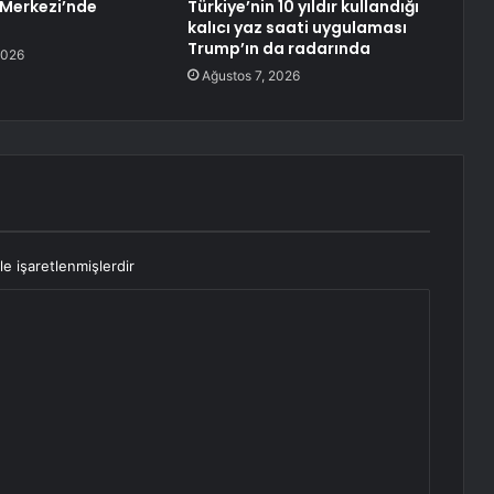
Merkezi’nde
Türkiye’nin 10 yıldır kullandığı
kalıcı yaz saati uygulaması
Trump’ın da radarında
2026
Ağustos 7, 2026
le işaretlenmişlerdir