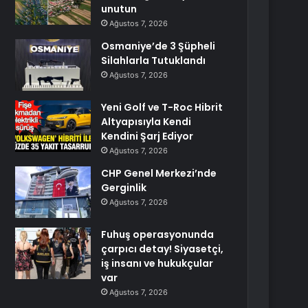
unutun
Ağustos 7, 2026
Osmaniye’de 3 Şüpheli
Silahlarla Tutuklandı
Ağustos 7, 2026
Yeni Golf ve T-Roc Hibrit
Altyapısıyla Kendi
Kendini Şarj Ediyor
Ağustos 7, 2026
CHP Genel Merkezi’nde
Gerginlik
Ağustos 7, 2026
Fuhuş operasyonunda
çarpıcı detay! Siyasetçi,
iş insanı ve hukukçular
var
Ağustos 7, 2026