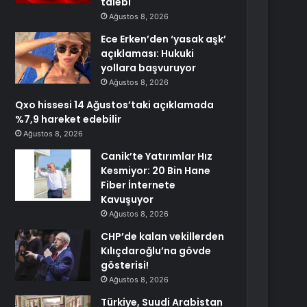
talebi
Ağustos 8, 2026
Ece Erken’den ‘yasak aşk’
açıklaması: Hukuki
yollara başvuruyor
Ağustos 8, 2026
Qxo hissesi 14 Ağustos’taki açıklamada
%7,9 hareket edebilir
Ağustos 8, 2026
Canik’te Yatırımlar Hız
Kesmiyor: 20 Bin Hane
Fiber İnternete
Kavuşuyor
Ağustos 8, 2026
CHP’de kalan vekillerden
Kılıçdaroğlu’na gövde
gösterisi!
Ağustos 8, 2026
Türkiye, Suudi Arabistan