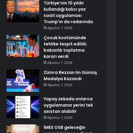
Türkiye’nin 10 yıldır
kullandığı kalıcı yaz
saati uygulaması
Trump’ın da radarında
Ağustos 7, 2026
Çocuk kostümünde
tehlike tespit edildi;
bakanlık toplatma
kararı verdi
Ağustos 7, 2026
Zümra Rezzan İm Gümüş
Madalya Kazandı
Ağustos 7, 2026
Yapay zekada onlarca
uygulamanın yerini tek
asistan alabilir
Ağustos 7, 2026
İMES OSB geleceğin