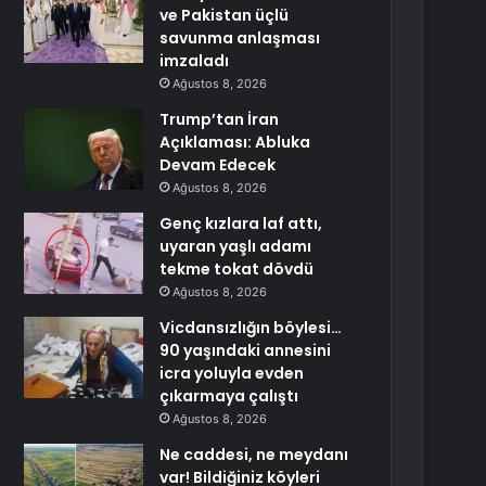
ve Pakistan üçlü
savunma anlaşması
imzaladı
Ağustos 8, 2026
Trump’tan İran
Açıklaması: Abluka
Devam Edecek
Ağustos 8, 2026
Genç kızlara laf attı,
uyaran yaşlı adamı
tekme tokat dövdü
Ağustos 8, 2026
Vicdansızlığın böylesi…
90 yaşındaki annesini
icra yoluyla evden
çıkarmaya çalıştı
Ağustos 8, 2026
Ne caddesi, ne meydanı
var! Bildiğiniz köyleri