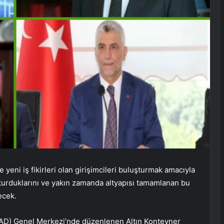
 yeni iş fikirleri olan girişimcileri buluşturmak amacıyla
turduklarını ve yakın zamanda altyapısı tamamlanan bu
ecek.
İAD) Genel Merkezi’nde düzenlenen Altın Konteyner