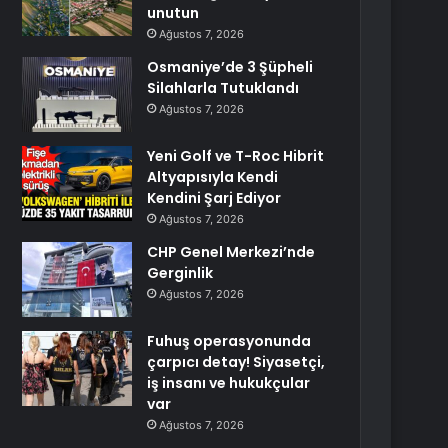
unutun
Ağustos 7, 2026
Osmaniye’de 3 Şüpheli
Silahlarla Tutuklandı
Ağustos 7, 2026
Yeni Golf ve T-Roc Hibrit
Altyapısıyla Kendi
Kendini Şarj Ediyor
Ağustos 7, 2026
CHP Genel Merkezi’nde
Gerginlik
Ağustos 7, 2026
Fuhuş operasyonunda
çarpıcı detay! Siyasetçi,
iş insanı ve hukukçular
var
Ağustos 7, 2026