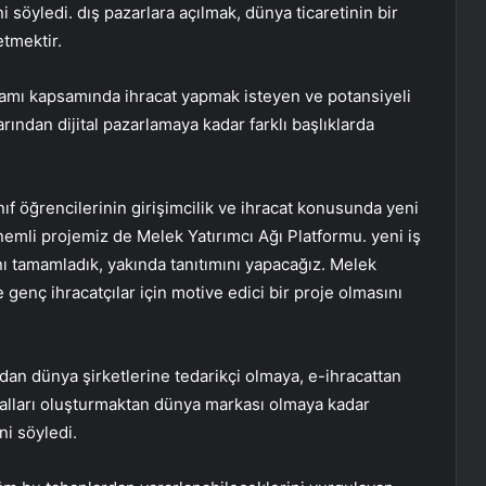
i söyledi. dış pazarlara açılmak, dünya ticaretinin bir
etmektir.
ramı kapsamında ihracat yapmak isteyen ve potansiyeli
arından dijital pazarlamaya kadar farklı başlıklarda
sınıf öğrencilerinin girişimcilik ve ihracat konusunda yeni
 önemli projemiz de Melek Yatırımcı Ağı Platformu. yeni iş
sını tamamladık, yakında tanıtımını yapacağız. Melek
 genç ihracatçılar için motive edici bir proje olmasını
mdan dünya şirketlerine tedarikçi olmaya, e-ihracattan
kanalları oluşturmaktan dünya markası olmaya kadar
ni söyledi.