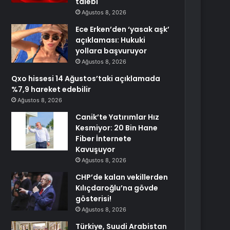
talebi
Ağustos 8, 2026
Ece Erken’den ‘yasak aşk’
açıklaması: Hukuki
yollara başvuruyor
Ağustos 8, 2026
Qxo hissesi 14 Ağustos’taki açıklamada
%7,9 hareket edebilir
Ağustos 8, 2026
Canik’te Yatırımlar Hız
Kesmiyor: 20 Bin Hane
Fiber İnternete
Kavuşuyor
Ağustos 8, 2026
CHP’de kalan vekillerden
Kılıçdaroğlu’na gövde
gösterisi!
Ağustos 8, 2026
Türkiye, Suudi Arabistan