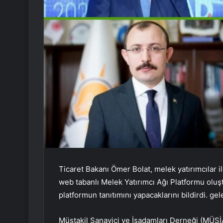
Ticaret Bakanı Ömer Bolat, melek yatırımcılar ile
web tabanlı Melek Yatırımcı Ağı Platformu oluş
platformun tanıtımını yapacaklarını bildirdi. gel
Müstakil Sanayici ve İşadamları Derneği (MÜS