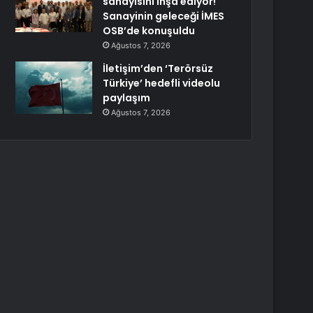
sanayisini inşa ediyor!
Sanayinin geleceği İMES
OSB’de konuşuldu
Ağustos 7, 2026
İletişim’den ‘Terörsüz
Türkiye’ hedefli videolu
paylaşım
Ağustos 7, 2026