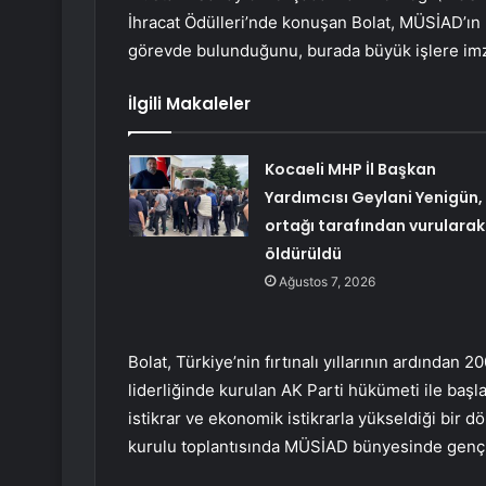
İhracat Ödülleri’nde konuşan Bolat, MÜSİAD’ın 
görevde bulunduğunu, burada büyük işlere imza a
İlgili Makaleler
Kocaeli MHP İl Başkan
Yardımcısı Geylani Yenigün,
ortağı tarafından vurularak
öldürüldü
Ağustos 7, 2026
Bolat, Türkiye’nin fırtınalı yıllarının ardınd
liderliğinde kurulan AK Parti hükümeti ile başl
istikrar ve ekonomik istikrarla yükseldiği bir 
kurulu toplantısında MÜSİAD bünyesinde gençlik 