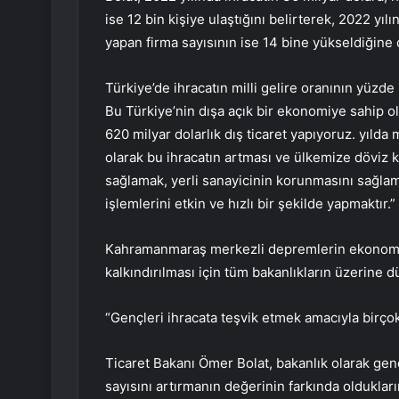
ise 12 bin kişiye ulaştığını belirterek, 2022 yıl
yapan firma sayısının ise 14 bine yükseldiğine d
Türkiye’de ihracatın milli gelire oranının yüzde 
Bu Türkiye’nin dışa açık bir ekonomiye sahip ol
620 milyar dolarlık dış ticaret yapıyoruz. yılda 
olarak bu ihracatın artması ve ülkemize döviz kaz
sağlamak, yerli sanayicinin korunmasını sağlama
işlemlerini etkin ve hızlı bir şekilde yapmaktır.”
Kahramanmaraş merkezli depremlerin ekonomik
kalkındırılması için tüm bakanlıkların üzerine d
“Gençleri ihracata teşvik etmek amacıyla birço
Ticaret Bakanı Ömer Bolat, bakanlık olarak gen
sayısını artırmanın değerinin farkında olduklar