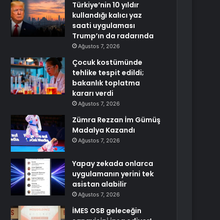
Türkiye’nin 10 yıldır
kullandığı kalıcı yaz
saati uygulaması
Trump’ın da radarında
Ağustos 7, 2026
Çocuk kostümünde
tehlike tespit edildi;
bakanlık toplatma
kararı verdi
Ağustos 7, 2026
Zümra Rezzan İm Gümüş
Madalya Kazandı
Ağustos 7, 2026
Yapay zekada onlarca
uygulamanın yerini tek
asistan alabilir
Ağustos 7, 2026
İMES OSB geleceğin