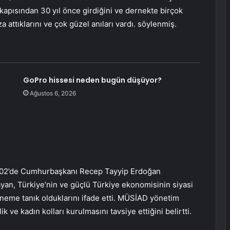
kapısından 30 yıl önce girdiğini ve dernekte birçok
ttıklarını ve çok güzel anıları vardı. söylenmiş.
GoPro hissesi neden bugün düşüyor?
Ağustos 6, 2026
an 2002’de Cumhurbaşkanı Recep Tayyip Erdoğan
ayan, Türkiye’nin ve güçlü Türkiye ekonomisinin siyasi
döneme tanık olduklarını ifade etti. MÜSİAD yönetim
ve kadın kolları kurulmasını tavsiye ettiğini belirtti.