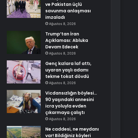
ve Pakistan üçlü
savunma anlaşması
imzaladı
Ağustos 8, 2026
Trump’tan İran
Açıklaması: Abluka
Devam Edecek
Ağustos 8, 2026
Genç kızlara laf attı,
uyaran yaşlı adamı
tekme tokat dövdü
Ağustos 8, 2026
Vicdansızlığın böylesi…
90 yaşındaki annesini
icra yoluyla evden
çıkarmaya çalıştı
Ağustos 8, 2026
Ne caddesi, ne meydanı
var! Bildiğiniz köyleri