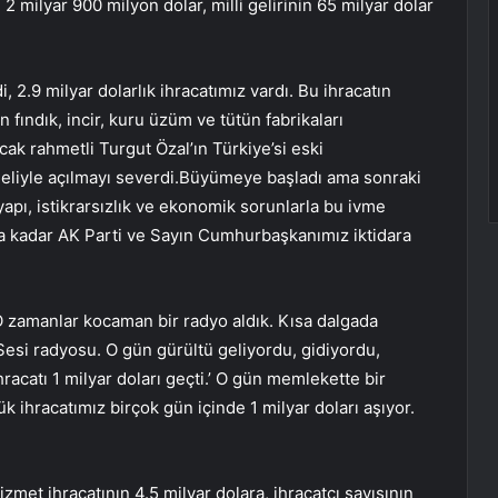
2 milyar 900 milyon dolar, milli gelirinin 65 milyar dolar
, 2.9 milyar dolarlık ihracatımız vardı. Bu ihracatın
n fındık, incir, kuru üzüm ve tütün fabrikaları
ak rahmetli Turgut Özal’ın Türkiye’si eski
eliyle açılmayı severdi.Büyümeye başladı ama sonraki
yapı, istikrarsızlık ve ekonomik sorunlarla bu ivme
na kadar AK Parti ve Sayın Cumhurbaşkanımız iktidara
 zamanlar kocaman bir radyo aldık. Kısa dalgada
Sesi radyosu. O gün gürültü geliyordu, gidiyordu,
racatı 1 milyar doları geçti.’ O gün memlekette bir
 ihracatımız birçok gün içinde 1 milyar doları aşıyor.
izmet ihracatının 4.5 milyar dolara, ihracatçı sayısının