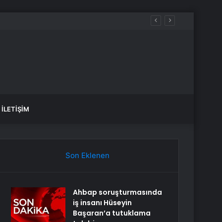
İLETIŞIM
Son Eklenen
Ahbap soruşturmasında
iş insanı Hüseyin
Başaran’a tutuklama