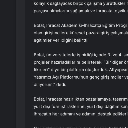
kolaylık sağlayacak birçok çalışma yürüttüklerin
parçası olmalarını sağlamak ve ihracata teşvik 
Bolat, İhracat Akademisi-İhracatçı Eğitim Prog
olan girişimcilere küresel pazara giriş çalışmal
eğitimler verildiğini belirtti.
Bolat, üniversitelerle iş birliği içinde 3. ve 4. 
projeler hazırladıklarını belirterek, “Bir diğer
fikirleri” diye bir platform oluşturduk. Altyapı
Yatırımcı Ağı Platformu’nun genç girişimciler ve
diliyorum.” dedi.
Bolat, ihracata hazırlıktan pazarlamaya, tasarı
yurt dışı fuar iştiraklerine, yurt dışı dağıtım 
ihracatın her adımını ve adımını destekledikleri