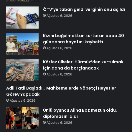
ÖTV’ye taban geldi verginin önü açıldı
Ağustos 6, 2026
Kızını boğulmaktan kurtaran baba 40
gün sonra hayatını kaybetti
Ağustos 6, 2026
Körfez ülkeleri Hürmüz’den kurtulmak
için daha da borçlanacak
Ağustos 6, 2026
Adli Tatil Başladı… Mahkemelerde Nöbetçi Heyetler
Görev Yapacak
Ağustos 6, 2026
Ünlü oyuncu Alina Boz mezun oldu,
diplomasını aldı
Ağustos 6, 2026