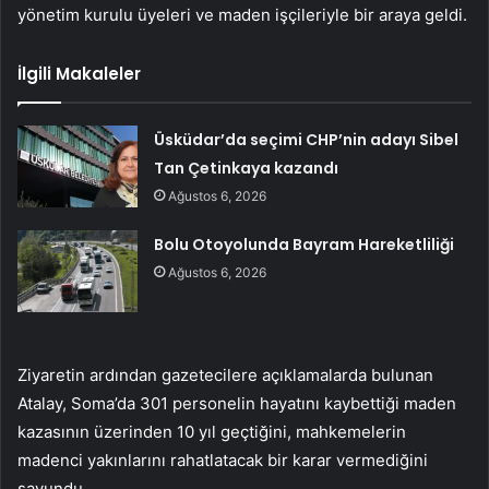
yönetim kurulu üyeleri ve maden işçileriyle bir araya geldi.
İlgili Makaleler
Üsküdar’da seçimi CHP’nin adayı Sibel
Tan Çetinkaya kazandı
Ağustos 6, 2026
Bolu Otoyolunda Bayram Hareketliliği
Ağustos 6, 2026
Ziyaretin ardından gazetecilere açıklamalarda bulunan
Atalay, Soma’da 301 personelin hayatını kaybettiği maden
kazasının üzerinden 10 yıl geçtiğini, mahkemelerin
madenci yakınlarını rahatlatacak bir karar vermediğini
savundu.