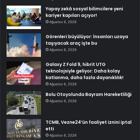
Yapay zekâ sosyal bilimcilere yeni
kariyer kapıları açıyor!
Ağustos 6, 2026
Görenleri büyülüyor: İnsanları uzaya
taşıyacak araç işte bu
Ağustos 6, 2026
Galaxy Z Fold 9, hibrit UTG
teknolojsiyle geliyor: Daha kolay
katlanma, daha fazla dayanıklılık!
Ağustos 6, 2026
Bolu Otoyolunda Bayram Hareketliliği
Ağustos 6, 2026
TCMB, Vezne24’ün faaliyet iznini iptal
etti
Ağustos 6, 2026