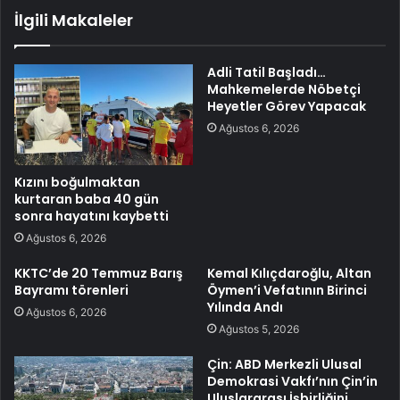
İlgili Makaleler
Adli Tatil Başladı…
Mahkemelerde Nöbetçi
Heyetler Görev Yapacak
Ağustos 6, 2026
Kızını boğulmaktan
kurtaran baba 40 gün
sonra hayatını kaybetti
Ağustos 6, 2026
KKTC’de 20 Temmuz Barış
Kemal Kılıçdaroğlu, Altan
Bayramı törenleri
Öymen’i Vefatının Birinci
Yılında Andı
Ağustos 6, 2026
Ağustos 5, 2026
Çin: ABD Merkezli Ulusal
Demokrasi Vakfı’nın Çin’in
Uluslararası İşbirliğini