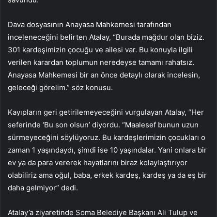
Dava dosyasının Anayasa Mahkemesi tarafından
inceleneceğini belirten Atalay, “Burada mağdur olan biziz.
301 kardeşimizin çocuğu ve ailesi var. Bu konuyla ilgili
verilen karardan toplumun neredeyse tamamı rahatsız.
Anayasa Mahkemesi bir an önce detaylı olarak incelesin,
geleceği görelim.” söz konusu.
Kayıpların geri getirilemeyeceğini vurgulayan Atalay, “Her
seferinde ‘Bu son olsun’ diyordu. “Maalesef bunun uzun
sürmeyeceğini söylüyoruz. Bu kardeşlerimizin çocukları o
zaman 1 yaşındaydı, şimdi ise 10 yaşındalar. Yani onlara bir
ev ya da para vererek hayatlarını biraz kolaylaştırıyor
olabiliriz ama oğul, baba, erkek kardeş, kardeş ya da eş bir
daha gelmiyor” dedi.
Atalay’a ziyaretinde Soma Belediye Başkanı Ali Tulup ve