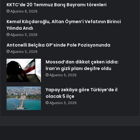
KKTC’de 20 Temmuz Barış Bayramı törenleri
Ağustos 6, 2026
Kemal Kılıçdaroğlu, Altan Öymen’i Vefatının Birinci
Yılında Andı
Ağustos 5, 2026
Antonelli Belçika GP’sinde Pole Pozisyonunda
Ağustos 5, 2026
Mossad’dan dikkat çeken iddia:
İran’ın gizli planı deşifre oldu
Ağustos 5, 2026
Yapay zekâya göre Türkiye’de il
olacak 5 ilçe
Ağustos 5, 2026