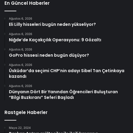
En Güncel Haberler
Ağustos 6, 2026
Eli Lilly hisseleri bugün neden yükseliyor?
Ağustos 6, 2026
Niğde’de Kaçakçılık Operasyonu: 9 Gözaltı
Ağustos 6, 2026
GoPro hissesi neden bugün düşüyor?
Ağustos 6, 2026
Üsküdar’da seçimi CHP’nin adayı Sibel Tan Çetinkaya
kazandı
Ağustos 6, 2026
Dünyanın Dört Bir Yanından Öğrencileri Buluşturan
“Bilgi Buzkıranı” Seferi Başladı
Rastgele Haberler
Mayıs 22, 2024