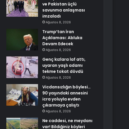
ve Pakistan üçlü
savunma anlaşması
imzaladı
Ağustos 8, 2026
Trump’tan İran
Açıklaması: Abluka
Devam Edecek
Ağustos 8, 2026
Genç kızlara laf attı,
uyaran yaşlı adamı
tekme tokat dövdü
Ağustos 8, 2026
Vicdansızlığın böylesi…
90 yaşındaki annesini
icra yoluyla evden
çıkarmaya çalıştı
Ağustos 8, 2026
Ne caddesi, ne meydanı
var! Bildiğiniz köyleri