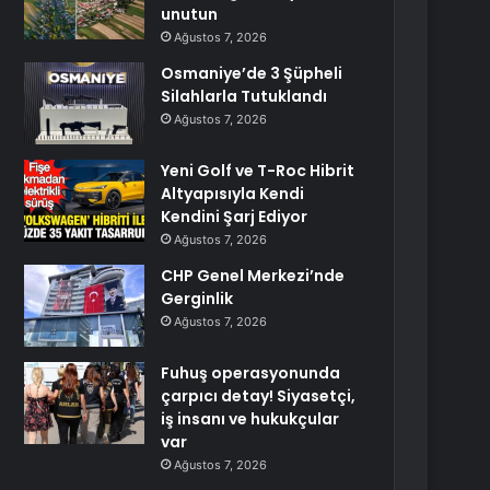
unutun
Ağustos 7, 2026
Osmaniye’de 3 Şüpheli
Silahlarla Tutuklandı
Ağustos 7, 2026
Yeni Golf ve T-Roc Hibrit
Altyapısıyla Kendi
Kendini Şarj Ediyor
Ağustos 7, 2026
CHP Genel Merkezi’nde
Gerginlik
Ağustos 7, 2026
Fuhuş operasyonunda
çarpıcı detay! Siyasetçi,
iş insanı ve hukukçular
var
Ağustos 7, 2026