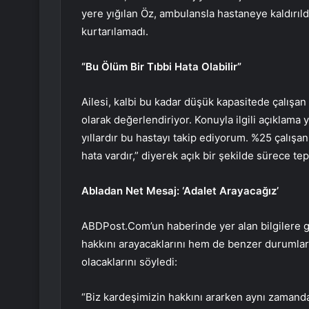
yere yığılan Öz, ambulansla hastaneye kaldırı
kurtarılamadı.
“Bu Ölüm Bir Tıbbi Hata Olabilir”
Ailesi, kalbi bu kadar düşük kapasitede çalışan 
olarak değerlendiriyor. Konuyla ilgili açıklama
yıllardır bu hastayı takip ediyorum. %25 çalışa
hata vardır,” diyerek açık bir şekilde sürece tep
Abladan Net Mesaj: ‘Adalet Arayacağız’
ABDPost.Com’un haberinde yer alan bilgilere g
hakkını arayacaklarını hem de benzer durumları
olacaklarını söyledi:
“Biz kardeşimizin hakkını ararken aynı zamanda