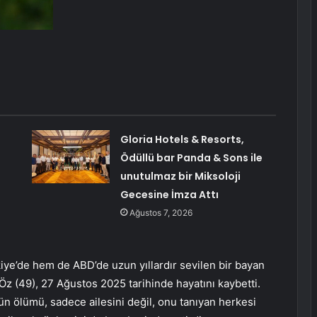
!
Gloria Hotels & Resorts,
Ödüllü bar Panda & Sons ile
unutulmaz bir Miksoloji
Gecesine İmza Attı
Ağustos 7, 2026
ye’de hem de ABD’de uzun yıllardır sevilen bir bayan
z (49), 27 Ağustos 2025 tarihinde hayatını kaybetti.
’ün ölümü, sadece ailesini değil, onu tanıyan herkesi