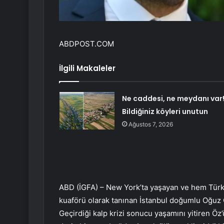
ABDPOST.COM
İlgili Makaleler
Ne caddesi, ne meydanı var
Bildiğiniz köyleri unutun
Ağustos 7, 2026
ABD (İGFA) – New York’ta yaşayan ve hem Türki
kuaförü olarak tanınan İstanbul doğumlu Oğuz Ö
Geçirdiği kalp krizi sonucu yaşamını yitiren Öz