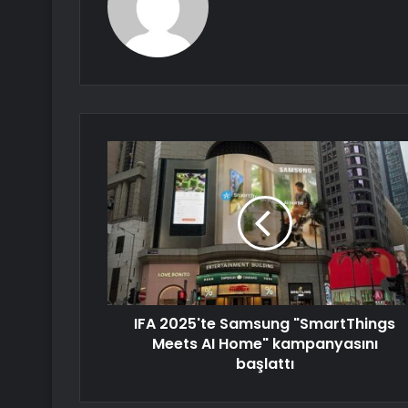
IFA 2025'te Samsung "SmartThings
Meets AI Home" kampanyasını
başlattı