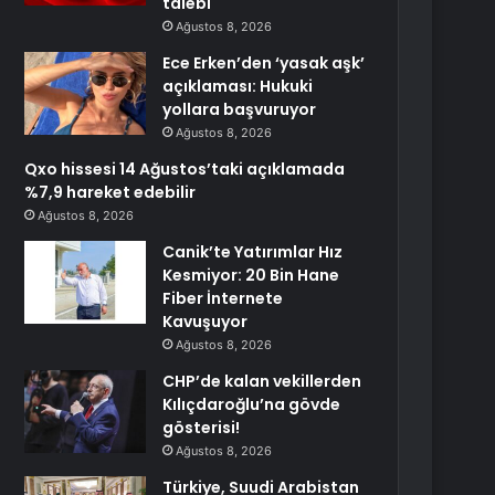
talebi
Ağustos 8, 2026
Ece Erken’den ‘yasak aşk’
açıklaması: Hukuki
yollara başvuruyor
Ağustos 8, 2026
Qxo hissesi 14 Ağustos’taki açıklamada
%7,9 hareket edebilir
Ağustos 8, 2026
Canik’te Yatırımlar Hız
Kesmiyor: 20 Bin Hane
Fiber İnternete
Kavuşuyor
Ağustos 8, 2026
CHP’de kalan vekillerden
Kılıçdaroğlu’na gövde
gösterisi!
Ağustos 8, 2026
Türkiye, Suudi Arabistan