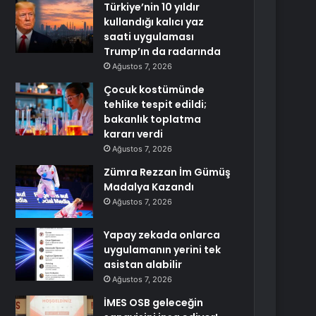
Türkiye’nin 10 yıldır
kullandığı kalıcı yaz
saati uygulaması
Trump’ın da radarında
Ağustos 7, 2026
Çocuk kostümünde
tehlike tespit edildi;
bakanlık toplatma
kararı verdi
Ağustos 7, 2026
Zümra Rezzan İm Gümüş
Madalya Kazandı
Ağustos 7, 2026
Yapay zekada onlarca
uygulamanın yerini tek
asistan alabilir
Ağustos 7, 2026
İMES OSB geleceğin