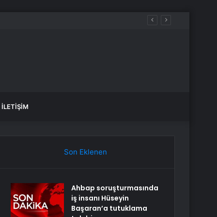
İLETIŞIM
Son Eklenen
Ahbap soruşturmasında
iş insanı Hüseyin
Başaran’a tutuklama