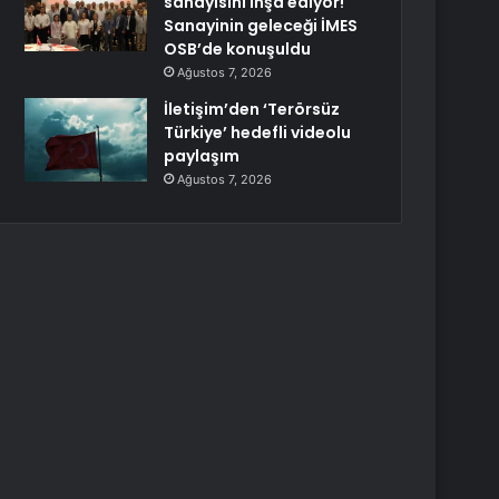
sanayisini inşa ediyor!
Sanayinin geleceği İMES
OSB’de konuşuldu
Ağustos 7, 2026
İletişim’den ‘Terörsüz
Türkiye’ hedefli videolu
paylaşım
Ağustos 7, 2026