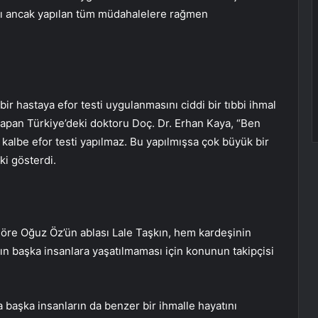
ldı ancak yapılan tüm müdahalelere rağmen
bir hastaya efor testi uygulanmasını ciddi bir tıbbi ihmal
 yapan Türkiye’deki doktoru Doç. Dr. Erhan Kaya, “Ben
n kalbe efor testi yapılmaz. Bu yapılmışsa çok büyük bir
ki gösterdi.
öre Oğuz Öz’ün ablası Lale Taşkın, hem kardeşinin
n başka insanlara yaşatılmaması için konunun takipçisi
 başka insanların da benzer bir ihmalle hayatını