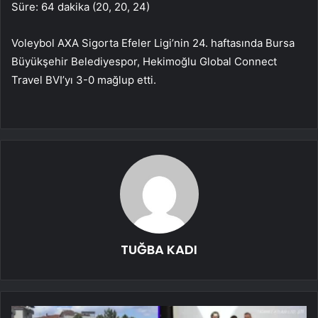
Süre: 64 dakika (20, 20, 24)
Voleybol AXA Sigorta Efeler Ligi’nin 24. haftasında Bursa
Büyükşehir Belediyespor, Hekimoğlu Global Connect
Travel BVI’yı 3-0 mağlup etti.
TUĞBA KADI