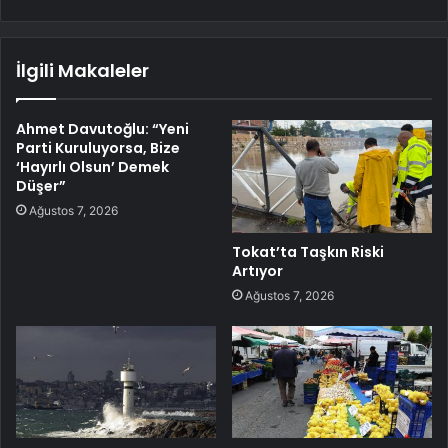
İlgili Makaleler
Ahmet Davutoğlu: “Yeni
Parti Kuruluyorsa, Bize
‘Hayırlı Olsun’ Demek
Düşer”
Ağustos 7, 2026
Tokat’ta Taşkın Riski
Artıyor
Ağustos 7, 2026