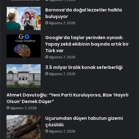
Bornova’da doğal lezzetler halkla
buluşuyor
Ağustos 7, 2026
Google’da taşlar yerinden oynadı:
Yapay zekâ ekibinin başında artık bir
Türk var
Ağustos 7, 2026
3.5 milyar liralık konak seferberliği
Ağustos 7, 2026
Ahmet Davutoğlu: “Yeni Parti Kuruluyorsa, Bize ‘Hayırlı
Olsun’ Demek Düşer”
Ağustos 7, 2026
Uçurumdan düşen tabutun gizemi
çözüldü
Ağustos 7, 2026