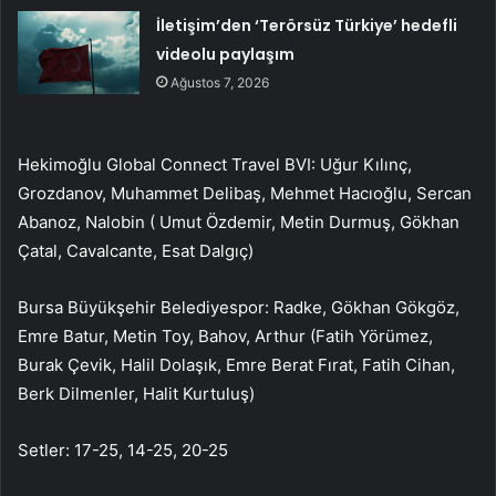
İletişim’den ‘Terörsüz Türkiye’ hedefli
videolu paylaşım
Ağustos 7, 2026
Hekimoğlu Global Connect Travel BVI: Uğur Kılınç,
Grozdanov, Muhammet Delibaş, Mehmet Hacıoğlu, Sercan
Abanoz, Nalobin ( Umut Özdemir, Metin Durmuş, Gökhan
Çatal, Cavalcante, Esat Dalgıç)
Bursa Büyükşehir Belediyespor: Radke, Gökhan Gökgöz,
Emre Batur, Metin Toy, Bahov, Arthur (Fatih Yörümez,
Burak Çevik, Halil Dolaşık, Emre Berat Fırat, Fatih Cihan,
Berk Dilmenler, Halit Kurtuluş)
Setler: 17-25, 14-25, 20-25