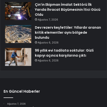
Çin’in Ekipman İmalat Sektörü İlk
Yarıda İhracat Büyümesinin İtici Gücü
Oldu
Ağustos 7, 2026
Dev rezerv keşfettiler: Yıllardır aranan
kritik elementler aynı bölgede
bulundu
Ağustos 6, 2026
96 yıllık evi tadilata soktular: Gizli
kapıyı açınca karşılarına çıktı
Ağustos 6, 2026
En Güncel Haberler
Ağustos 7, 2026