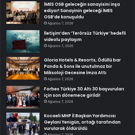
İMES OSB geleceğin sanayisini inşa
ediyor! Sanayinin geleceği İMES
OSB’de konuşuldu
Ağustos 7, 2026
İletişim’den ‘Terörsüz Türkiye’ hedefli
videolu paylaşım
Ağustos 7, 2026
Gloria Hotels & Resorts, Ödüllü bar
Panda & Sons ile unutulmaz bir
Miksoloji Gecesine İmza Attı
Ağustos 7, 2026
Forbes Türkiye 30 Altı 30 başvuruları
için son dönemece girildi!
Ağustos 7, 2026
Kocaeli MHP İl Başkan Yardımcısı
Geylani Yenigün, ortağı tarafından
vurularak öldürüldü
Ağustos 7, 2026