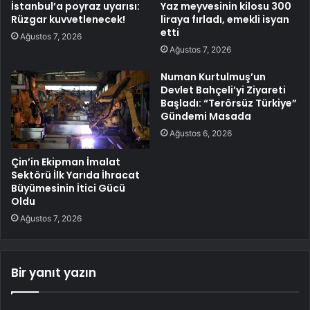
İstanbul’a poyraz uyarısı:
Yaz meyvesinin kilosu 300
Rüzgar kuvvetlenecek!
liraya fırladı, emekli isyan
etti
Ağustos 7, 2026
Ağustos 7, 2026
Numan Kurtulmuş’un
Devlet Bahçeli’yi Ziyareti
Başladı: “Terörsüz Türkiye”
Gündemi Masada
Ağustos 6, 2026
Çin’in Ekipman İmalat
Sektörü İlk Yarıda İhracat
Büyümesinin İtici Gücü
Oldu
Ağustos 7, 2026
Bir yanıt yazın