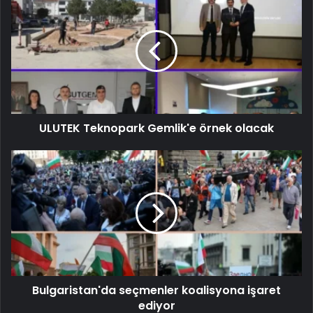
ULUTEK Teknopark Gemlik'e örnek olacak
Bulgaristan'da seçmenler koalisyona işaret
ediyor