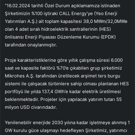
“16.02.2024 tarihli Özel Durum açıklamamıza istinaden
Şirketimizin %100 iştiraki CALL Energy’ye (Yeo Enerji
Yatırımları A.Ş.) ait toplam kapasitesi 38,0 MWm/32,0MWe
olan 4 adet sıralı hidroelektrik santrallerinin (HES)
önlisansı Enerji Piyasası Düzenleme Kurumu (EPDK)
tarafından onaylanmıştır.
Proje karakteristiklerine göre yıllık çalışma süresi 6.000
saat ve kapasite faktörü %70’e çıkabilen grup şirketimiz
Mikrohes A.Ş. tarafından üretilecek arşimet ters burgu
sistemi ile çalışacak türbinlere sahip olması planlanan HES
portföyü ile yılda 137,4 GWh’e kadar elektrik üretilmesi
beklenmektedir. Projeler için yapılacak yatırım tutarı 55
milyon USD civarındadır.
Yenilenebilir enerjide 2030 yılına kadar işletmeye alınmış 1
GW kurulu güce ulaşmayı hedefleyen Şirketimiz, yatırımcı