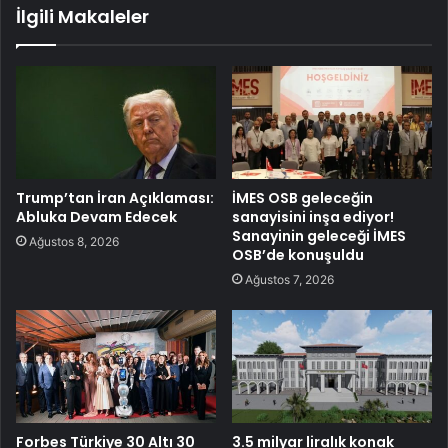
İlgili Makaleler
Trump’tan İran Açıklaması:
İMES OSB geleceğin
Abluka Devam Edecek
sanayisini inşa ediyor!
Sanayinin geleceği İMES
Ağustos 8, 2026
OSB’de konuşuldu
Ağustos 7, 2026
Forbes Türkiye 30 Altı 30
3.5 milyar liralık konak