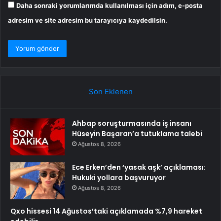
Daha sonraki yorumlarımda kullanılması için adım, e-posta
adresim ve site adresim bu tarayıcıya kaydedilsin.
Son Eklenen
Ahbap soruşturmasında iş insanı
Hüseyin Başaran’a tutuklama talebi
Ağustos 8, 2026
Ece Erken’den ‘yasak aşk’ açıklaması:
Hukuki yollara başvuruyor
Ağustos 8, 2026
Qxo hissesi 14 Ağustos’taki açıklamada %7,9 hareket