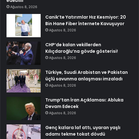
edebilir
Ağustos 8, 2026
Canik’te Yatırımlar Hız Kesmiyor: 20
Bin Hane Fiber İnternete Kavuşuyor
Ağustos 8, 2026
CHP’de kalan vekillerden
Kılıçdaroğlu’na gövde gösterisi!
Ağustos 8, 2026
Türkiye, Suudi Arabistan ve Pakistan
üçlü savunma anlaşması imzaladı
Ağustos 8, 2026
Trump’tan İran Açıklaması: Abluka
Devam Edecek
Ağustos 8, 2026
Genç kızlara laf attı, uyaran yaşlı
adamı tekme tokat dövdü