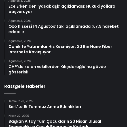
Ağustos 8, 2026
Ece Erken’den ‘yasak aşk’ açıklaması: Hukuki yollara
başvuruyor
Ağustos 8, 2026
Qxo hissesi 14 Ağustos’taki açıklamada %7,9 hareket
edebilir
Ağustos 8, 2026
Canik’te Yatırımlar Hız Kesmiyor: 20 Bin Hane Fiber
İnternete Kavuşuyor
Ağustos 8, 2026
CHP’de kalan vekillerden Kılıçdaroğlu’na gövde
gösterisi!
Rastgele Haberler
Temmuz 20, 2025
Siirt’te 15 Temmuz Anma Etkinlikleri
Nisan 22, 2025
Başkan Altay Tüm Çocukların 23 Nisan Ulusal
Egemenlik ve Çocuk Bayramı’nı Kutladı