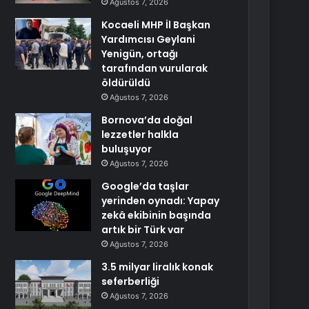
Ağustos 7, 2026
Kocaeli MHP İl Başkan
Yardımcısı Geylani
Yenigün, ortağı
tarafından vurularak
öldürüldü
Ağustos 7, 2026
Bornova’da doğal
lezzetler halkla
buluşuyor
Ağustos 7, 2026
Google’da taşlar
yerinden oynadı: Yapay
zekâ ekibinin başında
artık bir Türk var
Ağustos 7, 2026
3.5 milyar liralık konak
seferberliği
Ağustos 7, 2026