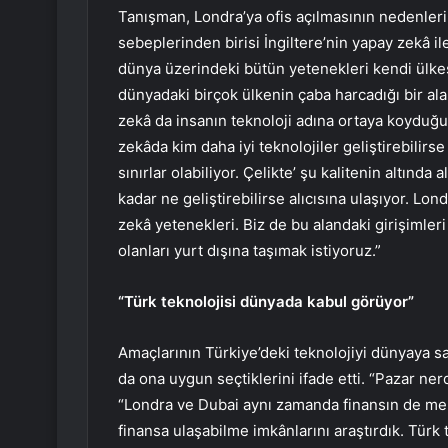
Tanışman, Londra’ya ofis açılmasının nedenleri
sebeplerinden birisi İngiltere’nin yapay zekâ ile
dünya üzerindeki bütün yetenekleri kendi ülke
dünyadaki birçok ülkenin çaba harcadığı bir ala
zekâ da insanın teknoloji adına ortaya koyduğu 
zekâda kim daha iyi teknolojiler geliştirebilir
sınırlar olabiliyor. Çelikte’ şu kalitenin altınd
kadar ne geliştirebilirse alıcısına ulaşıyor. L
zekâ yetenekleri. Biz de bu alandaki girişimleri
olanları yurt dışına taşımak istiyoruz.”
“Türk teknolojisi dünyada kabul görüyor”
Amaçlarının Türkiye’deki teknolojiyi dünyaya 
da ona uygun seçtiklerini ifade etti. “Pazar n
“Londra ve Dubai aynı zamanda finansın de m
finansa ulaşabilme imkânlarını araştırdık. Tür