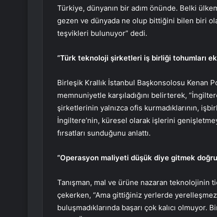
Türkiye, dünyanın bir adım önünde. Belki ülke
gezen ve dünyada ne olup bittiğini bilen biri 
teşvikleri bulunuyor” dedi.
“Türk teknoloji şirketleri iş birliği tohumları ek
Birleşik Krallık İstanbul Başkonsolosu Kenan Pol
memnuniyetle karşıladığını belirterek, “İngilte
şirketlerinin yalnızca ofis kurmadıklarının, işbir
İngiltere’nin, küresel olarak işlerini genişlet
fırsatları sunduğunu anlattı.
“Operasyon maliyeti düşük diye gitmek doğru
Tanışman, mal ve ürüne nazaran teknolojinin tica
çekerken, “Ama gittiğiniz yerlerde yerelleşmez v
buluşmadıklarında başarı çok kalıcı olmuyor. B