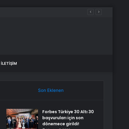
ürüldü
İLETIŞIM
Son Eklenen
Forbes Türkiye 30 Altı 30
başvuruları için son
dönemece girildi!