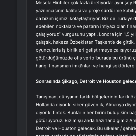
Mesela Hintliler çok fazla üretiyorlar aynı şey R
yazılımcısının kalitesi ve proje sürdürme kabil
da bizim işimizi kolaylaştırıyor. Biz de Türkiye’
edebilen noktalara ve pazarın ihtiyacı olan fin
çalışıyoruz” vurgusunu yaptı. Londra için 1,5 yı
çalıştık, hakeza Özbekistan Taşkent’e de gittik.
oyuncularla iş birlikleri geliştirmeye çalışıyoru
götürdüğümüzde ofis verip ‘burada bu ürünü çal
hangi finansman imkânları ve hangi sektörlere
Sonrasında Şikago, Detroit ve Houston gelec
Tanışman, dünyanın farklı bölgelerinin farklı öze
Hollanda diyor ki siber güvenlik, Almanya diyor 
diyor ki fintek. Bunların her birini bulup kim b
götürüyoruz. Bizim şu anda hazırlandığımız Am
Detroit ve Houston gelecek. Bu ülkeler / şehirl