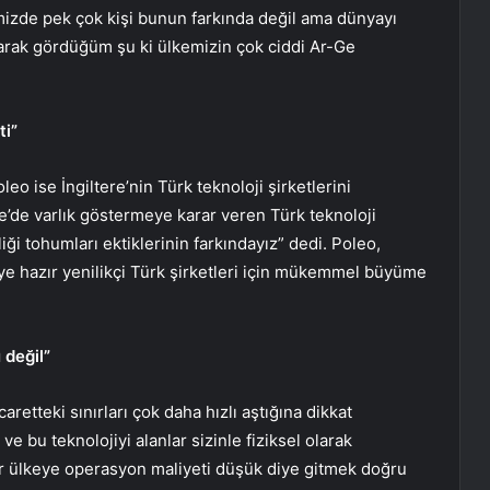
mizde pek çok kişi bunun farkında değil ama dünyayı
olarak gördüğüm şu ki ülkemizin çok ciddi Ar-Ge
ti”
eo ise İngiltere’nin Türk teknoloji şirketlerini
re’de varlık göstermeye karar veren Türk teknoloji
liği tohumları ektiklerinin farkındayız” dedi. Poleo,
meye hazır yenilikçi Türk şirketleri için mükemmel büyüme
 değil”
retteki sınırları çok daha hızlı aştığına dikkat
e bu teknolojiyi alanlar sizinle fiziksel olarak
ir ülkeye operasyon maliyeti düşük diye gitmek doğru