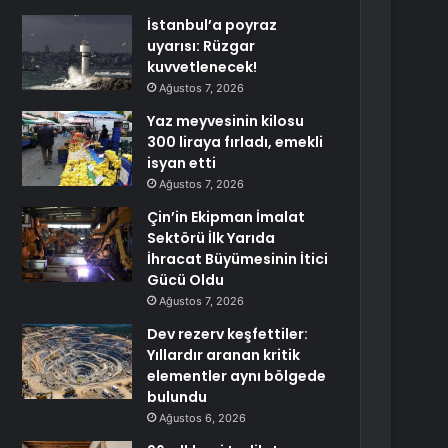
İstanbul’a poyraz
uyarısı: Rüzgar
kuvvetlenecek!
Ağustos 7, 2026
Yaz meyvesinin kilosu
300 liraya fırladı, emekli
isyan etti
Ağustos 7, 2026
Çin’in Ekipman İmalat
Sektörü İlk Yarıda
İhracat Büyümesinin İtici
Gücü Oldu
Ağustos 7, 2026
Dev rezerv keşfettiler:
Yıllardır aranan kritik
elementler aynı bölgede
bulundu
Ağustos 6, 2026