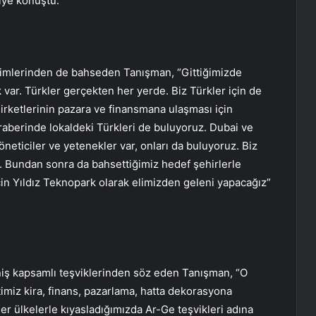
iye konuştu.
lenimlerinden de bahseden Tanışman, “Gittiğimizde
var. Türkler gerçekten her yerde. Biz Türkler için de
şirketlerinin pazara ve finansmana ulaşması için
eraberinde lokaldeki Türkleri de buluyoruz. Dubai ve
neticiler ve yetenekler var, onları da buluyoruz. Biz
. Bundan sonra da bahsettiğimiz hedef şehirlerle
çin Yıldız Teknopark olarak elimizden geleni yapacağız”
niş kapsamlı teşviklerinden söz eden Tanışman, “O
imiz kira, finans, pazarlama, hatta dekorasyona
er ülkelerle kıyasladığımızda Ar-Ge teşvikleri adına