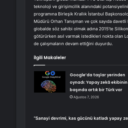
teknoloji ve girişimcilik alanındaki potansiyelin
programına Birleşik Krallık İstanbul Başkonso
Müdürü Orhan Tanışman ve çok sayıda davetli 
globalde söz sahibi olmak adına 2015’te Silikon
götürürken asıl varmak istedikleri nokta olan Lo
de çalışmaların devam ettiğini duyurdu.
İlgili Makaleler
Google’da taşlar yerinden
oynadı: Yapay zekâ ekibinin
başında artık bir Türk var
Ağustos 7, 2026
“Sanayi devrimi, kas gücünü katladı yapay ze