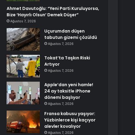
Ahmet Davutoğlu: “Yeni Parti Kuruluyorsa,
Bize ‘Hayırlı Olsun’ Demek Düşer”
Ağustos 7, 2026
Uçurumdan düşen
tabutun gizemi çözüldü
Ağustos 7, 2026
Tokat’ta Taşkın Riski
Artıyor
Ağustos 7, 2026
Apple’dan yeni hamle!
24 ay taksitle iPhone
dönemi başlıyor
Ağustos 7, 2026
Fransa kabusu yaşıyor:
Yüzbinlerce kişi kaçıyor
alevler kovalıyor
Ağustos 7, 2026