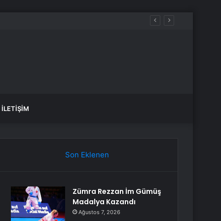
İLETIŞIM
Son Eklenen
Zümra Rezzan İm Gümüş
Madalya Kazandı
Ağustos 7, 2026