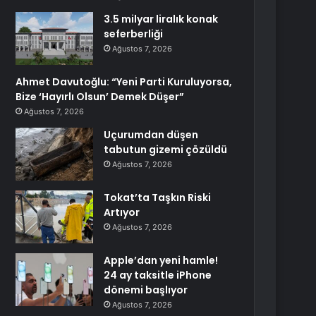
3.5 milyar liralık konak
seferberliği
Ağustos 7, 2026
Ahmet Davutoğlu: “Yeni Parti Kuruluyorsa,
Bize ‘Hayırlı Olsun’ Demek Düşer”
Ağustos 7, 2026
Uçurumdan düşen
tabutun gizemi çözüldü
Ağustos 7, 2026
Tokat’ta Taşkın Riski
Artıyor
Ağustos 7, 2026
Apple’dan yeni hamle!
24 ay taksitle iPhone
dönemi başlıyor
Ağustos 7, 2026