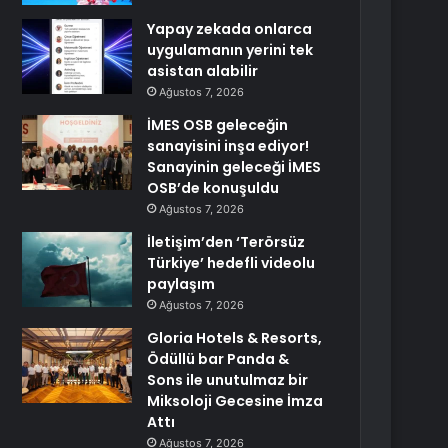
Yapay zekada onlarca
uygulamanın yerini tek
asistan alabilir
Ağustos 7, 2026
İMES OSB geleceğin
sanayisini inşa ediyor!
Sanayinin geleceği İMES
OSB’de konuşuldu
Ağustos 7, 2026
İletişim’den ‘Terörsüz
Türkiye’ hedefli videolu
paylaşım
Ağustos 7, 2026
Gloria Hotels & Resorts,
Ödüllü bar Panda &
Sons ile unutulmaz bir
Miksoloji Gecesine İmza
Attı
Ağustos 7, 2026