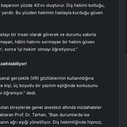
ak) başarının yüzde 40’ını oluşturur. Diş hekimi koltuğu,
ir yerdir. Bu yüzden hekimin hastayla kurduğu güven
hastayı bir insan olarak görerek ve durumu sabırla
mayan, hâlini hatırını sormayan bir hekim güven
’, sonra ‘iyi hekim’ olmayı öğretiyoruz.”
zaltılabiliyor!
sanal gerçeklik (VR) gözlüklerinin kullanıldığına
e kişi, üç boyutlu bir yazılım eşliğinde korkusunu
 öğreniyor.” dedi.
 olan bireylerde genel anestezi altında müdahaleler
ktaran Prof. Dr. Tarhan, “Bazı durumlarda ise
tanın ağrı eşiği yönetiliyor. Diş hekimliğinde hipnoz,