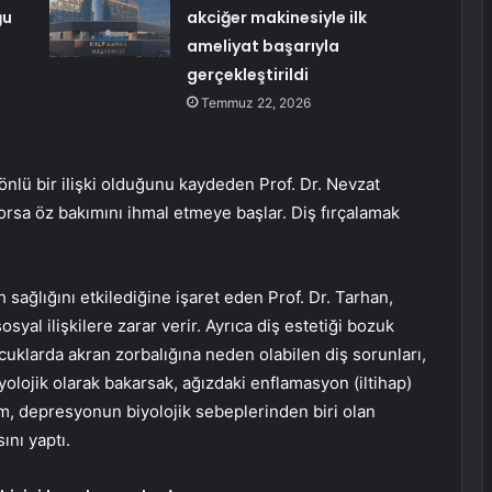
ğu
akciğer makinesiyle ilk
ameliyat başarıyla
gerçekleştirildi
Temmuz 22, 2026
 yönlü bir ilişki olduğunu kaydeden Prof. Dr. Nevzat
rsa öz bakımını ihmal etmeye başlar. Diş fırçalamak
 sağlığını etkilediğine işaret eden Prof. Dr. Tarhan,
osyal ilişkilere zarar verir. Ayrıca diş estetiği bozuk
cuklarda akran zorbalığına neden olabilen diş sorunları,
yolojik olarak bakarsak, ağızdaki enflamasyon (iltihap)
m, depresyonun biyolojik sebeplerinden biri olan
ını yaptı.