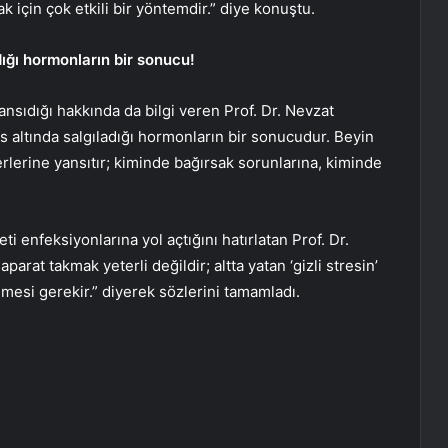
için çok etkili bir yöntemdir.” diye konuştu.
dığı hormonların bir sonucu!
yansıdığı hakkında da bilgi veren Prof. Dr. Nevzat
es altında salgıladığı hormonların bir sonucudur. Beyin
lerine yansıtır; kiminde bağırsak sorunlarına, kiminde
i enfeksiyonlarına yol açtığını hatırlatan Prof. Dr.
arat takmak yeterli değildir; altta yatan ‘gizli stresin’
mesi gerekir.” diyerek sözlerini tamamladı.