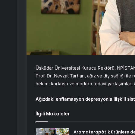
Üsküdar Üniversitesi Kurucu Rektörü, NPİSTAN
Prof. Dr. Nevzat Tarhan, ağız ve diş sağlığı ile ru
hekimi korkusu ve modern tedavi yaklaşımları 
Ağızdaki enflamasyon depresyonla ilişkili sis
İlgili Makaleler
Aromaterapötik ürünlere d