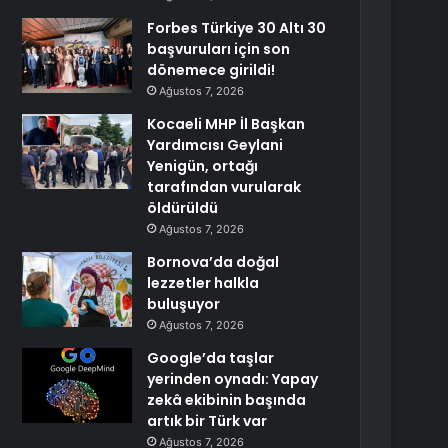
Forbes Türkiye 30 Altı 30
başvuruları için son
dönemece girildi!
Ağustos 7, 2026
Kocaeli MHP İl Başkan
Yardımcısı Geylani
Yenigün, ortağı
tarafından vurularak
öldürüldü
Ağustos 7, 2026
Bornova’da doğal
lezzetler halkla
buluşuyor
Ağustos 7, 2026
Google’da taşlar
yerinden oynadı: Yapay
zekâ ekibinin başında
artık bir Türk var
Ağustos 7, 2026