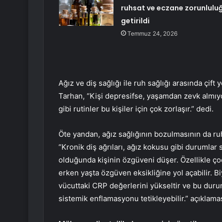
ruhsat ve eczane zorunlulu
getirildi
Temmuz 24, 2026
Ağız ve diş sağlığı ile ruh sağlığı arasında çift
Tarhan, “Kişi depresifse, yaşamdan zevk almıyo
gibi rutinler bu kişiler için çok zorlaşır.” dedi.
Öte yandan, ağız sağlığının bozulmasının da ruh
“Kronik diş ağrıları, ağız kokusu gibi durumlar s
olduğunda kişinin özgüveni düşer. Özellikle ço
erken yaşta özgüven eksikliğine yol açabilir. Bi
vücuttaki CRP değerlerini yükseltir ve bu duru
sistemik enflamasyonu tetikleyebilir.” açıklamas