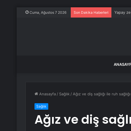
Yapay zek
Cuma, Ağustos 7 2026
Son Dakika Haberleri
ANASAY
Anasayfa
/
Sağlık
/
Ağız ve diş sağlığı ile ruh sağlığ
Sağlık
Ağız ve diş sağlı