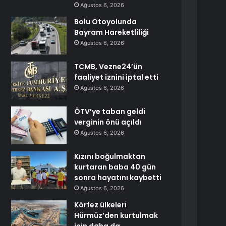
Ağustos 6, 2026
Bolu Otoyolunda
Bayram Hareketliliği
Ağustos 6, 2026
TCMB, Vezne24’ün
faaliyet iznini iptal etti
Ağustos 6, 2026
ÖTV’ye taban geldi
verginin önü açıldı
Ağustos 6, 2026
Kızını boğulmaktan
kurtaran baba 40 gün
sonra hayatını kaybetti
Ağustos 6, 2026
Körfez ülkeleri
Hürmüz’den kurtulmak