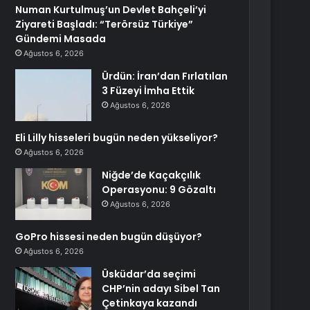
Numan Kurtulmuş’un Devlet Bahçeli’yi
Ziyareti Başladı: “Terörsüz Türkiye”
Gündemi Masada
Ağustos 6, 2026
Ürdün: İran’dan Fırlatılan
3 Füzeyi İmha Ettik
Ağustos 6, 2026
Eli Lilly hisseleri bugün neden yükseliyor?
Ağustos 6, 2026
Niğde’de Kaçakçılık
Operasyonu: 9 Gözaltı
Ağustos 6, 2026
GoPro hissesi neden bugün düşüyor?
Ağustos 6, 2026
Üsküdar’da seçimi
CHP’nin adayı Sibel Tan
Çetinkaya kazandı