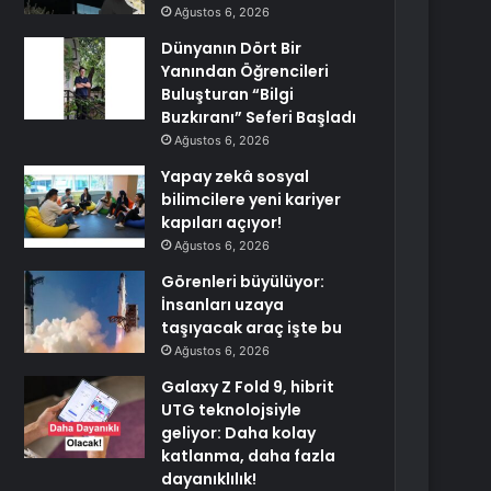
Ağustos 6, 2026
Dünyanın Dört Bir
Yanından Öğrencileri
Buluşturan “Bilgi
Buzkıranı” Seferi Başladı
Ağustos 6, 2026
Yapay zekâ sosyal
bilimcilere yeni kariyer
kapıları açıyor!
Ağustos 6, 2026
Görenleri büyülüyor:
İnsanları uzaya
taşıyacak araç işte bu
Ağustos 6, 2026
Galaxy Z Fold 9, hibrit
UTG teknolojsiyle
geliyor: Daha kolay
katlanma, daha fazla
dayanıklılık!