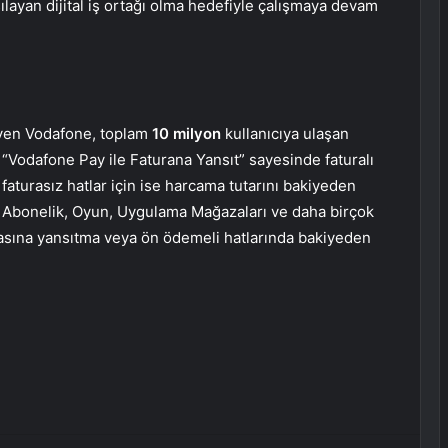
rşılayan dijital iş ortağı olma hedefiyle çalışmaya devam
leyen Vodafone, toplam
10 milyon
kullanıcıya ulaşan
“Vodafone Pay ile Faturana Yansıt” sayesinde faturalı
 faturasız hatlar için ise harcama tutarını bakiyeden
al Abonelik, Oyun, Uygulama Mağazaları ve daha birçok
rasına yansıtma veya ön ödemeli hatlarında bakiyeden