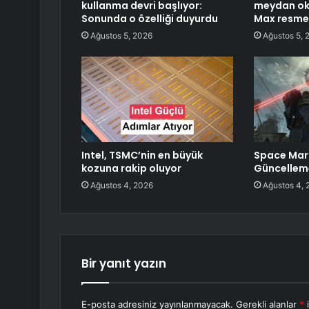
kullanma devri başlıyor:
meydan ok
Sonunda o özelliği duyurdu
Max resmen
Ağustos 5, 2026
Ağustos 5, 
Intel, TSMC’nin en büyük
Space Mari
kozuna rakip oluyor
Güncellem
Ağustos 4, 2026
Ağustos 4, 
Bir yanıt yazın
E-posta adresiniz yayınlanmayacak.
Gerekli alanlar
*
i