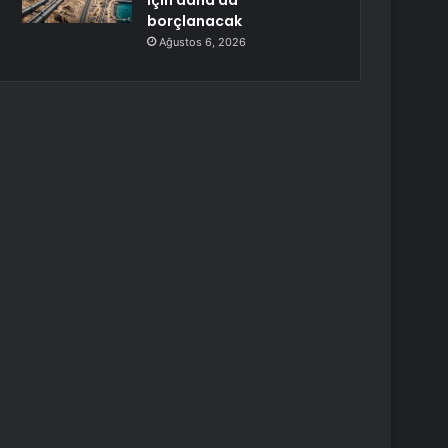
için daha da
borçlanacak
Ağustos 6, 2026