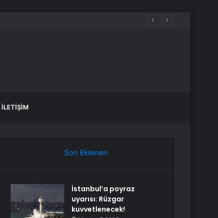
İLETIŞIM
Son Eklenen
İstanbul’a poyraz
uyarısı: Rüzgar
kuvvetlenecek!