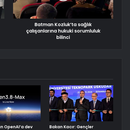
Batman Kozluk’ta sağlık
çalışanlarına hukuki sorumluluk
bilinci
n OpenAI’a dev
Bakan Kacır: Gençler