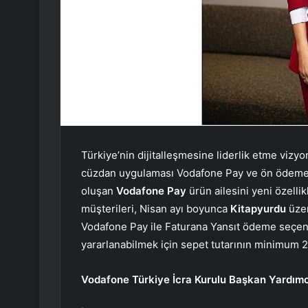
Türkiye’nin dijitalleşmesine liderlik etme vizyo
cüzdan uygulaması Vodafone Pay ve ön ödemeli 
oluşan
Vodafone Pay
ürün ailesini yeni özell
müşterileri, Nisan ayı boyunca
Kitapyurdu
üzer
Vodafone Pay ile Faturana Yansıt ödeme seçe
yararlanabilmek için sepet tutarının minimum 
Vodafone Türkiye İcra Kurulu Başkan Yardımc