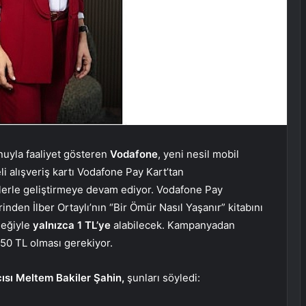
nuyla faaliyet gösteren
Vodafone
, yeni nesil mobil
alışveriş kartı Vodafone Pay Kart’tan
iklerle geliştirmeye devam ediyor. Vodafone Pay
inden İlber Ortaylı’nın “Bir Ömür Nasıl Yaşanır” kitabını
neğiyle
yalnızca 1 TL’ye
alabilecek. Kampanyadan
250 TL olması gerekiyor.
ısı Meltem Bakiler Şahin,
şunları söyledi: