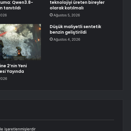
uma: Qwen3.8-
teknolojiyi üreten bireyler
 tanıtıldı
olarak katılmalı
2026
Ağustos 5, 2026
Düşük maliyetli sentetik
benzin geliştirildi
Ağustos 4, 2026
ne 2’nin Yeni
esi Yayında
2026
le işaretlenmişlerdir