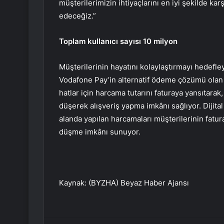
müşterilerimizin ihtiyaçlarını en iyi şekilde ka
edeceğiz.”
Toplam kullanıcı sayısı 10 milyon
Müşterilerinin hayatını kolaylaştırmayı hedef
Vodafone Pay’in alternatif ödeme çözümü olan 
hatlar için harcama tutarını faturaya yansıtarak,
düşerek alışveriş yapma imkânı sağlıyor. Dijit
alanda yapılan harcamaları müşterilerinin fatu
düşme imkânı sunuyor.
Kaynak: (BYZHA) Beyaz Haber Ajansı