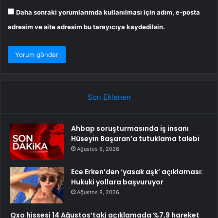
Daha sonraki yorumlarımda kullanılması için adım, e-posta
adresim ve site adresim bu tarayıcıya kaydedilsin.
Son Eklenen
Ahbap soruşturmasında iş insanı
Hüseyin Başaran’a tutuklama talebi
Ağustos 8, 2026
Ece Erken’den ‘yasak aşk’ açıklaması:
Hukuki yollara başvuruyor
Ağustos 8, 2026
Qxo hissesi 14 Ağustos’taki açıklamada %7,9 hareket