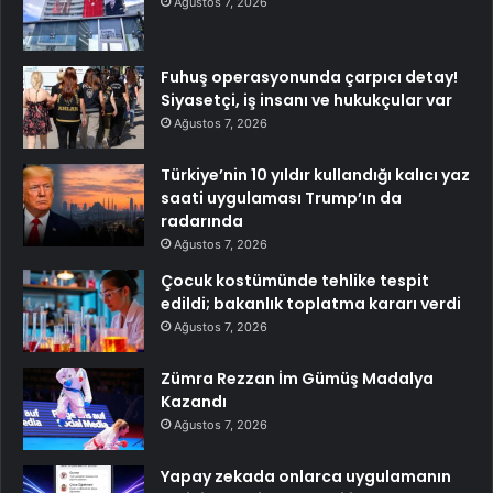
Ağustos 7, 2026
Fuhuş operasyonunda çarpıcı detay!
Siyasetçi, iş insanı ve hukukçular var
Ağustos 7, 2026
Türkiye’nin 10 yıldır kullandığı kalıcı yaz
saati uygulaması Trump’ın da
radarında
Ağustos 7, 2026
Çocuk kostümünde tehlike tespit
edildi; bakanlık toplatma kararı verdi
Ağustos 7, 2026
Zümra Rezzan İm Gümüş Madalya
Kazandı
Ağustos 7, 2026
Yapay zekada onlarca uygulamanın