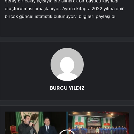
geniş bir bakış açısıyla ele alınarak bir başucu kaynağı
oluşturulması amaçlanıyor. Ayrıca kitapta 2022 yılına dair
birçok güncel istatistik bulunuyor.” bilgileri paylaşıldı.
BURCU YILDIZ