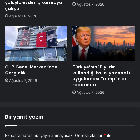
yoluyla evden çıkarmaya
Ağustos 7, 2026
çalıştı
Ağustos 8, 2026
CHP Genel Merkezi’nde
Türkiye’nin 10 yıldır
Gerginlik
kullandığı kalıcı yaz saati
uygulaması Trump’ın da
Ağustos 7, 2026
radarında
Ağustos 7, 2026
Bir yanıt yazın
E-posta adresiniz yayınlanmayacak.
Gerekli alanlar
*
ile