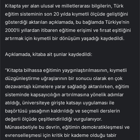
Kitapta yer alan ulusal ve milletlerarası bilgilerin, Türk
eğitim sisteminin son 20 yılda kıymetli ölçüde geliştiğini
gösterdiği aktarılan açıklamada, bu bağlamda Türkiye’nin
2000’li yıllardan itibaren eğitime erişimi ve fırsat eşitliğini
artırmak için kıymetli bir dönüşüm yaşadığı kaydedildi.
Açıklamada, kitaba ait şunlar kaydedildi:
“Kitapta bilhassa eğitimin yaygınlaştırılmasının, kıymetli
düzgünleştirme uğraşlarının bir sonucu olarak en çok
dezavantajlı kümelere yarar sağladığı aktarılırken, eğitim
sisteminde kapsayıcılığın artırılmasına yönelik adımlar
atıldığı, üniversiteye girişte katsayı uygulaması ile
başörtüsü yasağının kaldırıldığı ve seçmeli derslerin
değerli ölçüde çeşitlendirildiği vurgulanıyor.
Münasebetiyle bu devrin, eğitimin demokratikleşmesi ve
evrenselleşmesi için kritik bir kademe olduğu tabir