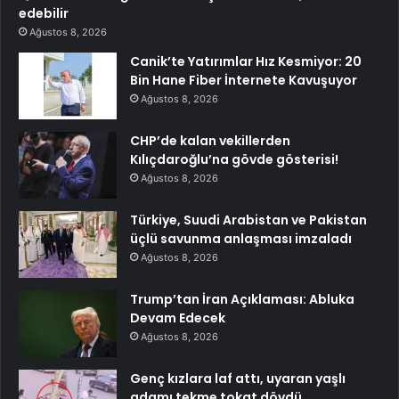
edebilir
Ağustos 8, 2026
Canik’te Yatırımlar Hız Kesmiyor: 20
Bin Hane Fiber İnternete Kavuşuyor
Ağustos 8, 2026
CHP’de kalan vekillerden
Kılıçdaroğlu’na gövde gösterisi!
Ağustos 8, 2026
Türkiye, Suudi Arabistan ve Pakistan
üçlü savunma anlaşması imzaladı
Ağustos 8, 2026
Trump’tan İran Açıklaması: Abluka
Devam Edecek
Ağustos 8, 2026
Genç kızlara laf attı, uyaran yaşlı
adamı tekme tokat dövdü