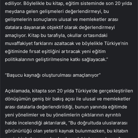
ediliyor. Böylelikle bu kitap, eğitim sisteminde son 20 yılda
meydana gelen gelişmeleri değerlendirmeyi, bu
gelişmelerin sonuçlarını ulusal ve memleketler arası
datalara dayanarak objektif olarak değerlendirmeyi
amaçlıyor. Kitap bu tarafıyla, okullar ortasındaki
muvaffakiyet farklarını azaltacak ve böylelikle Türkiye’nin
eğitiminde fırsat eşitliğini artıracak yeni eğitim
politikalarının geliştirilmesine katkı sağlayacak.”
“Başucu kaynağı oluşturulması amaçlanıyor”
Açıklamada, kitapta son 20 yılda Türkiye’de gerçekleştirilen
dönüşümün geniş bir bakış açısı ile ulusal ve memleketler
arası datalarla değerlendirildiği, bunun yanında eğitimde
yeni yönelimler ve bu yönelimlerin çıktılarının ayrıntılı
halde incelendiği aktarılarak, “Bu doğrultuda uluslararası
görünürlüğü olan yeterli kaynak bulunmazken, bu kitabın