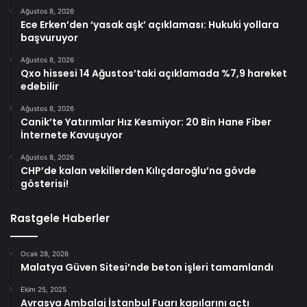
Ağustos 8, 2026
Ece Erken’den ‘yasak aşk’ açıklaması: Hukuki yollara
başvuruyor
Ağustos 8, 2026
Qxo hissesi 14 Ağustos’taki açıklamada %7,9 hareket
edebilir
Ağustos 8, 2026
Canik’te Yatırımlar Hız Kesmiyor: 20 Bin Hane Fiber
İnternete Kavuşuyor
Ağustos 8, 2026
CHP’de kalan vekillerden Kılıçdaroğlu’na gövde
gösterisi!
Rastgele Haberler
Ocak 28, 2026
Malatya Güven Sitesi’nde beton işleri tamamlandı
Ekim 25, 2025
Avrasya Ambalaj İstanbul Fuarı kapılarını açtı