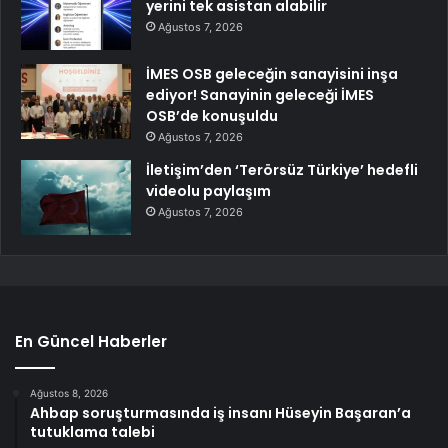
yerini tek asistan alabilir
Ağustos 7, 2026
İMES OSB geleceğin sanayisini inşa
ediyor! Sanayinin geleceği İMES
OSB’de konuşuldu
Ağustos 7, 2026
İletişim’den ‘Terörsüz Türkiye’ hedefli
videolu paylaşım
Ağustos 7, 2026
En Güncel Haberler
Ağustos 8, 2026
Ahbap soruşturmasında iş insanı Hüseyin Başaran’a
tutuklama talebi