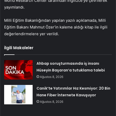
World Research Center tarafından İngilizce’ye çevrilerek
yayımlandı.
Milli Eğitim Bakanlığından yapılan yazılı açıklamada, Milli
Eğitim Bakanı Mahmut Özer’in kaleme aldığı kitap ile ilgili
değerlendirmelere yer verildi.
İlgili Makaleler
Ahbap soruşturmasında iş insanı
Hüseyin Başaran’a tutuklama talebi
Ağustos 8, 2026
Canik’te Yatırımlar Hız Kesmiyor: 20 Bin
Hane Fiber İnternete Kavuşuyor
Ağustos 8, 2026