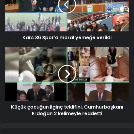
Kars 36 Spor'a moral yemeğe verildi
Küçük çocuğun ilginç teklifini, Cumhurbaşkanı
Erdoğan 2 kelimeyle reddetti