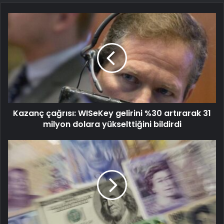
Kazanç çağrısı: WISeKey gelirini %30 artırarak 31
milyon dolara yükselttiğini bildirdi