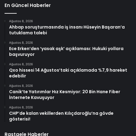
En Güncel Haberler
Ağustos 8, 2026
Ahbap soruşturmasında iş insanı Hüseyin Başaran’a
tutuklama talebi
Ağustos 8, 2026
Ece Erken’den ‘yasak aşk’ açıklaması: Hukuki yollara
başvuruyor
Ağustos 8, 2026
Qxo hissesi 14 Ağustos’taki açıklamada %7,9 hareket
edebilir
Ağustos 8, 2026
Canik’te Yatırımlar Hız Kesmiyor: 20 Bin Hane Fiber
İnternete Kavuşuyor
Ağustos 8, 2026
CHP’de kalan vekillerden Kılıçdaroğlu’na gövde
gösterisi!
Rastgele Haberler