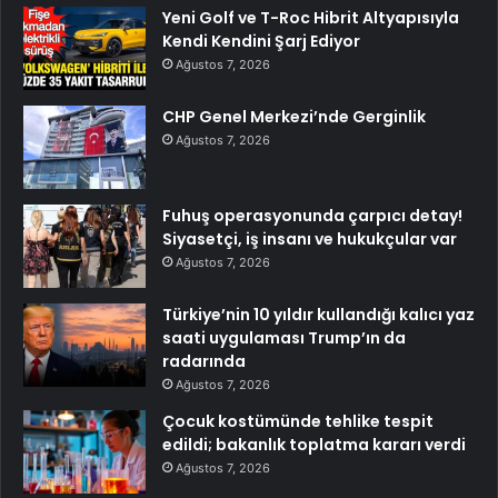
Yeni Golf ve T-Roc Hibrit Altyapısıyla
Kendi Kendini Şarj Ediyor
Ağustos 7, 2026
CHP Genel Merkezi’nde Gerginlik
Ağustos 7, 2026
Fuhuş operasyonunda çarpıcı detay!
Siyasetçi, iş insanı ve hukukçular var
Ağustos 7, 2026
Türkiye’nin 10 yıldır kullandığı kalıcı yaz
saati uygulaması Trump’ın da
radarında
Ağustos 7, 2026
Çocuk kostümünde tehlike tespit
edildi; bakanlık toplatma kararı verdi
Ağustos 7, 2026