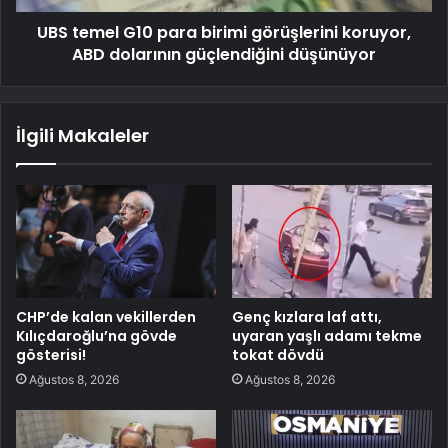
UBS temel G10 para birimi görüşlerini koruyor,
ABD dolarının güçlendiğini düşünüyor
İlgili Makaleler
CHP’de kalan vekillerden
Genç kızlara laf attı,
Kılıçdaroğlu’na gövde
uyaran yaşlı adamı tekme
gösterisi!
tokat dövdü
Ağustos 8, 2026
Ağustos 8, 2026