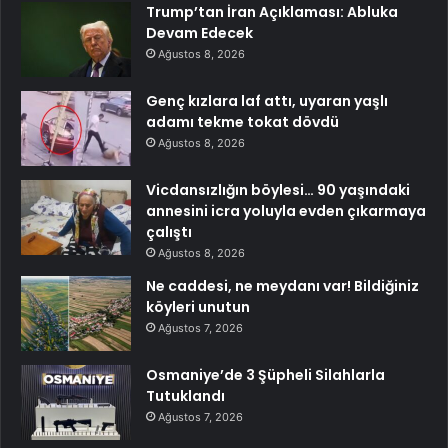
Trump’tan İran Açıklaması: Abluka
Devam Edecek
Ağustos 8, 2026
Genç kızlara laf attı, uyaran yaşlı
adamı tekme tokat dövdü
Ağustos 8, 2026
Vicdansızlığın böylesi… 90 yaşındaki
annesini icra yoluyla evden çıkarmaya
çalıştı
Ağustos 8, 2026
Ne caddesi, ne meydanı var! Bildiğiniz
köyleri unutun
Ağustos 7, 2026
Osmaniye’de 3 Şüpheli Silahlarla
Tutuklandı
Ağustos 7, 2026