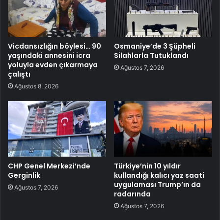
Vicdansızlığın böylesi… 90
Osmaniye’de 3 Şüpheli
yaşındaki annesini icra
Silahlarla Tutuklandı
yoluyla evden çıkarmaya
Ağustos 7, 2026
çalıştı
Ağustos 8, 2026
CHP Genel Merkezi’nde
Türkiye’nin 10 yıldır
Gerginlik
kullandığı kalıcı yaz saati
uygulaması Trump’ın da
Ağustos 7, 2026
radarında
Ağustos 7, 2026