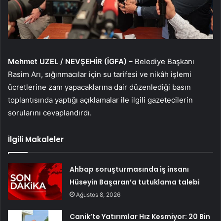
Mehmet UZEL / NEVŞEHİR (İGFA) –
Belediye Başkanı
Rasim Arı, sığınmacılar için su tarifesi ve nikâh işlemi
ücretlerine zam yapacaklarına dair düzenlediği basın
toplantısında yaptığı açıklamalar ile ilgili gazetecilerin
sorularını cevaplandırdı.
İlgili Makaleler
Ahbap soruşturmasında iş insanı
Hüseyin Başaran’a tutuklama talebi
Ağustos 8, 2026
Canik’te Yatırımlar Hız Kesmiyor: 20 Bin