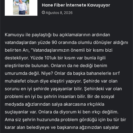
Hane Fiber İnternete Kavuşuyor
Ağustos 8, 2026
Kamuoyu ile paylaştığı bu açıklamalarının ardından
vatandaşlardan yüzde 90 oranında olumlu dönüşler aldığını
belirten Arı, “Vatandaşlarımızın önemli bir kısmı bizi
destekliyor. Yüzde 10’luk bir kısım var bunla ilgili
eleştirilerde bulunan. Onların da ne dediği benim
umurumda değil. Niye? Onlar da başka bahanelerle sırf
muhalefet olsun diye eleştiri yapıyor. Şehirde var olan
sorunu en iyi şehirde yaşayanlar bilir. Şehirdeki var olan
problemi en iyi bu şehrin insanları bilir. Bir de sosyal
medyada ağızlarından salya akarcasına ırkçılıkla
suçlayanlar var. Onlara da diyorum ki ben ırkçı değilim.
Ama siz şehrin huzurunda problem gördüğü için bu tür bir
karar alan belediyeye ve başkanına ağzınızdan salyalar