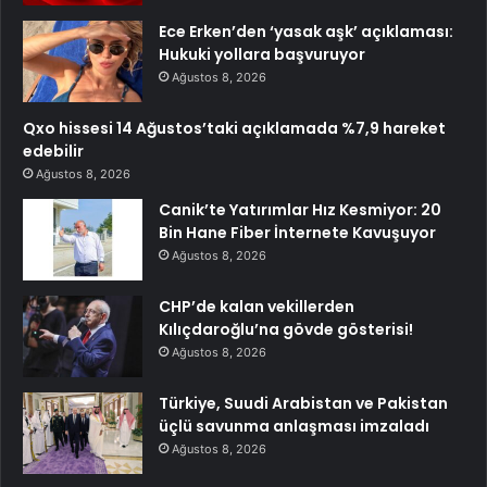
Ece Erken’den ‘yasak aşk’ açıklaması:
Hukuki yollara başvuruyor
Ağustos 8, 2026
Qxo hissesi 14 Ağustos’taki açıklamada %7,9 hareket
edebilir
Ağustos 8, 2026
Canik’te Yatırımlar Hız Kesmiyor: 20
Bin Hane Fiber İnternete Kavuşuyor
Ağustos 8, 2026
CHP’de kalan vekillerden
Kılıçdaroğlu’na gövde gösterisi!
Ağustos 8, 2026
Türkiye, Suudi Arabistan ve Pakistan
üçlü savunma anlaşması imzaladı
Ağustos 8, 2026