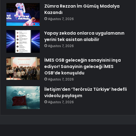
Zümra Rezzan İm Gümüş Madalya
Kazandı
Ağustos 7, 2026
Yapay zekada onlarca uygulamanın
yerini tek asistan alabilir
Ağustos 7, 2026
İMES OSB geleceğin sanayisini inşa
ediyor! Sanayinin geleceği İMES
OSB’de konuşuldu
Ağustos 7, 2026
İletişim’den ‘Terörsüz Türkiye’ hedefli
videolu paylaşım
Ağustos 7, 2026