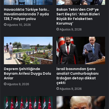
Havacılıkta Türkiye farkı…
Bakan Tekin’den CHP’ye
Havalimanlarında 7 ayda
Sert Eleştiri: ‘Allah Bizleri
138,7 milyon yolcu
Büyük Bir Felaketten
Korumuş’
Ağustos 10, 2026
Ağustos 9, 2026
Deprem Şehitliğinde
İsrail basınından Şara
Bayram Arifesi Duygu Dolu
analizi! Cumhurbaşkanı
Anlar
Erdoğan detayı dikkat
çekti
Ağustos 9, 2026
Ağustos 9, 2026