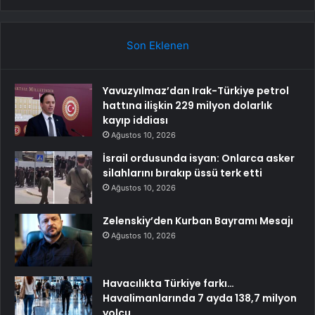
Son Eklenen
Yavuzyılmaz’dan Irak-Türkiye petrol
hattına ilişkin 229 milyon dolarlık
kayıp iddiası
Ağustos 10, 2026
İsrail ordusunda isyan: Onlarca asker
silahlarını bırakıp üssü terk etti
Ağustos 10, 2026
Zelenskiy’den Kurban Bayramı Mesajı
Ağustos 10, 2026
Havacılıkta Türkiye farkı…
Havalimanlarında 7 ayda 138,7 milyon
yolcu