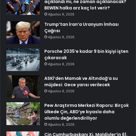
açıklandı mı, ne zaman açıklanacak?
BEWEN halka arz kaç lot verir?
Ağustos 9, 2026
Trump’tan İran’a Uranyum İmhası
Çağrısı
Ağustos 9, 2026
Porsche 2035’e kadar 9 bin kişiyi işten
çıkaracak
Ağustos 9, 2026
ASKİ’den Mamak ve Altındağ’a su
müjdesi: Gece yarısı verilecek
Ağustos 9, 2026
Pew Araştırma Merkezi Raporu: Birçok
ülkede Çin, ABD’ye kıyasla daha
olumlu değerlendiriliyor
Ağustos 8, 2026
Çin Cumhurbaşkanı Xi, Maldivler’in 61.