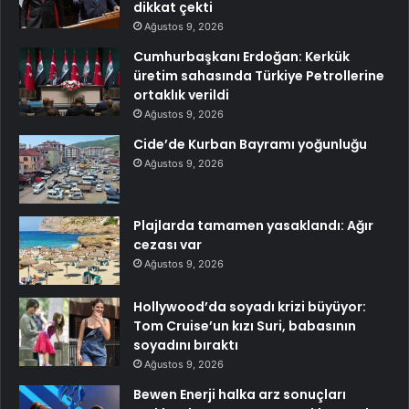
dikkat çekti
Ağustos 9, 2026
Cumhurbaşkanı Erdoğan: Kerkük
üretim sahasında Türkiye Petrollerine
ortaklık verildi
Ağustos 9, 2026
Cide’de Kurban Bayramı yoğunluğu
Ağustos 9, 2026
Plajlarda tamamen yasaklandı: Ağır
cezası var
Ağustos 9, 2026
Hollywood’da soyadı krizi büyüyor:
Tom Cruise’un kızı Suri, babasının
soyadını bıraktı
Ağustos 9, 2026
Bewen Enerji halka arz sonuçları