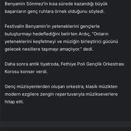
Benyamin Sönmez’in kısa sürede kazandığı büyük
başarıların genç ruhlara örnek olduğunu söyledi.
Festivalin Benyamin’in yeteneklerini gençlerle
buluşturmayı hedeflediğini belirten Ardıç, “Onların
yeteneklerini keşfetmeyi ve müziğin birleştirici gücünü
gelecek nesillere taşımayı amaçlıyor.” dedi.
Daha sonra antik tiyatroda, Fethiye Poli Gençlik Orkestrası
Korosu konser verdi.
Genç müzisyenlerden oluşan orkestra, klasik müzikten
modern ezgilere zengin repertuvarıyla müzikseverlere
hitap etti.