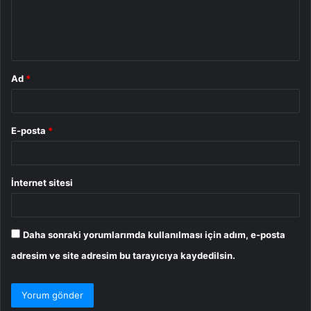
m
*
Ad
*
E-posta
*
İnternet sitesi
Daha sonraki yorumlarımda kullanılması için adım, e-posta
adresim ve site adresim bu tarayıcıya kaydedilsin.