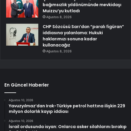
bağımsızlık yıldönümünde mevkidaşı
Muizzu’yu kutladı
Ağustos 8, 2026
CHP Sözcüsü Sarı’dan “paralı figüran”
iddiasına yalanlama: Hukuki
haklarımızı sonuna kadar
kullanacağız
Ağustos 8, 2026
En Güncel Haberler
Ağustos 10, 2026
Yavuzyılmaz’dan Irak-Türkiye petrol hattına ilişkin 229
milyon dolarlık kayıp iddiası
Ağustos 10, 2026
İsrail ordusunda isyan: Onlarca asker silahlarını bırakıp