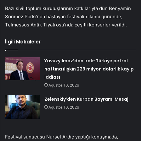
Bazı sivil toplum kuruluşlarının katkılarıyla dün Benyamin
Sönmez Parkı’nda başlayan festivalin ikinci gününde,
Telmessos Antik Tiyatrosu’nda çeşitli konserler verildi.
İlgili Makaleler
Yavuzyılmaz’dan Irak-Türkiye petrol
hattına ilişkin 229 milyon dolarlık kayıp
iddiası
Ağustos 10, 2026
Zelenskiy’den Kurban Bayramı Mesajı
Ağustos 10, 2026
Festival sunucusu Nursel Ardıç yaptığı konuşmada,