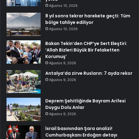
Ağustos 10, 2026
8 yıl sonra tekrar harekete geçti: Tüm
bölge tahliye ediliyor
Ağustos 10, 2026
Bakan Tekin’den CHP’ye Sert Eleştiri:
‘Allah Bizleri Büyük Bir Felaketten
Korumuş’
Ağustos 9, 2026
Antalya’da zirve Rusların: 7 ayda rekor
Ağustos 9, 2026
Deprem Şehitliğinde Bayram Arifesi
Duygu Dolu Anlar
Ağustos 9, 2026
İsrail basınından Şara analizi!
Cumhurbaşkanı Erdoğan detayı