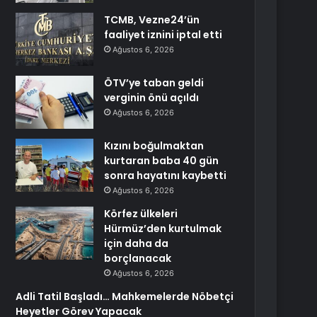
TCMB, Vezne24’ün
faaliyet iznini iptal etti
Ağustos 6, 2026
ÖTV’ye taban geldi
verginin önü açıldı
Ağustos 6, 2026
Kızını boğulmaktan
kurtaran baba 40 gün
sonra hayatını kaybetti
Ağustos 6, 2026
Körfez ülkeleri
Hürmüz’den kurtulmak
için daha da
borçlanacak
Ağustos 6, 2026
Adli Tatil Başladı… Mahkemelerde Nöbetçi
Heyetler Görev Yapacak