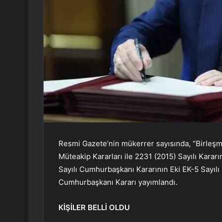
Resmi Gazete’nin mükerrer sayısında, “Birleşmi
Müteakip Kararları ile 2231 (2015) Sayılı Kara
Sayılı Cumhurbaşkanı Kararının Eki EK-5 Sayılı L
Cumhurbaşkanı Kararı yayımlandı.
KİŞİLER BELLİ OLDU