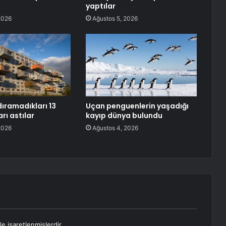
yaptılar
2026
Ağustos 5, 2026
dıramadıkları 13
Uçan penguenlerin yaşadığı
arı astılar
kayıp dünya bulundu
2026
Ağustos 4, 2026
le işaretlenmişlerdir