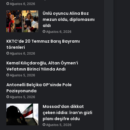
Ağustos 6, 2026
Ünlü oyuncu Alina Boz
mezun oldu, diplomasını
aldı
Ağustos 6, 2026
KKTC’de 20 Temmuz Barış Bayramı
törenleri
Ağustos 6, 2026
Kemal Kılıçdaroğlu, Altan Öymen’i
Vefatının Birinci Yılında Andı
Ağustos 5, 2026
Antonelli Belçika GP’sinde Pole
Pozisyonunda
Ağustos 5, 2026
Mossad’dan dikkat
çeken iddia: İran’ın gizli
planı deşifre oldu
Ağustos 5, 2026