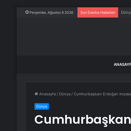
Yapay
Perşembe, Ağustos 6 2026
Son Dakika Haberleri
ANASAY
Anasayfa
/
Dünya
/
Cumhurbaşkanı Erdoğan imzaladı
Dünya
Cumhurbaşkanı