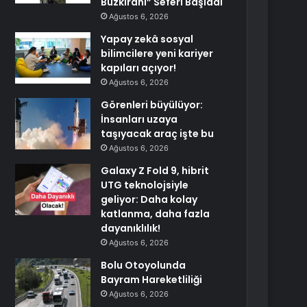
Buzkıranı” Seferi Başladı
Ağustos 6, 2026
Yapay zekâ sosyal
bilimcilere yeni kariyer
kapıları açıyor!
Ağustos 6, 2026
Görenleri büyülüyor:
İnsanları uzaya
taşıyacak araç işte bu
Ağustos 6, 2026
Galaxy Z Fold 9, hibrit
UTG teknolojsiyle
geliyor: Daha kolay
katlanma, daha fazla
dayanıklılık!
Ağustos 6, 2026
Bolu Otoyolunda
Bayram Hareketliliği
Ağustos 6, 2026