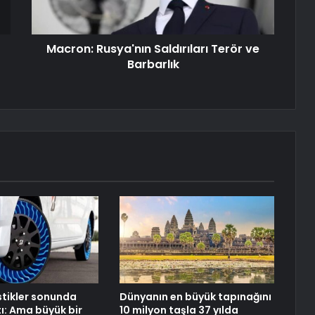
Macron: Rusya'nın Saldırıları Terör ve
Barbarlık
stikler sonunda
Dünyanın en büyük tapınağını
tı: Ama büyük bir
10 milyon taşla 37 yılda