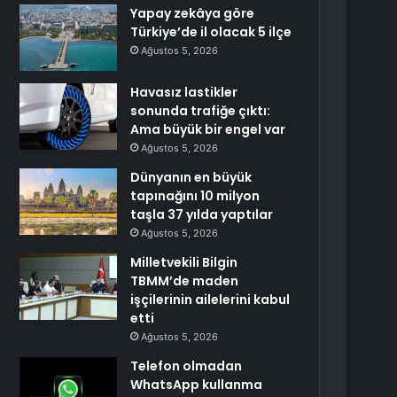
Yapay zekâya göre
Türkiye’de il olacak 5 ilçe
Ağustos 5, 2026
Havasız lastikler
sonunda trafiğe çıktı:
Ama büyük bir engel var
Ağustos 5, 2026
Dünyanın en büyük
tapınağını 10 milyon
taşla 37 yılda yaptılar
Ağustos 5, 2026
Milletvekili Bilgin
TBMM’de maden
işçilerinin ailelerini kabul
etti
Ağustos 5, 2026
Telefon olmadan
WhatsApp kullanma