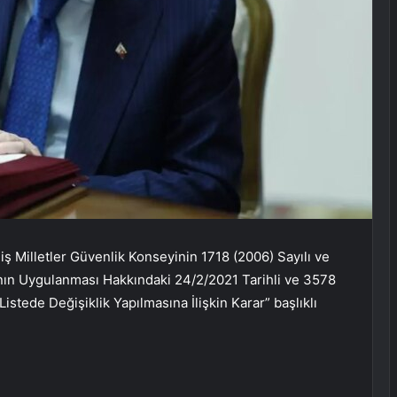
ş Milletler Güvenlik Konseyinin 1718 (2006) Sayılı ve
rının Uygulanması Hakkındaki 24/2/2021 Tarihli ve 3578
istede Değişiklik Yapılmasına İlişkin Karar” başlıklı