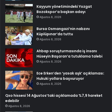
Kayyum yönetimindeki Yozgat
Bozokspor’a başkan adayı
Ağustos 8, 2026
Bursa Osmangazi’nin nabzını
Küplüpınar’da tuttu
Ağustos 8, 2026
Ahbap soruşturmasında iş insanı
Hüseyin Başaran’a tutuklama talebi
Ağustos 8, 2026
Ece Erken’den ‘yasak aşk’ açıklaması:
Hukuki yollara başvuruyor
Ağustos 8, 2026
Qxo hissesi 14 Ağustos’taki açıklamada %7,9 hareket
edebilir
Ağustos 8, 2026