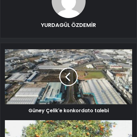
YURDAGÜL ÖZDEMİR
Güney Çelik'e konkordato talebi