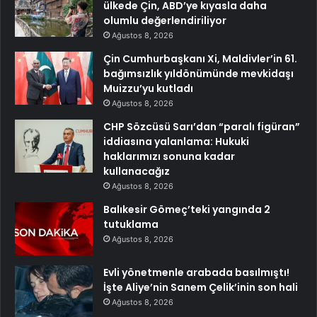
ülkede Çin, ABD’ye kıyasla daha
olumlu değerlendiriliyor
Ağustos 8, 2026
Çin Cumhurbaşkanı Xi, Maldivler’in 61.
bağımsızlık yıldönümünde mevkidaşı
Muizzu’yu kutladı
Ağustos 8, 2026
CHP Sözcüsü Sarı’dan “paralı figüran”
iddiasına yalanlama: Hukuki
haklarımızı sonuna kadar
kullanacağız
Ağustos 8, 2026
Balıkesir Gömeç’teki yangında 2
tutuklama
Ağustos 8, 2026
Evli yönetmenle arabada basılmıştı!
İşte Aliye’nin Sanem Çelik’inin son hali
Ağustos 8, 2026