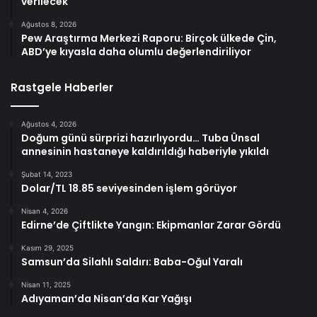
verilecek
Ağustos 8, 2026
Pew Araştırma Merkezi Raporu: Birçok ülkede Çin,
ABD’ye kıyasla daha olumlu değerlendiriliyor
Rastgele Haberler
Ağustos 4, 2026
Doğum günü sürprizi hazırlıyordu… Tuba Ünsal
annesinin hastaneye kaldırıldığı haberiyle yıkıldı
Şubat 14, 2023
Dolar/TL 18.85 seviyesinden işlem görüyor
Nisan 4, 2026
Edirne’de Çiftlikte Yangın: Ekipmanlar Zarar Gördü
Kasım 29, 2025
Samsun’da Silahlı Saldırı: Baba-Oğul Yaralı
Nisan 11, 2025
Adıyaman’da Nisan’da Kar Yağışı