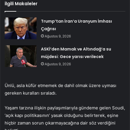
İlgili Makaleler
Trump’tan İran’a Uranyum İmhası
Çağrısı
Ağustos 9, 2026
ASKİ’den Mamak ve Altındağ’a su
müjdesi: Gece yarısı verilecek
Ağustos 9, 2026
Ünlü, asla küfür etmemek de dahil olmak üzere uyması
gereken kuralları sıraladı.
Yaşam tarzına ilişkin paylaşımlarıyla gündeme gelen Soudi,
‘açık kapı politikasının’ yasak olduğunu belirterek, eşine
hiçbir zaman sorun çıkarmayacağına dair söz verdiğini