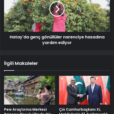
Hatay'da genç gönüllüler narenciye hasadına
yardım ediyor
İlgili Makaleler
Pew Araştırma Merkezi
Çin Cumhurbaşkanı Xi,