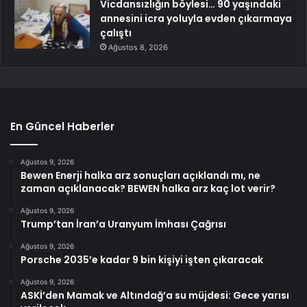
Vicdansızlığın böylesi… 90 yaşındaki
annesini icra yoluyla evden çıkarmaya
çalıştı
Ağustos 8, 2026
En Güncel Haberler
Ağustos 9, 2026
Bewen Enerji halka arz sonuçları açıklandı mı, ne
zaman açıklanacak? BEWEN halka arz kaç lot verir?
Ağustos 9, 2026
Trump’tan İran’a Uranyum İmhası Çağrısı
Ağustos 9, 2026
Porsche 2035’e kadar 9 bin kişiyi işten çıkaracak
Ağustos 9, 2026
ASKİ’den Mamak ve Altındağ’a su müjdesi: Gece yarısı