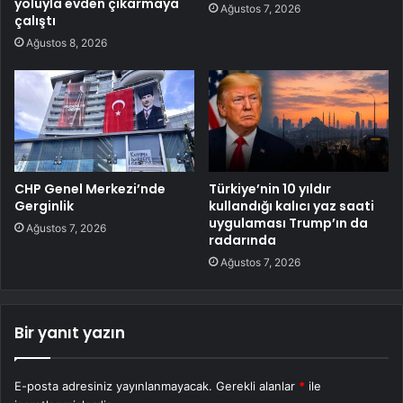
yoluyla evden çıkarmaya
Ağustos 7, 2026
çalıştı
Ağustos 8, 2026
CHP Genel Merkezi’nde
Türkiye’nin 10 yıldır
Gerginlik
kullandığı kalıcı yaz saati
uygulaması Trump’ın da
Ağustos 7, 2026
radarında
Ağustos 7, 2026
Bir yanıt yazın
E-posta adresiniz yayınlanmayacak.
Gerekli alanlar
*
ile