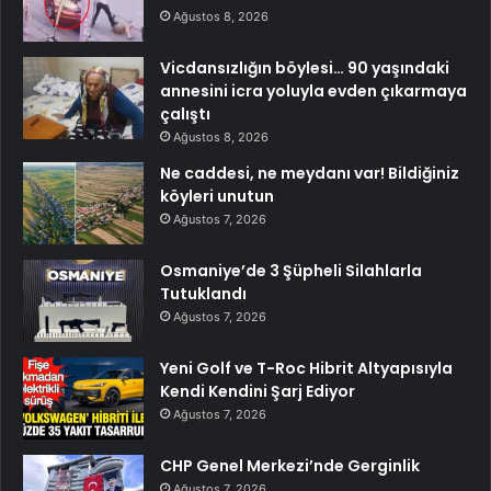
Ağustos 8, 2026
Vicdansızlığın böylesi… 90 yaşındaki
annesini icra yoluyla evden çıkarmaya
çalıştı
Ağustos 8, 2026
Ne caddesi, ne meydanı var! Bildiğiniz
köyleri unutun
Ağustos 7, 2026
Osmaniye’de 3 Şüpheli Silahlarla
Tutuklandı
Ağustos 7, 2026
Yeni Golf ve T-Roc Hibrit Altyapısıyla
Kendi Kendini Şarj Ediyor
Ağustos 7, 2026
CHP Genel Merkezi’nde Gerginlik
Ağustos 7, 2026