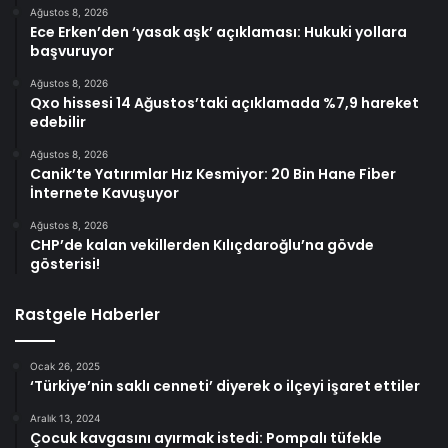
Ağustos 8, 2026
Ece Erken’den ‘yasak aşk’ açıklaması: Hukuki yollara
başvuruyor
Ağustos 8, 2026
Qxo hissesi 14 Ağustos’taki açıklamada %7,9 hareket
edebilir
Ağustos 8, 2026
Canik’te Yatırımlar Hız Kesmiyor: 20 Bin Hane Fiber
İnternete Kavuşuyor
Ağustos 8, 2026
CHP’de kalan vekillerden Kılıçdaroğlu’na gövde
gösterisi!
Rastgele Haberler
Ocak 26, 2025
‘Türkiye’nin saklı cenneti’ diyerek o ilçeyi işaret ettiler
Aralık 13, 2024
Çocuk kavgasını ayırmak istedi: Pompalı tüfekle