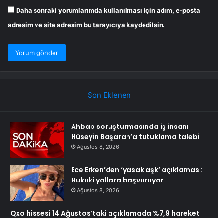
Daha sonraki yorumlarımda kullanılması için adım, e-posta
adresim ve site adresim bu tarayıcıya kaydedilsin.
Son Eklenen
Ahbap soruşturmasında iş insanı
Hüseyin Başaran’a tutuklama talebi
Ağustos 8, 2026
Ece Erken’den ‘yasak aşk’ açıklaması:
Hukuki yollara başvuruyor
Ağustos 8, 2026
Qxo hissesi 14 Ağustos’taki açıklamada %7,9 hareket