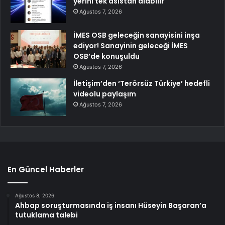
yerini tek asistan alabilir
Ağustos 7, 2026
İMES OSB geleceğin sanayisini inşa
ediyor! Sanayinin geleceği İMES
OSB’de konuşuldu
Ağustos 7, 2026
İletişim’den ‘Terörsüz Türkiye’ hedefli
videolu paylaşım
Ağustos 7, 2026
En Güncel Haberler
Ağustos 8, 2026
Ahbap soruşturmasında iş insanı Hüseyin Başaran’a
tutuklama talebi