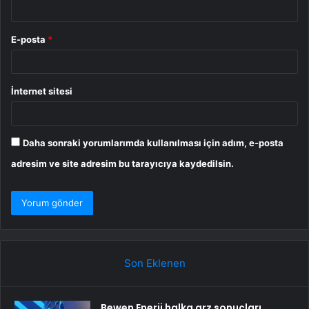
E-posta
*
İnternet sitesi
Daha sonraki yorumlarımda kullanılması için adım, e-posta
adresim ve site adresim bu tarayıcıya kaydedilsin.
Son Eklenen
Bewen Enerji halka arz sonuçları