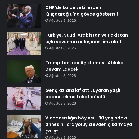
CHP’de kalan vekillerden
Kılıçdaroğlu’na gövde gösterisi!
Ağustos 8, 2026
Türkiye, Suudi Arabistan ve Pakistan
üçlü savunma anlaşması imzaladı
Ağustos 8, 2026
Trump’tan İran Açıklaması: Abluka
Devam Edecek
Ağustos 8, 2026
Genç kızlara laf attı, uyaran yaşlı
adamı tekme tokat dövdü
Ağustos 8, 2026
Vicdansızlığın böylesi… 90 yaşındaki
annesini icra yoluyla evden çıkarmaya
çalıştı
Ağustos 8, 2026