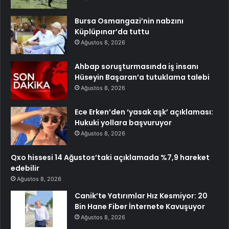
Bursa Osmangazi’nin nabzını
Küplüpınar’da tuttu
Ağustos 8, 2026
Ahbap soruşturmasında iş insanı
Hüseyin Başaran’a tutuklama talebi
Ağustos 8, 2026
Ece Erken’den ‘yasak aşk’ açıklaması:
Hukuki yollara başvuruyor
Ağustos 8, 2026
Qxo hissesi 14 Ağustos’taki açıklamada %7,9 hareket
edebilir
Ağustos 8, 2026
Canik’te Yatırımlar Hız Kesmiyor: 20
Bin Hane Fiber İnternete Kavuşuyor
Ağustos 8, 2026