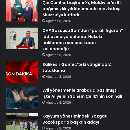
Çin Cumhurbaşkanı Xi, Maldivler’in 61.
bağımsızlık yıldönümünde mevkidaşı
Muizzu’yu kutladı
Ağustos 8, 2026
CHP Sözcüsü Sarı’dan “paralı figüran”
iddiasına yalanlama: Hukuki
haklarımızı sonuna kadar
kullanacağız
Ağustos 8, 2026
Balıkesir Gömeç’teki yangında 2
tutuklama
Ağustos 8, 2026
Evli yönetmenle arabada basılmıştı!
İşte Aliye’nin Sanem Çelik’inin son hali
Ağustos 8, 2026
Kayyum yönetimindeki Yozgat
Bozokspor’a başkan adayı
Ağustos 8, 2026