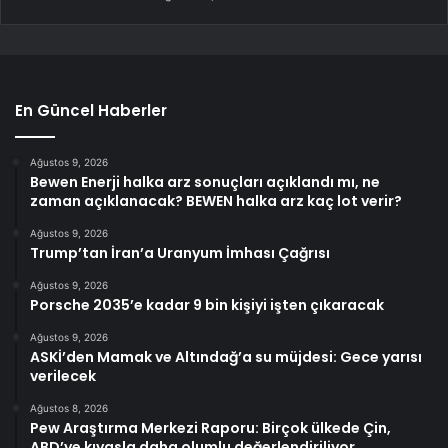
En Güncel Haberler
Ağustos 9, 2026
Bewen Enerji halka arz sonuçları açıklandı mı, ne
zaman açıklanacak? BEWEN halka arz kaç lot verir?
Ağustos 9, 2026
Trump’tan İran’a Uranyum İmhası Çağrısı
Ağustos 9, 2026
Porsche 2035’e kadar 9 bin kişiyi işten çıkaracak
Ağustos 9, 2026
ASKİ’den Mamak ve Altındağ’a su müjdesi: Gece yarısı
verilecek
Ağustos 8, 2026
Pew Araştırma Merkezi Raporu: Birçok ülkede Çin,
ABD’ye kıyasla daha olumlu değerlendiriliyor