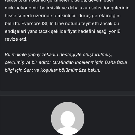
makroekonomik belirsizlik ve daha uzun satış döngülerinin
hisse senedi üzerinde temkinli bir duruş gerektirdiğini
belirtti. Evercore ISI, In Line notunu teyit etti ancak bu
endişeleri yansıtacak şekilde fiyat hedefini aşağı yönlü
revize etti.
Bu makale yapay zekanın desteğiyle oluşturulmuş,
çevrilmiş ve bir editör tarafından incelenmiştir. Daha fazla
bilgi için Şart ve Koşullar bölümümüze bakın.