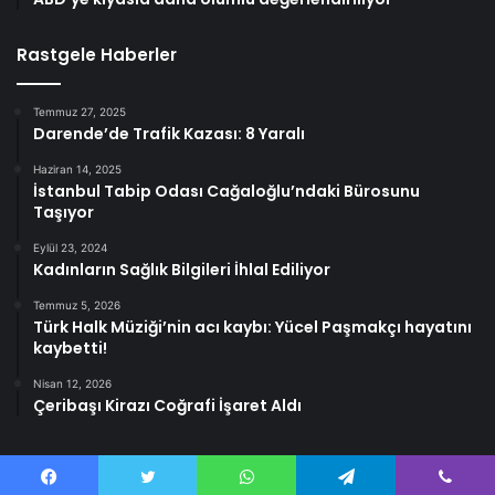
Rastgele Haberler
Temmuz 27, 2025
Darende’de Trafik Kazası: 8 Yaralı
Haziran 14, 2025
İstanbul Tabip Odası Cağaloğlu’ndaki Bürosunu
Taşıyor
Eylül 23, 2024
Kadınların Sağlık Bilgileri İhlal Ediliyor
Temmuz 5, 2026
Türk Halk Müziği’nin acı kaybı: Yücel Paşmakçı hayatını
kaybetti!
Nisan 12, 2026
Çeribaşı Kirazı Coğrafi İşaret Aldı