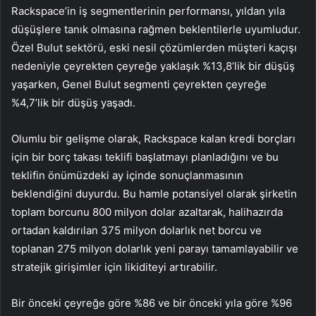
Rackspace’in iş segmentlerinin performansı, yıldan yıla
düşüşlere tanık olmasına rağmen beklentilerle uyumludur.
Özel Bulut sektörü, eski nesil çözümlerden müşteri kaçışı
nedeniyle çeyrekten çeyreğe yaklaşık %13,8’lik bir düşüş
yaşarken, Genel Bulut segmenti çeyrekten çeyreğe
%4,7’lik bir düşüş yaşadı.
Olumlu bir gelişme olarak, Rackspace kalan kredi borçları
için bir borç takası teklifi başlatmayı planladığını ve bu
teklifin önümüzdeki ay içinde sonuçlanmasının
beklendiğini duyurdu. Bu hamle potansiyel olarak şirketin
toplam borcunu 800 milyon dolar azaltarak, halihazırda
ortadan kaldırılan 375 milyon dolarlık net borcu ve
toplanan 275 milyon dolarlık yeni parayı tamamlayabilir ve
stratejik girişimler için likiditeyi artırabilir.
Bir önceki çeyreğe göre %86 ve bir önceki yıla göre %96