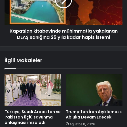
Kapatılan kitabevinde mühimmatla yakalanan
DEAŞ sanığına 25 yıla kadar hapis istemi
İlgili Makaleler
Türkiye, Suudi Arabistan ve
Trump’tan İran Açıklaması:
Pakistan üçlü savunma
Abluka Devam Edecek
anlaşması imzaladı
Ağustos 8, 2026