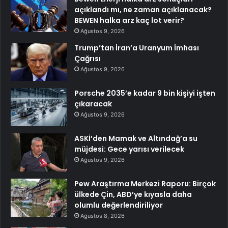
açıklandı mı, ne zaman açıklanacak?
BEWEN halka arz kaç lot verir?
Ağustos 9, 2026
Trump’tan İran’a Uranyum İmhası
Çağrısı
Ağustos 9, 2026
Porsche 2035’e kadar 9 bin kişiyi işten
çıkaracak
Ağustos 9, 2026
ASKİ’den Mamak ve Altındağ’a su
müjdesi: Gece yarısı verilecek
Ağustos 9, 2026
Pew Araştırma Merkezi Raporu: Birçok
ülkede Çin, ABD’ye kıyasla daha
olumlu değerlendiriliyor
Ağustos 8, 2026