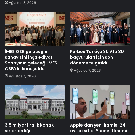
Ağustos 8, 2026
İMES OSB geleceğin
Forbes Türkiye 30 Altı 30
sanayisini inşa ediyor!
başvuruları için son
Sanayinin geleceği İMES
dönemece girildi!
OSB’de konuşuldu
Ağustos 7, 2026
Ağustos 7, 2026
3.5 milyar liralık konak
Apple’dan yeni hamle! 24
seferberliği
ay taksitle iPhone dönemi