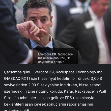
Çarşamba günü Evercore ISI,
Rackspace Technology Inc
.
(NASDAQ:
RXT
) için hisse fiyat hedefini bir önceki 3,00 $
seviyesinden 2,00 $ seviyesine indirirken, hisse senedi
üzerindeki In Line notunu korudu. Karar, Rackspace’in Wall
Street’in tahminlerini aşan gelir ve EPS rakamlarıyla
beklentileri aşan çeyrek sonuçlarını raporlamasının
ardından geldi.