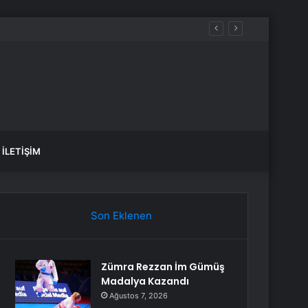
İLETIŞIM
Son Eklenen
Zümra Rezzan İm Gümüş
Madalya Kazandı
Ağustos 7, 2026