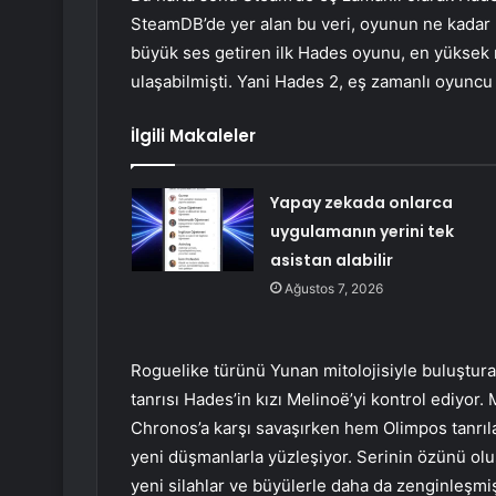
SteamDB’de yer alan bu veri, oyunun ne kadar
büyük ses getiren ilk Hades oyunu, en yüksek 
ulaşabilmişti. Yani Hades 2, eş zamanlı oyuncu s
İlgili Makaleler
Yapay zekada onlarca
uygulamanın yerini tek
asistan alabilir
Ağustos 7, 2026
Roguelike türünü Yunan mitolojisiyle buluştura
tanrısı Hades’in kızı Melinoë’yi kontrol ediyo
Chronos’a karşı savaşırken hem Olimpos tanrıla
yeni düşmanlarla yüzleşiyor. Serinin özünü olu
yeni silahlar ve büyülerle daha da zenginleşm