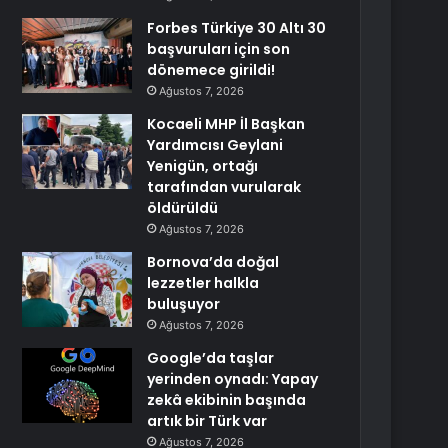
Forbes Türkiye 30 Altı 30
başvuruları için son
dönemece girildi!
Ağustos 7, 2026
Kocaeli MHP İl Başkan
Yardımcısı Geylani
Yenigün, ortağı
tarafından vurularak
öldürüldü
Ağustos 7, 2026
Bornova’da doğal
lezzetler halkla
buluşuyor
Ağustos 7, 2026
Google’da taşlar
yerinden oynadı: Yapay
zekâ ekibinin başında
artık bir Türk var
Ağustos 7, 2026