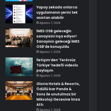
Yapay zekada onlarca
uygulamanın yerini tek
asistan alabilir
Ağustos 7, 2026
İMES OSB geleceğin
sanayisini inşa ediyor!
Sanayinin geleceği İMES
OSB’de konuşuldu
Ağustos 7, 2026
İletişim’den ‘Terörsüz
Türkiye’ hedefli videolu
paylaşım
Ağustos 7, 2026
Gloria Hotels & Resorts,
Ödüllü bar Panda &
Sons ile unutulmaz bir
Miksoloji Gecesine İmza
Attı
Ağustos 7, 2026