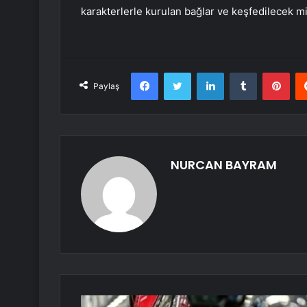
karakterlerle kurulan bağlar ve keşfedilecek mito
Facebook
Twitter
LinkedIn
Tumblr
Pint
Paylaş
NURCAN BAYRAM