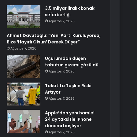
3.5 milyar liralık konak
seferberliği
Ağustos 7, 2026
Ahmet Davutoğlu: “Yeni Parti Kuruluyorsa,
Bize ‘Hayırlı Olsun’ Demek Düşer”
Ağustos 7, 2026
Uçurumdan düşen
tabutun gizemi çözüldü
Ağustos 7, 2026
Tokat’ta Taşkın Riski
Artıyor
Ağustos 7, 2026
Apple’dan yeni hamle!
24 ay taksitle iPhone
dönemi başlıyor
Ağustos 7, 2026