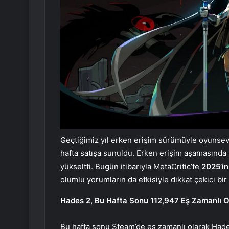
Geçtiğimiz yıl erken erişim sürümüyle oyunseve
hafta satışa sunuldu. Erken erişim aşamasında
yükseltti. Bugün itibarıyla MetaCritic’te
2025’in
olumlu yorumların da etkisiyle dikkat çekici bir 
Hades 2, Bu Hafta Sonu 112,947 Eş Zamanlı 
Bu hafta sonu Steam’de eş zamanlı olarak Had