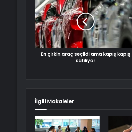
En çirkin araç seçildi ama kapış kapış
satılıyor
İlgili Makaleler