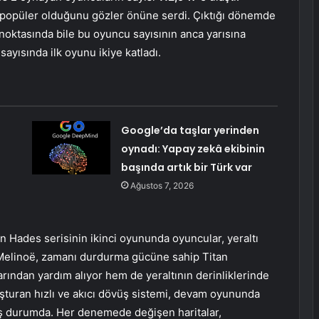
 popüler olduğunu gözler önüne serdi. Çıktığı dönemde
noktasında bile bu oyuncu sayısının anca yarısına
ayısında ilk oyunu ikiye katladı.
Google’da taşlar yerinden
oynadı: Yapay zekâ ekibinin
başında artık bir Türk var
Ağustos 7, 2026
n Hades serisinin ikinci oyununda oyuncular, yeraltı
r. Melinoë, zamanı durdurma gücüne sahip Titan
rından yardım alıyor hem de yeraltının derinliklerinde
şturan hızlı ve akıcı dövüş sistemi, devam oyununda
iş durumda. Her denemede değişen haritalar,