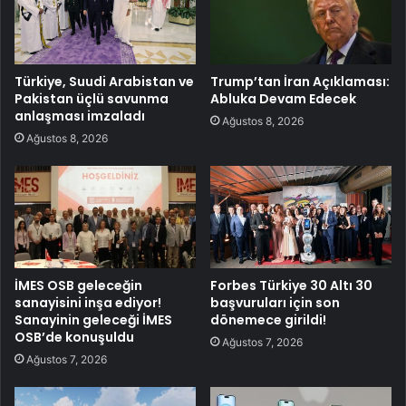
Türkiye, Suudi Arabistan ve
Trump’tan İran Açıklaması:
Pakistan üçlü savunma
Abluka Devam Edecek
anlaşması imzaladı
Ağustos 8, 2026
Ağustos 8, 2026
İMES OSB geleceğin
Forbes Türkiye 30 Altı 30
sanayisini inşa ediyor!
başvuruları için son
Sanayinin geleceği İMES
dönemece girildi!
OSB’de konuşuldu
Ağustos 7, 2026
Ağustos 7, 2026