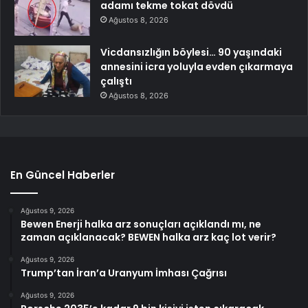
adamı tekme tokat dövdü
Ağustos 8, 2026
Vicdansızlığın böylesi… 90 yaşındaki
annesini icra yoluyla evden çıkarmaya
çalıştı
Ağustos 8, 2026
En Güncel Haberler
Ağustos 9, 2026
Bewen Enerji halka arz sonuçları açıklandı mı, ne
zaman açıklanacak? BEWEN halka arz kaç lot verir?
Ağustos 9, 2026
Trump’tan İran’a Uranyum İmhası Çağrısı
Ağustos 9, 2026