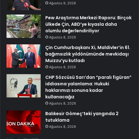
Ağustos 9, 2026
Pew Araştırma Merkezi Raporu: Birçok
ülkede Çin, ABD’ye kıyasla daha
olumlu değerlendiriliyor
Ağustos 8, 2026
Çin Cumhurbaşkanı Xi, Maldivler’in 61.
bağımsızlık yıldönümünde mevkidaşı
Muizzu’yu kutladı
Ağustos 8, 2026
CHP Sözcüsü Sarı’dan “paralı figüran”
iddiasına yalanlama: Hukuki
haklarımızı sonuna kadar
kullanacağız
Ağustos 8, 2026
Balıkesir Gömeç’teki yangında 2
tutuklama
Ağustos 8, 2026