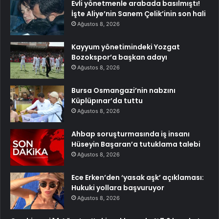
Evli yönetmenle arabada basılmıştı!
İşte Aliye’nin Sanem Çelik’inin son hali
Ağustos 8, 2026
Kayyum yönetimindeki Yozgat
Bozokspor’a başkan adayı
Ağustos 8, 2026
Bursa Osmangazi’nin nabzını
Küplüpınar’da tuttu
Ağustos 8, 2026
Ahbap soruşturmasında iş insanı
Hüseyin Başaran’a tutuklama talebi
Ağustos 8, 2026
Ece Erken’den ‘yasak aşk’ açıklaması:
Hukuki yollara başvuruyor
Ağustos 8, 2026