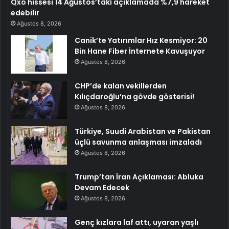
Qxo hissesi 14 Ağustos’taki açıklamada %7,9 hareket
edebilir
Ağustos 8, 2026
Canik’te Yatırımlar Hız Kesmiyor: 20
Bin Hane Fiber İnternete Kavuşuyor
Ağustos 8, 2026
CHP’de kalan vekillerden
Kılıçdaroğlu’na gövde gösterisi!
Ağustos 8, 2026
Türkiye, Suudi Arabistan ve Pakistan
üçlü savunma anlaşması imzaladı
Ağustos 8, 2026
Trump’tan İran Açıklaması: Abluka
Devam Edecek
Ağustos 8, 2026
Genç kızlara laf attı, uyaran yaşlı